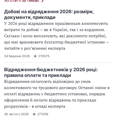
Усі статті за темою
Добові на відрядження 2026: розміри,
документи, приклади
У 2026 році відрядженим працівникам компенсують
витрати та добові — як в Україні, так і за кордоном.
Скільки і коли виплачують, які документи потрібні,
що має враховувати бухгалтер бюджетної установи —
читайте у роз’ясненні експерта
24 березня 2026
276575
Відрядження бюджетників у 2026 році:
правила оплати та приклади
Відрядження оплачують відповідно до умов
колективного чи трудового договору. Останні зміни в
оплаті відряджень у бюджетних установах, порядок
оформлення й оплати відряджень та приклади
розрахунків – в огляді експерта
26 лютого 2026
271056