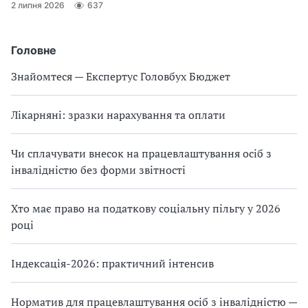
2 липня 2026
637
Головне
Знайомтеся — Експертус Головбух Бюджет
Лікарняні: зразки нарахування та оплати
Чи сплачувати внесок на працевлаштування осіб з
інвалідністю без форми звітності
Хто має право на податкову соціальну пільгу у 2026
році
Індексація-2026: практичний інтенсив
Норматив для працевлаштування осіб з інвалідністю —