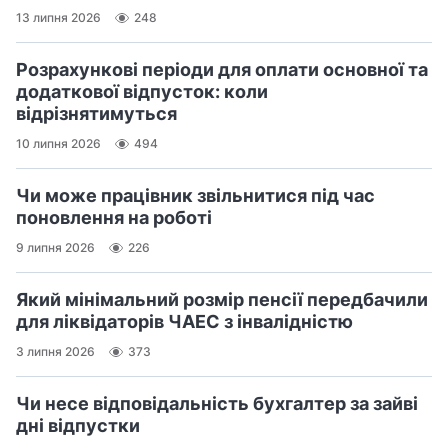
13 липня 2026
248
Розрахункові періоди для оплати основної та
додаткової відпусток: коли
відрізнятимуться
10 липня 2026
494
Чи може працівник звільнитися під час
поновлення на роботі
9 липня 2026
226
Який мінімальний розмір пенсії передбачили
для ліквідаторів ЧАЕС з інвалідністю
3 липня 2026
373
Чи несе відповідальність бухгалтер за зайві
дні відпустки