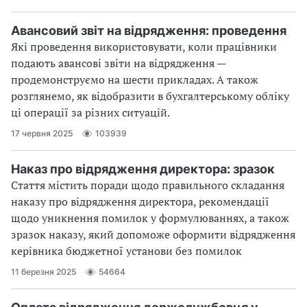
Авансовий звіт на відрядження: проведення
Які проведення використовувати, коли працівники
подають авансові звіти на відрядження —
продемонструємо на шести прикладах. А також
розглянемо, як відобразити в бухгалтерському обліку
ці операції за різних ситуацій.
17 червня 2025
103939
Наказ про відрядження директора: зразок
Стаття містить поради щодо правильного складання
наказу про відрядження директора, рекомендації
щодо уникнення помилок у формулюваннях, а також
зразок наказу, який допоможе оформити відрядження
керівника бюджетної установи без помилок
11 березня 2025
54664