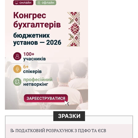
ЗРАЗКИ
📝 ПОДАТКОВИЙ РОЗРАХУНОК З ПДФО ТА ЄСВ