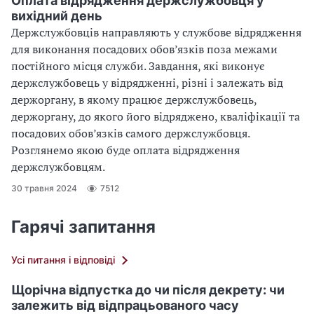
Оплата відрядження держслужбовця у
вихідний день
Держслужбовців направляють у службове відрядження
для виконання посадових обов’язків поза межами
постійного місця служби. Завдання, які виконує
держслужбовець у відрядженні, різні і залежать від
держоргану, в якому працює держслужбовець,
держоргану, до якого його відряджено, кваліфікації та
посадових обов’язків самого держслужбовця.
Розглянемо якою буде оплата відрядження
держслужбовцям.
30 травня 2024
7512
Гарячі запитання
Усі питання і відповіді
Щорічна відпустка до чи після декрету: чи
залежить від відпрацьованого часу