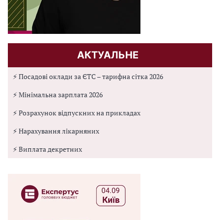
АКТУАЛЬНЕ
⚡ Посадові оклади за ЄТС – тарифна сітка 2026
⚡ Мінімальна зарплата 2026
⚡ Розрахунок відпускних на прикладах
⚡ Нарахування лікарняних
⚡ Виплата декретних