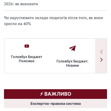
2026: як виконати
Чи округлювати оклади педагогів після того, як вони
зросли на 40%
Головбух Бюджет
Пояснює
Головбух Бюджет.
Спільн
Новини
бюдже
⚡️ ВАЖЛИВО
Експертно-правова система