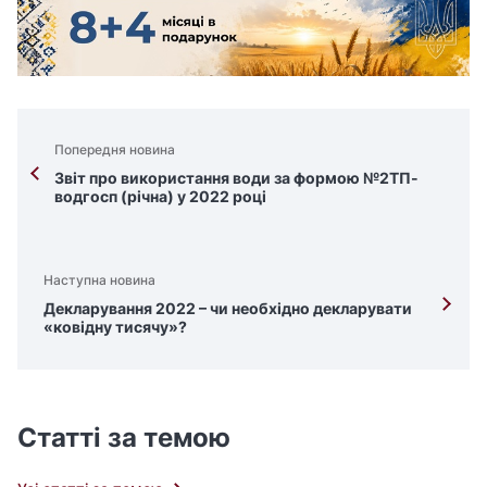
Попередня новина
Звіт про використання води за формою №2ТП-
водгосп (річна) у 2022 році
Наступна новина
Декларування 2022 – чи необхідно декларувати
«ковідну тисячу»?
Статті за темою