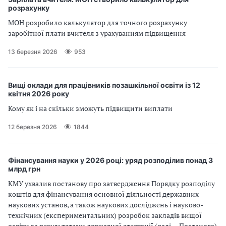
розрахунку
МОН розробило калькулятор для точного розрахунку
заробітної плати вчителя з урахуванням підвищення
13 березня 2026
953
Вищі оклади для працівників позашкільної освіти із 12
квітня 2026 року
Кому як і на скільки зможуть підвищити виплати
12 березня 2026
1844
Фінансування науки у 2026 році: уряд розподілив понад 3
млрд грн
КМУ ухвалив постанову про затвердження Порядку розподілу
коштів для фінансування основної діяльності державних
наукових установ, а також наукових досліджень і науково-
технічних (експериментальних) розробок закладів вищої
освіти за результатами державної атестації (далі — Постанова)