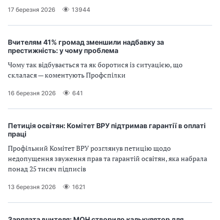
17 березня 2026
13944
Вчителям 41% громад зменшили надбавку за
престижність: у чому проблема
Чому так відбувається та як боротися із ситуацією, що
склалася — коментують Профспілки
16 березня 2026
641
Петиція освітян: Комітет ВРУ підтримав гарантії в оплаті
праці
Профільний Комітет ВРУ розглянув петицію щодо
недопущення звуження прав та гарантій освітян, яка набрала
понад 25 тисяч підписів
13 березня 2026
1621
Зарплата вчителя: МОН створило калькулятор для