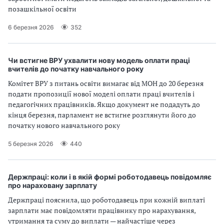
позашкільної освіти
6 березня 2026
352
Чи встигне ВРУ ухвалити нову модель оплати праці
вчителів до початку навчального року
Комітет ВРУ з питань освіти вимагає від МОН до 20 березня
подати пропозиції нової моделі оплати праці вчителів і
педагогічних працівників. Якщо документ не подадуть до
кінця березня, парламент не встигне розглянути його до
початку нового навчального року
5 березня 2026
440
Держпраці: коли і в якій формі роботодавець повідомляє
про нараховану зарплату
Держпраці пояснила, що роботодавець при кожній виплаті
зарплати має повідомляти працівнику про нарахування,
утримання та суму до виплати — найчастіше через