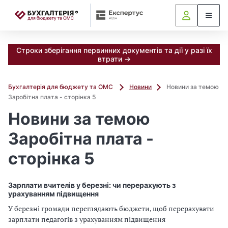
📝
Строки зберігання первинних документів та дії у разі їх
втрати →
Бухгалтерія для бюджету та ОМС
Новини
Новини за темою
Заробітна плата - сторінка 5
Новини за темою
Заробітна плата -
сторінка 5
Зарплати вчителів у березні: чи перерахують з
урахуванням підвищення
У березні громади переглядають бюджети, щоб перерахувати
зарплати педагогів з урахуванням підвищення