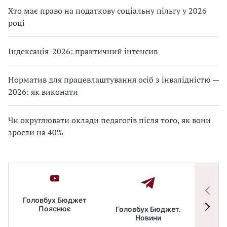
Хто має право на податкову соціальну пільгу у 2026
році
Індексація-2026: практичний інтенсив
Норматив для працевлаштування осіб з інвалідністю —
2026: як виконати
Чи округлювати оклади педагогів після того, як вони
зросли на 40%
Головбух Бюджет
Пояснює
Головбух Бюджет.
Спільн
Новини
бюдже