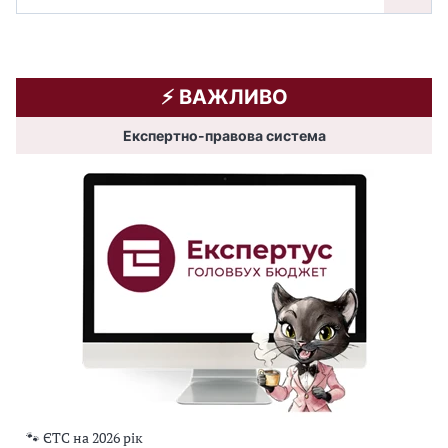
⚡️ ВАЖЛИВО
Експертно-правова система
🐾 ЄТС на 2026 рік