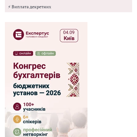
⚡ Виплата декретних