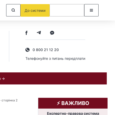
До системи
0 800 21 12 20
Телефонуйте з питань передплати
и →
 сторінка 2
⚡️ ВАЖЛИВО
Експертно-правова система