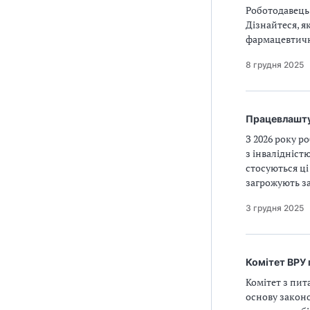
Роботодавець 
Дізнайтеся, я
фармацевтич
8 грудня 2025
Працевлаштув
З 2026 року 
з інвалідністю
стосуються ці
загрожують з
3 грудня 2025
Комітет ВРУ
Комітет з пит
основу закон