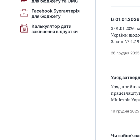
для бюджету та ОМС
Facebook Бухгалтерія
для бюджету
Із 01.01.202
Калькулятор дати
З 01.01.2026 
закінчення відпустки
України щодо 
Закон № 4219
26 грудня 2025
Уряд затверд
Уряд прийняв
працевлаштува
Міністрів Укр
19 грудня 2025
Чи зобов’яза