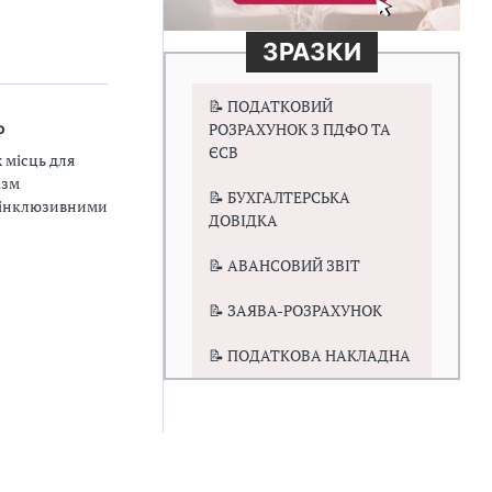
ЗРАЗКИ
📝 ПОДАТКОВИЙ
ю
РОЗРАХУНОК З ПДФО ТА
ЄСВ
 місць для
ізм
📝 БУХГАЛТЕРСЬКА
ю інклюзивними
ДОВІДКА
📝 АВАНСОВИЙ ЗВІТ
📝 ЗАЯВА-РОЗРАХУНОК
📝 ПОДАТКОВА НАКЛАДНА