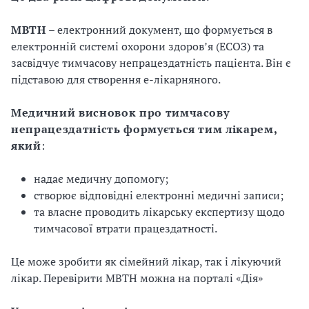
МВТН
– електронний документ, що формується в
електронній системі охорони здоровʼя (ЕСОЗ) та
засвідчує тимчасову непрацездатність пацієнта. Він є
підставою для створення е-лікарняного.
Медичний висновок про тимчасову
непрацездатність формується тим лікарем,
який
:
надає медичну допомогу;
створює відповідні електронні медичні записи;
та власне проводить лікарську експертизу щодо
тимчасової втрати працездатності.
Це може зробити як сімейний лікар, так і лікуючий
лікар. Перевірити МВТН можна на порталі «Дія»