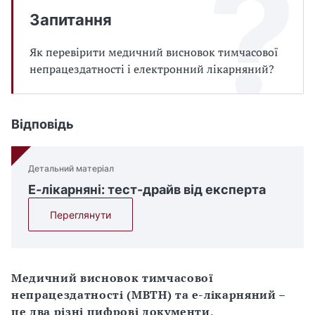
Запитання
Як перевірити медичний висновок тимчасової
непрацездатності і електронний лікарняний?
Відповідь
Детальний матеріал
Е-лікарняні: тест-драйв від експерта
Переглянути
Медичний висновок тимчасової
непрацездатності (МВТН) та е-лікарняний –
це два різні цифрові документи
.