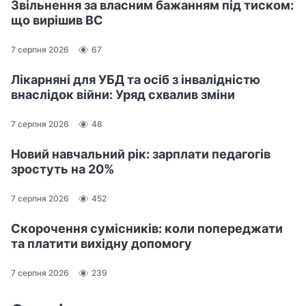
Звільнення за власним бажанням під тиском:
що вирішив ВС
7 серпня 2026
67
Лікарняні для УБД та осіб з інвалідністю
внаслідок війни: Уряд схвалив зміни
7 серпня 2026
48
Новий навчальний рік: зарплати педагогів
зростуть на 20%
7 серпня 2026
452
Скорочення сумісників: коли попереджати
та платити вихідну допомогу
7 серпня 2026
239