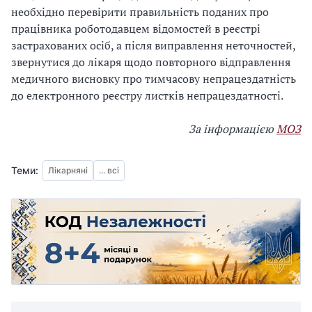
необхідно перевірити правильність поданих про
працівника роботодавцем відомостей в реєстрі
застрахованих осіб, а після виправлення неточностей,
звернутися до лікаря щодо повторного відправлення
медичного висновку про тимчасову непрацездатність
до електронного реєстру листків непрацездатності.
За інформацією
МОЗ
Теми:
Лікарняні
... всі