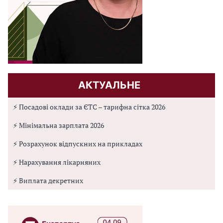
АКТУАЛЬНЕ
⚡ Посадові оклади за ЄТС – тарифна сітка 2026
⚡ Мінімальна зарплата 2026
⚡ Розрахунок відпускних на прикладах
⚡ Нарахування лікарняних
⚡ Виплата декретних