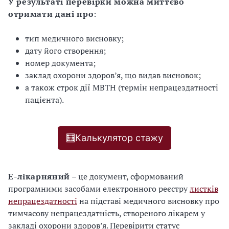
У результаті перевірки можна миттєво
отримати дані про
:
тип медичного висновку;
дату його створення;
номер документа;
заклад охорони здоров’я, що видав висновок;
а також строк дії МВТН (термін непрацездатності
пацієнта).
🧮Калькулятор стажу
Е-лікарняний
– це документ, сформований
програмними засобами електронного реєстру
листків
непрацездатності
на підставі медичного висновку про
тимчасову непрацездатність, створеного лікарем у
закладі охорони здоров’я. Перевірити статус