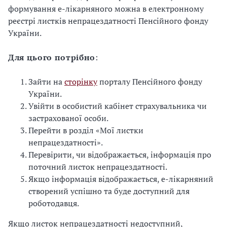
формування е-лікарняного можна в електронному
реєстрі листків непрацездатності Пенсійного фонду
України.
Для цього потрібно
:
Зайти на
сторінку
порталу Пенсійного фонду
України.
Увійти в особистий кабінет страхувальника чи
застрахованої особи.
Перейти в розділ «Мої листки
непрацездатності».
Перевірити, чи відображається, інформація про
поточний листок непрацездатності.
Якщо інформація відображається, е-лікарняний
створений успішно та буде доступний для
роботодавця.
Якщо листок непрацездатності недоступний,