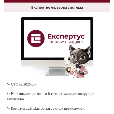
Експертно-правова система
🐾 ЄТС на 2026 рік
🐾 Нові вимоги до зміни істотних умов договору про
закупівлю
🐾 Компенсація відпустки за стаж держслужби