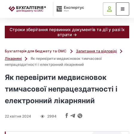
📝
Строки зберігання первинних документів та дії у разі їх
втрати →
Бухгалтерія для бюджету та ОМС
Запитання та відповіді
Лікарняні
Як перевірити медвисновок тимчасової
непрацездатності і електронний лікарняний
Як перевірити медвисновок
тимчасової непрацездатності і
електронний лікарняний
22 квітня 2024
2994