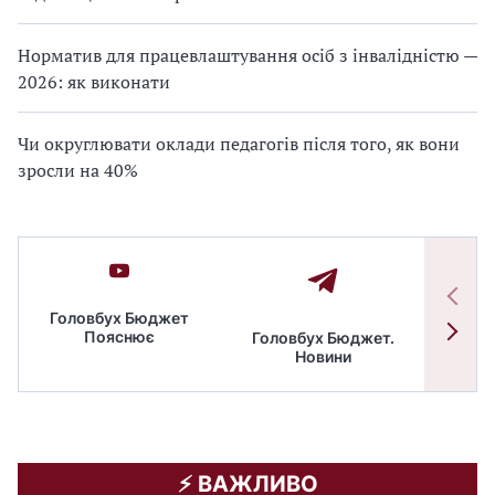
Норматив для працевлаштування осіб з інвалідністю —
2026: як виконати
Чи округлювати оклади педагогів після того, як вони
зросли на 40%
Головбух Бюджет
Пояснює
Головбух Бюджет.
Спільн
Новини
бюдже
⚡️ ВАЖЛИВО