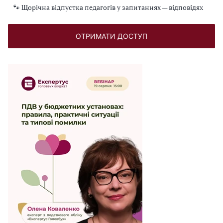
🐾 Щорічна відпустка педагогів у запитаннях — відповідях
ОТРИМАТИ ДОСТУП