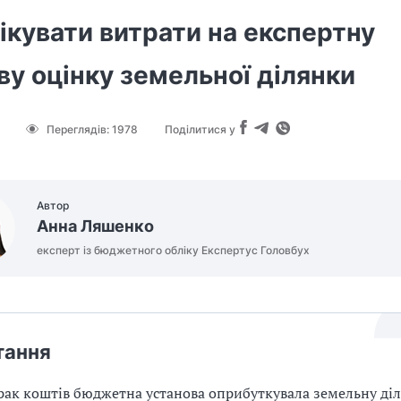
ікувати витрати на експертну
у оцінку земельної ділянки
Переглядів:
1978
Поділитися у
Автор
Анна Ляшенко
експерт із бюджетного обліку Експертус Головбух
тання
рак коштів бюджетна установа оприбуткувала земельну діл