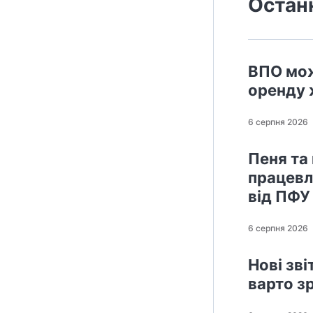
Остан
ВПО мож
оренду 
6 серпня 2026
Пеня та
працевл
від ПФУ
6 серпня 2026
Нові зв
варто з