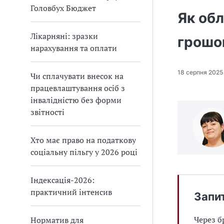
Головбух Бюджет
Як обл
Лікарняні: зразки
грошов
нарахування та оплати
18 серпня 2025
Чи сплачувати внесок на
працевлаштування осіб з
інвалідністю без форми
звітності
Хто має право на податкову
соціальну пільгу у 2026 році
Індексація-2026:
практичний інтенсив
Запи
Через б
Норматив для