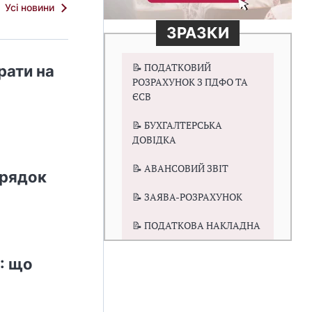
Усі новини
ЗРАЗКИ
📝 ПОДАТКОВИЙ
рати на
РОЗРАХУНОК З ПДФО ТА
ЄСВ
📝 БУХГАЛТЕРСЬКА
ДОВІДКА
📝 АВАНСОВИЙ ЗВІТ
орядок
📝 ЗАЯВА-РОЗРАХУНОК
📝 ПОДАТКОВА НАКЛАДНА
: що