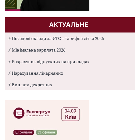
АКТУАЛЬНЕ
⚡ Посадові оклади за ЄТС – тарифна сітка 2026
⚡ Мінімальна зарплата 2026
⚡ Розрахунок відпускних на прикладах
⚡ Нарахування лікарняних
⚡ Виплата декретних