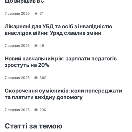
що вирішив ВС
7 серпня 2026
61
Лікарняні для УБД та осіб з інвалідністю
внаслідок війни: Уряд схвалив зміни
7 серпня 2026
45
Новий навчальний рік: зарплати педагогів
зростуть на 20%
7 серпня 2026
369
Скорочення сумісників: коли попереджати
та платити вихідну допомогу
7 серпня 2026
200
Статті за темою