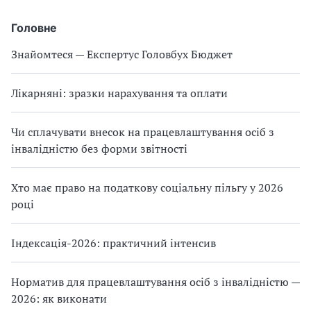
Головне
Знайомтеся — Експертус Головбух Бюджет
Лікарняні: зразки нарахування та оплати
Чи сплачувати внесок на працевлаштування осіб з
інвалідністю без форми звітності
Хто має право на податкову соціальну пільгу у 2026
році
Індексація-2026: практичний інтенсив
Норматив для працевлаштування осіб з інвалідністю —
2026: як виконати