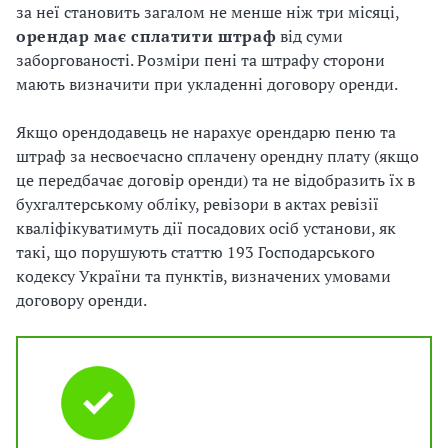
за неї становить загалом не менше ніж три місяці,
орендар має сплатити штраф
від суми
заборгованості. Розміри пені та штрафу сторони
мають визначити при укладенні договору оренди.
Якщо орендодавець не нарахує орендарю пеню та
штраф за несвоєчасно сплачену орендну плату (якщо
це передбачає договір оренди) та не відобразить їх в
бухгалтерському обліку, ревізори в актах ревізії
кваліфікуватимуть дії посадових осіб установи, як
такі, що порушують статтю 193 Господарського
кодексу України та пунктів, визначених умовами
договору оренди.