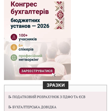
ЗРАЗКИ
📝 ПОДАТКОВИЙ РОЗРАХУНОК З ПДФО ТА ЄСВ
📝 БУХГАЛТЕРСЬКА ДОВІДКА