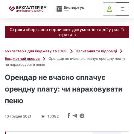
📝
Строки зберігання первинних документів та дії у разі їх
втрати →
Бухгалтерія для бюджету та ОМС
Запитання та відповіді
Бюджетний процес
Орендар не вчасно сплачує орендну плату:
чи нараховувати пеню
Орендар не вчасно сплачує
орендну плату: чи нараховувати
пеню
10 грудня 2021
10382