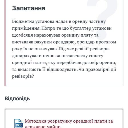
Запитання
Бюджетна установа надає в оренду частину
приміщення. Попри те що бухгалтер установи
щомісяця нараховував орендну плату та
виставляв рахунки орендарю, орендар протягом
року їх не оплачував. Під час ревізії ревізори
донарахували пеню за несвоєчасну сплату
орендної плати, яку передбачав договір оренди,
та вимагають її відшкодувати. Чи правомірні дії
ревізорів?
Відповідь
Методика розрахунку орендної плати за
державне майно