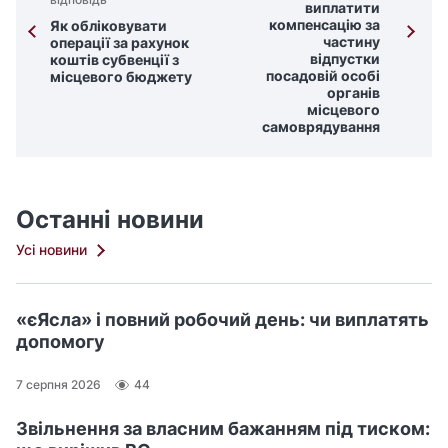
виплатити
компенсацію за
Як обліковувати
частину
операції за рахунок
відпустки
коштів субвенції з
посадовій особі
місцевого бюджету
органів
місцевого
самоврядування
Останні новини
Усі новини
«єЯсла» і повний робочий день: чи виплатять
допомогу
7 серпня 2026
44
Звільнення за власним бажанням під тиском: