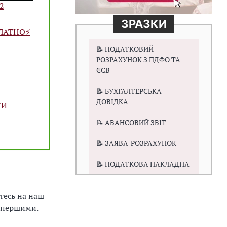
22
ЗРАЗКИ
ЛАТНО⚡️
📝 ПОДАТКОВИЙ
РОЗРАХУНОК З ПДФО ТА
ЄСВ
📝 БУХГАЛТЕРСЬКА
ДОВІДКА
ТИ
📝 АВАНСОВИЙ ЗВІТ
📝 ЗАЯВА-РОЗРАХУНОК
📝 ПОДАТКОВА НАКЛАДНА
тесь на наш
" першими.