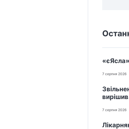
Остан
«єЯсла»
7 серпня 2026
Звільне
вирішив
7 серпня 2026
Лікарнян