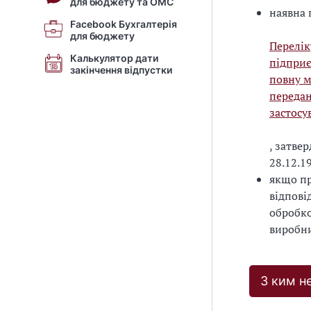
для бюджету та ОМС
наявна 
Facebook Бухгалтерія
для бюджету
Перелік
Калькулятор дати
підприє
закінчення відпустки
повну м
передан
застосу
, затве
28.12.1
якщо пр
відпові
обробко
виробни
З ким н