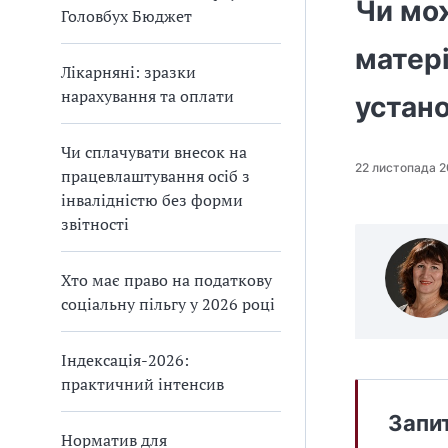
Чи мож
Головбух Бюджет
матері
Лікарняні: зразки
нарахування та оплати
устан
Чи сплачувати внесок на
22 листопада 2
працевлаштування осіб з
інвалідністю без форми
звітності
Хто має право на податкову
соціальну пільгу у 2026 році
Індексація-2026:
практичний інтенсив
Запи
Норматив для