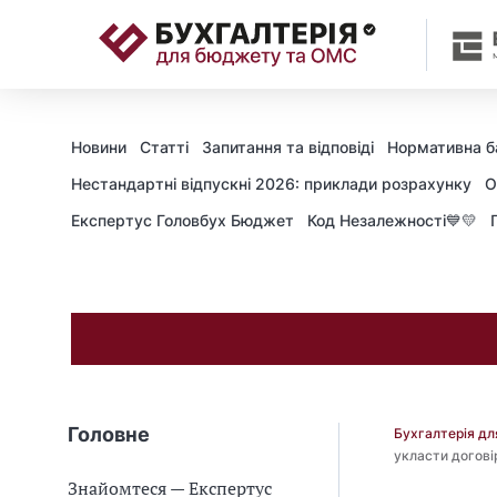
📝
Новини
Статті
Запитання та відповіді
Нормативна б
Нестандартні відпускні 2026: приклади розрахунку
О
Експертус Головбух Бюджет
Код Незалежності💙💛
Головне
Бухгалтерія д
укласти догові
Знайомтеся — Експертус