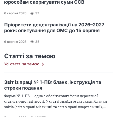
юрособам скоригувати суми ЄСВ
6 серпня 2026
37
Пріоритети децентралізації на 2026–2027
роки: опитування для ОМС до 15 серпня
6 серпня 2026
35
Статті за темою
Усі статті за темою
Звіт із праці № 1-ПВ: бланк, інструкція та
строки подання
Форма № 1-ПВ — одна з обов’язкових форм державної
статистичної звітності. У статті знайдете актуальні бланки
звітів (звіт з праці місячний та звіт з праці квартальний),
інструкцію їх заповнення, приклади та терміни подання у