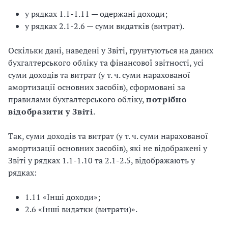
у рядках 1.1-1.11 — одержані доходи;
у рядках 2.1-2.6 — суми видатків (витрат).
Оскільки дані, наведені у Звіті, грунтуються на даних
бухгалтерського обліку та фінансової звітності, усі
суми доходів та витрат (у т. ч. суми нарахованої
амортизації основних засобів), сформовані за
правилами бухгалтерського обліку,
потрібно
відобразити у Звіті
.
Так, суми доходів та витрат (у т. ч. суми нарахованої
амортизації основних засобів), які не відображені у
Звіті у рядках 1.1-1.10 та 2.1-2.5, відображають у
рядках:
1.11 «Інші доходи»;
2.6 «Інші видатки (витрати)».