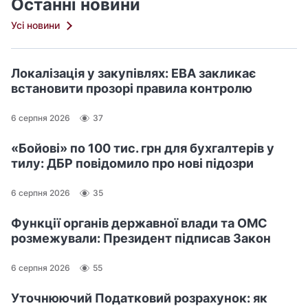
Останні новини
Усі новини
Локалізація у закупівлях: ЕВА закликає
встановити прозорі правила контролю
6 серпня 2026
37
«Бойові» по 100 тис. грн для бухгалтерів у
тилу: ДБР повідомило про нові підозри
6 серпня 2026
35
Функції органів державної влади та ОМС
розмежували: Президент підписав Закон
6 серпня 2026
55
Уточнюючий Податковий розрахунок: як