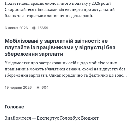
Подаєте декларацію екологічного податку у 2026 році?
Скористайтеся підказками від експерта про актуальний
бланк та алгоритмом заповнення декларації.
6 липня 2026
15659
Мобілізовані у зарплатній звітності: не
плутайте із працівниками у відпустці без
збереження зарплати
У відомостях про застрахованих осіб щодо мобілізованих
працівників можуть з’являтися ознаки, схожі на відпустку без
збереження зарплати. Однак юридично та фактично це зовсім
різні підстави відсутності працівника на роботі
19 червня 2026
604
Головне
Знайомтеся — Експертус Головбух Бюджет