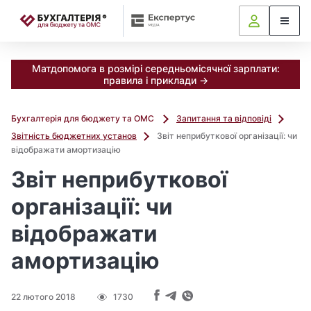
📝
Матдопомога в розмірі середньомісячної зарплати:
правила і приклади →
Бухгалтерія для бюджету та ОМС
Запитання та відповіді
Звітність бюджетних установ
Звіт неприбуткової організації: чи
відображати амортизацію
Звіт неприбуткової
організації: чи
відображати
амортизацію
22 лютого 2018
1730