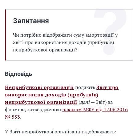
Запитання
Чи потрібно відображати суму амортизації у
Звіті про використання доходів (прибутків)
неприбуткової організації?
Відповідь
Неприбуткові організації
подають
Звіт про
використання доходів (прибутків)
неприбуткової організації
(
далі
— Звіт) за
формою, затвердженою
наказом МФУ від 17.06.2016
№ 553
.
У Звіті неприбуткові організації відображають: