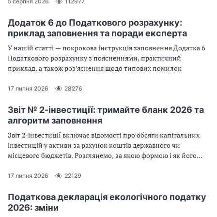
2026 році.
5 серпня 2026
112977
Додаток 6 до Податкового розрахунку:
приклад заповнення та поради експерта
У нашій статті — покрокова інструкція заповнення Додатка 6
Податкового розрахунку з поясненнями, практичний
приклад, а також роз’яснення щодо типових помилок
17 липня 2026
28276
Звіт № 2-інвестиції: тримайте бланк 2026 та
алгоритм заповнення
Звіт 2-інвестиції включає відомості про обсяги капітальних
інвестицій у активи за рахунок коштів державного чи
місцевого бюджетів. Розглянемо, за якою формою і як його
складати
17 липня 2026
22129
Податкова декларація екологічного податку
2026: зміни