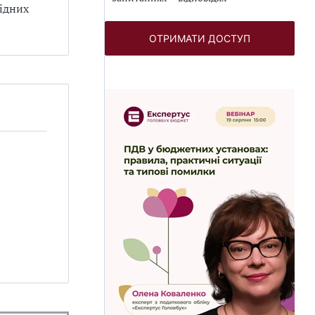
хідних
ОТРИМАТИ ДОСТУП