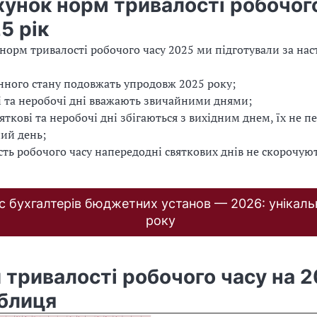
хунок норм тривалості робочог
5 рік
норм тривалості робочого часу 2025 ми підготували за нас
нного стану подовжать упродовж 2025 року;
і та неробочі дні вважають звичайними днями;
яткові та неробочі дні збігаються з вихідним днем, їх не п
ий день;
сть робочого часу напередодні святкових днів не скорочуют
с бухгалтерів бюджетних установ — 2026: унікаль
року
 тривалості робочого часу на 
аблиця