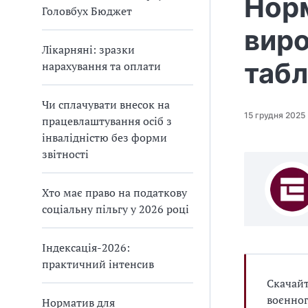
Норм
Головбух Бюджет
виро
Лікарняні: зразки
табл
нарахування та оплати
Чи сплачувати внесок на
15 грудня 2025
працевлаштування осіб з
інвалідністю без форми
звітності
Хто має право на податкову
соціальну пільгу у 2026 році
Індексація-2026:
практичний інтенсив
Скачайт
воєнног
Норматив для