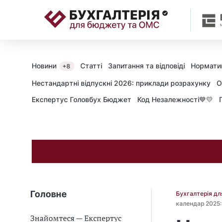
📝
Новини
Статті
Запитання та відповіді
Нормати
+8
Нестандартні відпускні 2026: приклади розрахунку
О
Експертус Головбух Бюджет
Код Незалежності💙💛
Головне
Бухгалтерія д
календар 2025:
Знайомтеся — Експертус