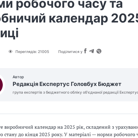
и робочого часу та
бничий календар 202
иці
Переглядів:
21005
Поділитися у
Автор
Редакція Експертус Головбух Бюджет
група експертів з бюджетного обліку об'єднаної редакції Експерту
е виробничий календар на 2025 рік, складений з урахуванн
о стану до кінця 2025 року. У матеріалі — норми робочого 