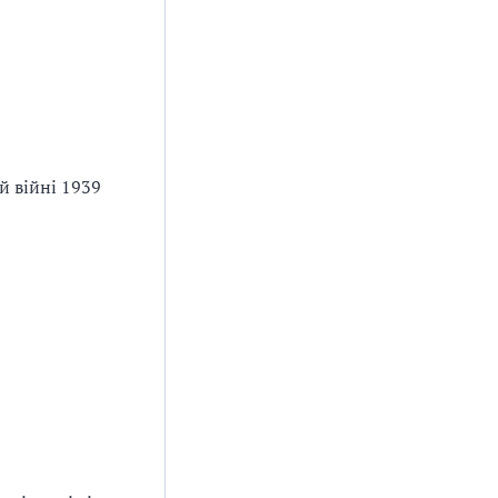
й війні 1939