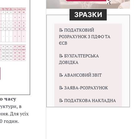
ЗРАЗКИ
📝 ПОДАТКОВИЙ
РОЗРАХУНОК З ПДФО ТА
ЄСВ
📝 БУХГАЛТЕРСЬКА
ДОВІДКА
📝 АВАНСОВИЙ ЗВІТ
📝 ЗАЯВА-РОЗРАХУНОК
о часу
📝 ПОДАТКОВА НАКЛАДНА
уктури, в
ня. Для усіх
0 годин.