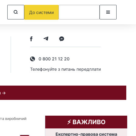
До системи
0 800 21 12 20
Телефонуйте з питань передплати
и →
 та виробничий
⚡️ ВАЖЛИВО
Експертно-правова система