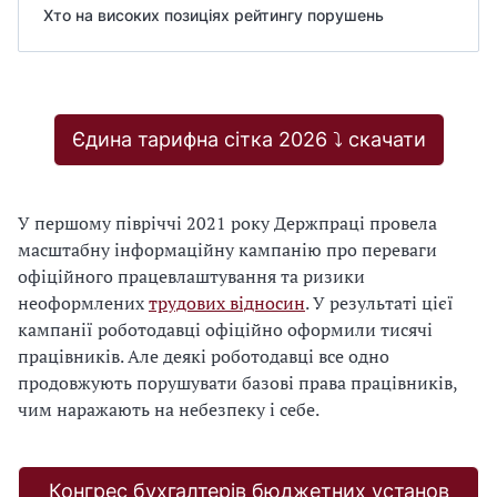
Хто на високих позиціях рейтингу порушень
Єдина тарифна сітка 2026 ⤵️ скачати
У першому півріччі 2021 року Держпраці провела
масштабну інформаційну кампанію про переваги
офіційного працевлаштування та ризики
неоформлених
трудових відносин
. У результаті цієї
кампанії роботодавці офіційно оформили тисячі
працівників. Але деякі роботодавці все одно
продовжують порушувати базові права працівників,
чим наражають на небезпеку і себе.
Конгрес бухгалтерів бюджетних установ