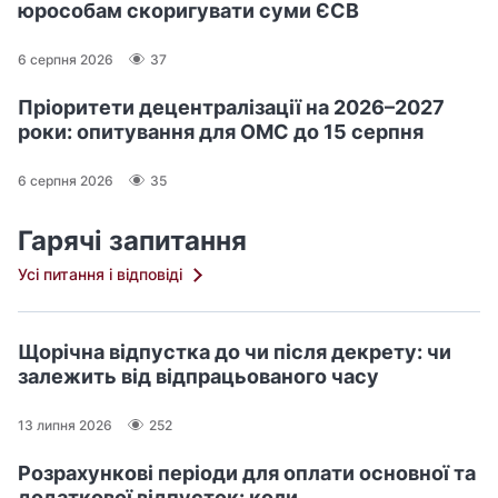
юрособам скоригувати суми ЄСВ
6 серпня 2026
37
Пріоритети децентралізації на 2026–2027
роки: опитування для ОМС до 15 серпня
6 серпня 2026
35
Гарячі запитання
Усі питання і відповіді
Щорічна відпустка до чи після декрету: чи
залежить від відпрацьованого часу
13 липня 2026
252
Розрахункові періоди для оплати основної та
додаткової відпусток: коли