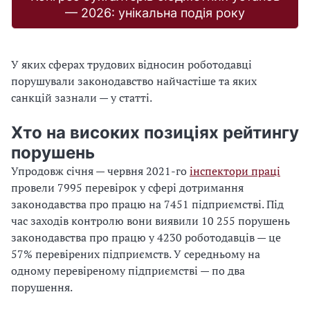
— 2026: унікальна подія року
У яких сферах трудових відносин роботодавці
порушували законодавство найчастіше та яких
санкцій зазнали — у статті.
Хто на високих позиціях рейтингу
порушень
Упродовж січня — червня 2021-го
інспектори праці
провели 7995 перевірок у сфері дотримання
законодавства про працю на 7451 підприємстві. Під
час заходів контролю вони виявили 10 255 порушень
законодавства про працю у 4230 роботодавців — це
57% перевірених підприємств. У середньому на
одному перевіреному підприємстві — по два
порушення.