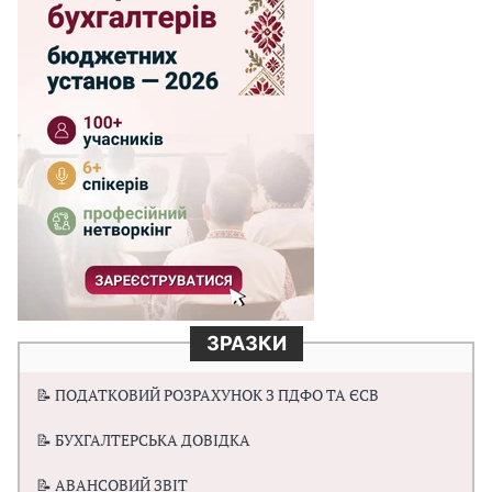
ЗРАЗКИ
📝 ПОДАТКОВИЙ РОЗРАХУНОК З ПДФО ТА ЄСВ
📝 БУХГАЛТЕРСЬКА ДОВІДКА
📝 АВАНСОВИЙ ЗВІТ