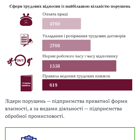
Лідери порушень — підприємства приватної форми
власності, а за видами діяльності — підприємства
обробної промисловості.