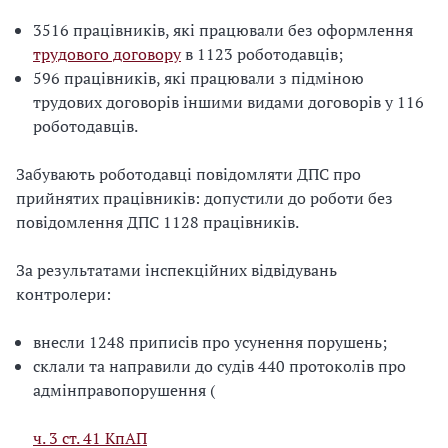
3516 працівників, які працювали без оформлення
трудового договору
в 1123 роботодавців;
596 працівників, які працювали з підміною
трудових договорів іншими видами договорів у 116
роботодавців.
Забувають роботодавці повідомляти ДПС про
прийнятих працівників: допустили до роботи без
повідомлення ДПС 1128 працівників.
За результатами інспекційних відвідувань
контролери:
внесли 1248 приписів про усунення порушень;
склали та направили до судів 440 протоколів про
адмінправопорушення (
ч. 3 ст. 41 КпАП