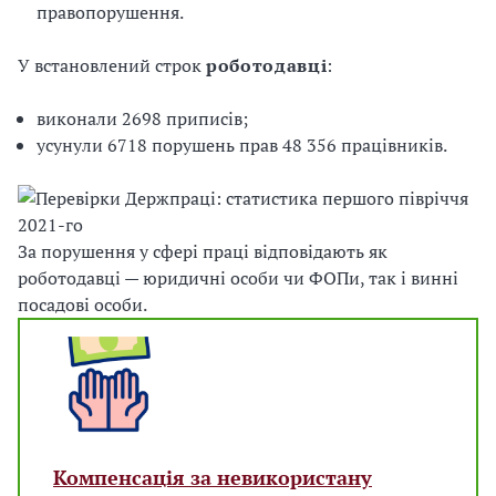
правопорушення.
У встановлений строк
роботодавці
:
виконали 2698 приписів;
усунули 6718 порушень прав 48 356 працівників.
За порушення у сфері праці відповідають як
роботодавці — юридичні особи чи ФОПи, так і винні
посадові особи.
Компенсація за невикористану