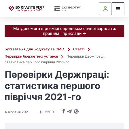
📝
Матдопомога в розмірі середньомісячної зарплати:
правила і приклади →
Бухгалтерія для бюджету та ОМС
Статті
Перевірки бюджетних установ
Перевірки Держпраці:
статистика першого півріччя 2021-го
Перевірки Держпраці:
статистика першого
півріччя 2021-го
4 жовтня 2021
5500