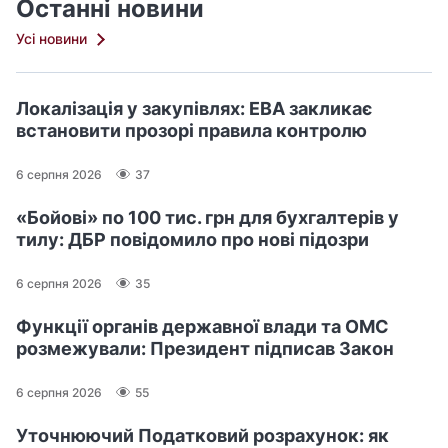
Останні новини
Усі новини
Локалізація у закупівлях: ЕВА закликає
встановити прозорі правила контролю
6 серпня 2026
37
«Бойові» по 100 тис. грн для бухгалтерів у
тилу: ДБР повідомило про нові підозри
6 серпня 2026
35
Функції органів державної влади та ОМС
розмежували: Президент підписав Закон
6 серпня 2026
55
Уточнюючий Податковий розрахунок: як