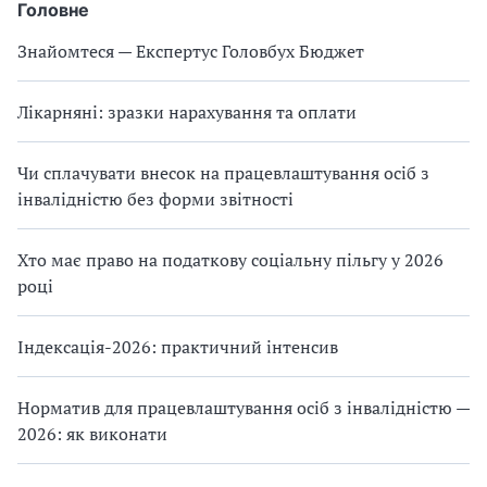
Головне
Знайомтеся — Експертус Головбух Бюджет
Лікарняні: зразки нарахування та оплати
Чи сплачувати внесок на працевлаштування осіб з
інвалідністю без форми звітності
Хто має право на податкову соціальну пільгу у 2026
році
Індексація-2026: практичний інтенсив
Норматив для працевлаштування осіб з інвалідністю —
2026: як виконати