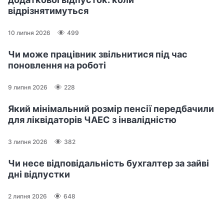
відрізнятимуться
10 липня 2026
499
Чи може працівник звільнитися під час
поновлення на роботі
9 липня 2026
228
Який мінімальний розмір пенсії передбачили
для ліквідаторів ЧАЕС з інвалідністю
3 липня 2026
382
Чи несе відповідальність бухгалтер за зайві
дні відпустки
2 липня 2026
648