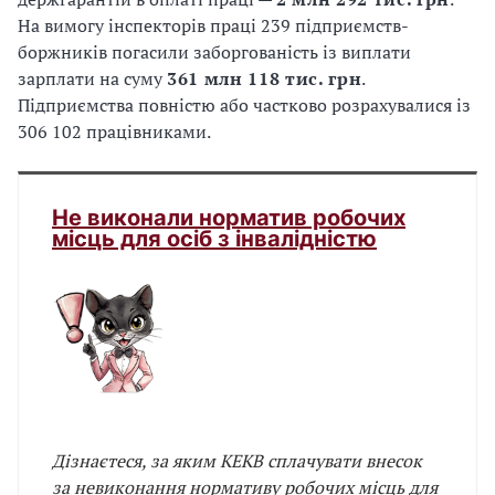
На вимогу інспекторів праці 239 підприємств-
боржників погасили заборгованість із виплати
зарплати на суму
361 млн 118 тис. грн
.
Підприємства повністю або частково розрахувалися із
306 102 працівниками.
Не виконали норматив робочих
місць для осіб з інвалідністю
Дізнаєтеся, за яким КЕКВ сплачувати внесок
за невиконання нормативу робочих місць для