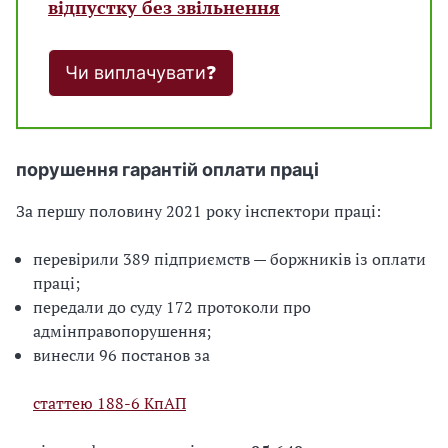
відпустку без звільнення
Чи виплачувати❓
порушення гарантій оплати праці
За першу половину 2021 року інспектори праці:
перевірили 389 підприємств — боржників із оплати
праці;
передали до суду 172 протоколи про
адмінправопорушення;
винесли 96 постанов за
статтею 188-6 КпАП