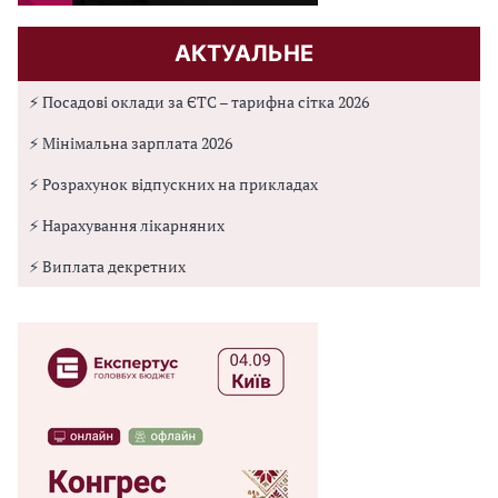
АКТУАЛЬНЕ
⚡ Посадові оклади за ЄТС – тарифна сітка 2026
⚡ Мінімальна зарплата 2026
⚡ Розрахунок відпускних на прикладах
⚡ Нарахування лікарняних
⚡ Виплата декретних