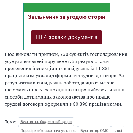
Звільнення за угодою сторін
❤️‍🔥 4 зразки документів
Щоб виконати приписи, 750 суб’єктів господарювання
усунули виявлені порушення. За результатами
проведених інспекційних відвідувань із 11 881
працівником уклали/оформили трудові договори. За
результатами відвідувань роботодавців із метою
інформування їх та працівників про найефективніші
способи дотримання законодавства про працю
трудові договори оформили з 80 896 працівниками.
Теми:
Бухгалтер бюджетної сфери
Перевірки бюджетних установ
Бухгалтер ОМС
... всі