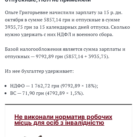
Ольге Григорьевне начислили зарплату за 15 р. дн.
октября в сумме 5857,14 грн и отпускные в сумме
3935,75 грн за 15 календарных дней отпуска. Сколько
нужно удержать с них НДФЛ и военного сбора.
Базой налогообложения является сумма зарплаты и
отпускных — 9792,89 грн (5857,14 + 3935,75).
Из нее бухгалтер удерживает:
НДФО — 1 762,72 грн (9792,89 × 18%);
ВС — 71,90 грн (4792,89 × 1,5%).
Не виконали норматив робочих
місць для осіб з інвалідністю