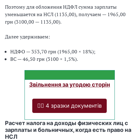
Поэтому для обложения НДФЛ сумма зарплаты
уменьшается на НСЛ (1135,00), получаем — 1965,00
грн (3100,00 — 1135,00).
Далее удерживаем:
НДФО — 353,70 грн (1965,00 × 18%);
ВС — 46,50 грн (3100 × 1,5%).
Звільнення за угодою сторін
❤️‍🔥 4 зразки документів
Расчет налога на доходы физических лиц с
зарплаты и больничных, когда есть право на
НСЛ