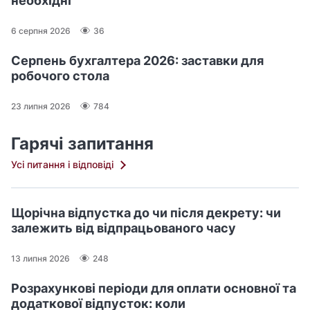
необхідні
6 серпня 2026
36
Серпень бухгалтера 2026: заставки для
робочого стола
23 липня 2026
784
Гарячі запитання
Усі питання і відповіді
Щорічна відпустка до чи після декрету: чи
залежить від відпрацьованого часу
13 липня 2026
248
Розрахункові періоди для оплати основної та
додаткової відпусток: коли