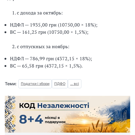
с дохода за октябрь:
НДФЛ — 1935,00 грн (10750,00 × 18%);
ВС — 161,25 грн (10750,00 × 1,5%);
с отпускных за ноябрь:
НДФЛ — 786,99 грн (4372,15 × 18%);
ВС — 65,58 грн (4372,15 × 1,5%).
Теми:
Податки і збори
ПДФО
... всі