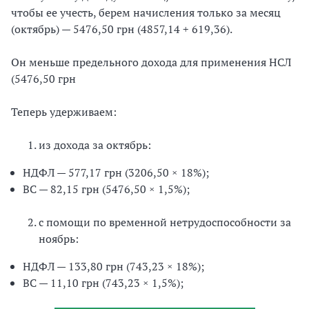
чтобы ее учесть, берем начисления только за месяц
(октябрь) — 5476,50 грн (4857,14 + 619,36).
Он меньше предельного дохода для применения НСЛ
(5476,50 грн
Теперь удерживаем:
из дохода за октябрь:
НДФЛ — 577,17 грн (3206,50 × 18%);
ВС — 82,15 грн (5476,50 × 1,5%);
с помощи по временной нетрудоспособности за
ноябрь:
НДФЛ — 133,80 грн (743,23 × 18%);
ВС — 11,10 грн (743,23 × 1,5%);