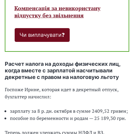
Компенсація за невикористану
відпустку без звільнення
Чи виплачувати❓
Расчет налога на доходы физических лиц,
когда вместе с зарплатой насчитывали
декретные с правом на налоговую льготу
Госпоже Ирине, которая идет в декретный отпуск,
бухгалтер начислил:
зарплату за 8 р. дн. октября в сумме 2409,52 гривен;
пособие по беременности и родам — 25 189,30 грн.
Теперь должен удержать суммы НДФЛ и ВЗ.