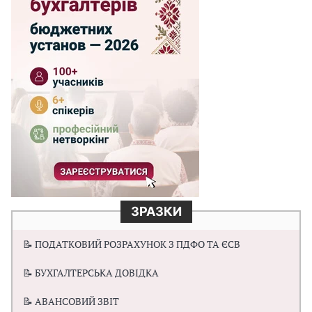
ЗРАЗКИ
📝 ПОДАТКОВИЙ РОЗРАХУНОК З ПДФО ТА ЄСВ
📝 БУХГАЛТЕРСЬКА ДОВІДКА
📝 АВАНСОВИЙ ЗВІТ