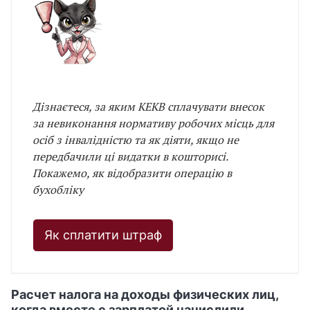
Дізнаєтеся, за яким КЕКВ сплачувати внесок
за невиконання нормативу робочих місць для
осіб з інвалідністю та як діяти, якщо не
передбачили ці видатки в кошторисі.
Покажемо, як відобразити операцію в
бухобліку
Як сплатити штраф
Расчет налога на доходы физических лиц,
когда вместе с зарплатой начислили