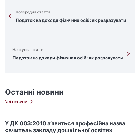
Попередня стаття
Податок на доходи фізичних осіб: як розрахувати
Наступна стаття
Податок на доходи фізичних осіб: як розрахувати
Останні новини
Усі новини
У ДК 003:2010 з’явиться професійна назва
«вчитель закладу дошкільної освіти»