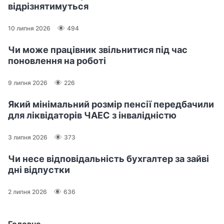
відрізнятимуться
10 липня 2026
494
Чи може працівник звільнитися під час
поновлення на роботі
9 липня 2026
226
Який мінімальний розмір пенсії передбачили
для ліквідаторів ЧАЕС з інвалідністю
3 липня 2026
373
Чи несе відповідальність бухгалтер за зайві
дні відпустки
2 липня 2026
636