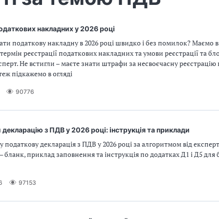
одаткових накладних у 2026 році
ати податкову накладну в 2026 році швидко і без помилок? Маємо ві
термін реєстрації податкових накладних та умови реєстрації та б
сперт. Не встигли – маєте знати штрафи за несвоєчасну реєстрацію
 теж підкажемо в огляді
90776
 декларацію з ПДВ у 2026 році: інструкція та приклади
у податкову декларація з ПДВ у 2026 році за алгоритмом від експерт
— бланк, приклад заповнення та інструкція по додатках Д1 і Д5 дл
6
97153