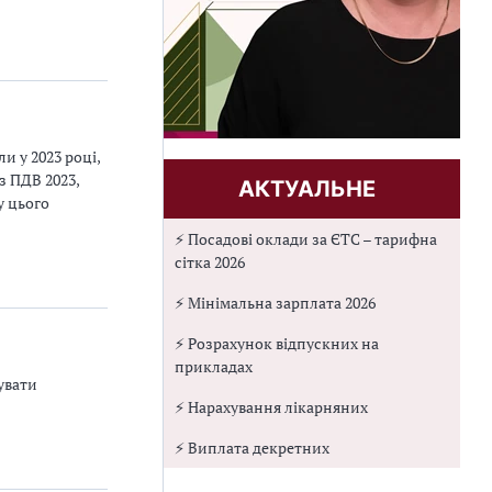
 у 2023 році,
з ПДВ 2023,
АКТУАЛЬНЕ
у цього
⚡ Посадові оклади за ЄТС – тарифна
сітка 2026
⚡ Мінімальна зарплата 2026
⚡ Розрахунок відпускних на
прикладах
увати
⚡ Нарахування лікарняних
⚡ Виплата декретних