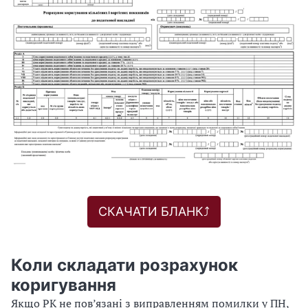
СКАЧАТИ БЛАНК⤴️
Коли складати розрахунок
коригування
Якщо РК не пов’язані з виправленням помилки у ПН,