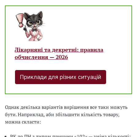
Лікарняні та декретні: правила
обчислення — 2026
Приклади для різних ситуацій
Однак декілька варіантів вирішення все таки можуть
бути. Наприклад, аби збільшити кількість товару,
можна скласти:
РК до ПН з типом причини «102» — зміна кількості;