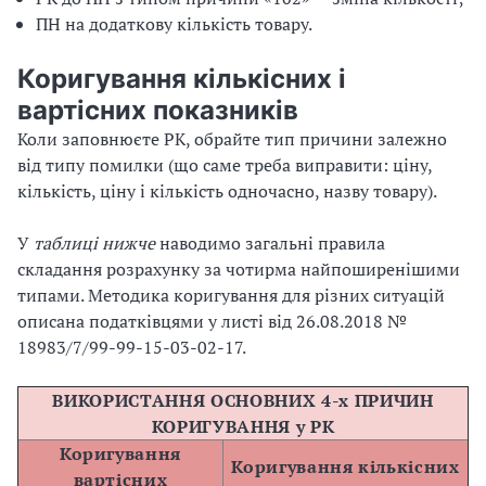
ПН на додаткову кількість товару.
Коригування кількісних і
вартісних показників
Коли заповнюєте РК, обрайте тип причини залежно
від типу помилки (що саме треба виправити: ціну,
кількість, ціну і кількість одночасно, назву товару).
У
таблиці нижче
наводимо загальні правила
складання розрахунку за чотирма найпоширенішими
типами. Методика коригування для різних ситуацій
описана податківцями у листі від 26.08.2018 №
18983/7/99-99-15-03-02-17.
ВИКОРИСТАННЯ ОСНОВНИХ 4-х ПРИЧИН
КОРИГУВАННЯ у РК
Коригування
Коригування кількісних
вартісних