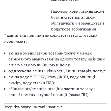
Підсумок коригування може
бути нульовим, а також
збільшувати чи зменшувати
податкове зобов’язання
* даний тип причини використовується для таких
коригувань:
зміна номенклатури товарів/послуг у межах
отриманого авансу (заміна одного товару на інший
з тією з самою чи іншою ціною);
одночасна
зміна і кількості, і ціни товарів/послуг;
зміна коду УКТ ЗЕД, коду ДКПП, коду одиниці
виміру, коду ставки ПДВ;
збільшення/зменшення ціни частини товару з
однієї номенклатурної позиції (рядка ПН)
Зверніть увагу, на такі нюанси: