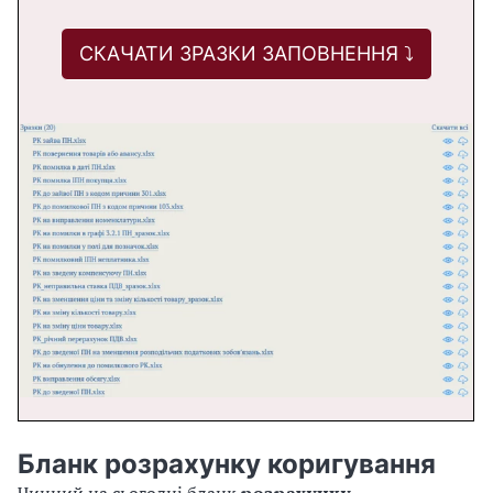
СКАЧАТИ ЗРАЗКИ ЗАПОВНЕННЯ ⤵️
Бланк розрахунку коригування