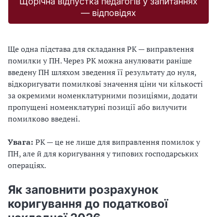
Щорічна відпустка педагогів у запитаннях
— відповідях
Ще одна підстава для складання РК — виправлення
помилки у ПН. Через РК можна анулювати раніше
введену ПН шляхом зведення її результату до нуля,
відкоригувати помилкові значення ціни чи кількості
за окремими номенклатурними позиціями, додати
пропущені номенклатурні позиції або вилучити
помилково введені.
Увага:
РК — це не лише для виправлення помилок у
ПН, але й для коригування у типових господарських
операціях.
Як заповнити розрахунок
коригування до податкової