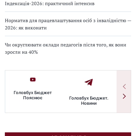
Індексація-2026: практичний інтенсив
Норматив для працевлаштування осіб з інвалідністю —
2026: як виконати
Чи округлювати оклади педагогів після того, як вони
зросли на 40%
Головбух Бюджет
Пояснює
Головбух Бюджет.
Спільн
Новини
бюдже