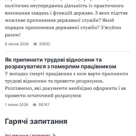
політично неупереджена діяльність із практичного
виконання завдань і функцій держави. З яких підстав
можливе припинення державної служби? Який
порядок припинення державної служби? З’ясуймо
разом!
8 липня 2026
35652
Як припинити трудові відносини та
розрахуватися з померлим працівником
У випадку смерті працівника з ним варто припинити
трудові відносини та провести розрахунок.
Розглянемо, які документи необхідно оформити і як
провести остаточний розрахунок
1 липня 2026
38747
Гарячі запитання
Усі питання і відповіді