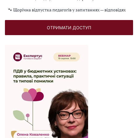
🐾 Щорічна відпустка педагогів у запитаннях — відповідях
ОТРИМАТИ ДОСТУП