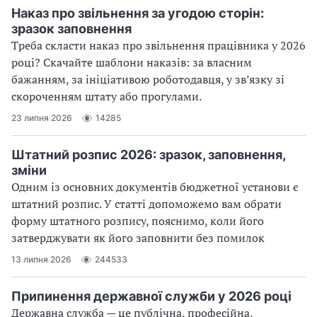
Наказ про звільнення за угодою сторін:
зразок заповнення
Треба скласти наказ про звільнення працівника у 2026
році? Скачайте шаблони наказів: за власним
бажанням, за ініціативою роботодавця, у зв’язку зі
скороченням штату або прогулами.
23 липня 2026
14285
Штатний розпис 2026: зразок, заповнення,
зміни
Одним із основних документів бюджетної установи є
штатний розпис. У статті допоможемо вам обрати
форму штатного розпису, пояснимо, коли його
затверджувати як його заповнити без помилок
13 липня 2026
244533
Припинення державної служби у 2026 році
Державна служба — це публічна, професійна,