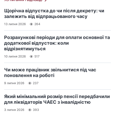
Щорічна відпустка до чи після декрету: чи
залежить від відпрацьованого часу
13 липня 2026
264
Розрахункові періоди для оплати основної та
додаткової відпусток: коли
відрізнятимуться
10 липня 2026
517
Чи може працівник звільнитися під час
поновлення на роботі
9 липня 2026
237
Який мінімальний розмір пенсії передбачили
для ліквідаторів ЧАЕС з інвалідністю
3 липня 2026
393