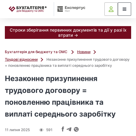
📝
Строки зберігання первинних документів та дії у разі їх
втрати →
Бухгалтерія для бюджету та ОМС
Новини
Трудові відносини
Незаконне призупинення трудового договору
= поновленню працівника та виплаті середнього заробітку
Незаконне призупинення
трудового договору =
поновленню працівника та
виплаті середнього заробітку
11 липня 2025
591