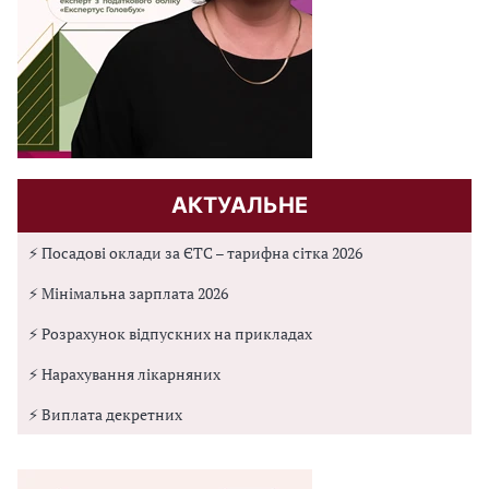
АКТУАЛЬНЕ
⚡ Посадові оклади за ЄТС – тарифна сітка 2026
⚡ Мінімальна зарплата 2026
⚡ Розрахунок відпускних на прикладах
⚡ Нарахування лікарняних
⚡ Виплата декретних