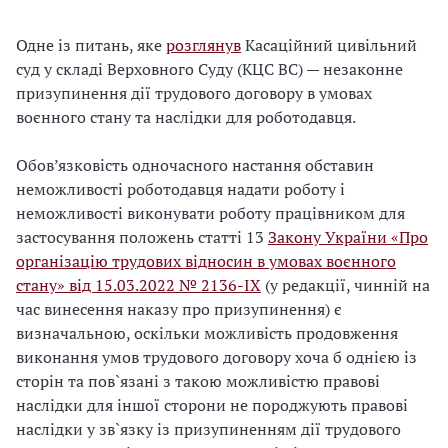
Одне із питань, яке
розглянув
Касаційний цивільний
суд у складі Верховного Суду (КЦС ВС) — незаконне
призупинення дії трудового договору в умовах
воєнного стану та наслідки для роботодавця.
Обов’язковість одночасного настання обставин
неможливості роботодавця надати роботу і
неможливості виконувати роботу працівником для
застосування положень статті 13
Закону України «Про
організацію трудових відносин в умовах воєнного
стану» від 15.03.2022 № 2136-IX
(у редакції, чинній на
час винесення наказу про призупинення) є
визначальною, оскільки можливість продовження
виконання умов трудового договору хоча б однією із
сторін та пов`язані з такою можливістю правові
наслідки для іншої сторони не породжують правові
наслідки у зв`язку із призупиненням дії трудового