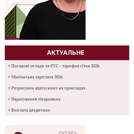
АКТУАЛЬНЕ
⚡ Посадові оклади за ЄТС – тарифна сітка 2026
⚡ Мінімальна зарплата 2026
⚡ Розрахунок відпускних на прикладах
⚡ Нарахування лікарняних
⚡ Виплата декретних