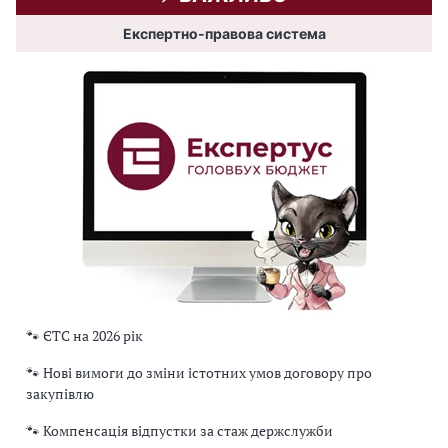
Експертно-правова система
🐾 ЄТС на 2026 рік
🐾 Нові вимоги до зміни істотних умов договору про
закупівлю
🐾 Компенсація відпустки за стаж держслужби