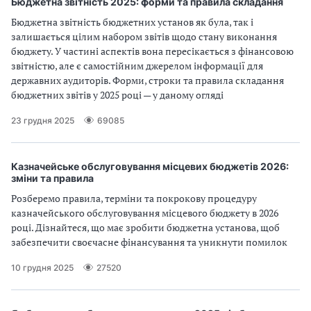
Бюджетна звітність 2025: форми та правила складання
Бюджетна звітність бюджетних установ як була, так і
залишається цілим набором звітів щодо стану виконання
бюджету. У частині аспектів вона пересікається з фінансовою
звітністю, але є самостійним джерелом інформації для
державних аудиторів. Форми, строки та правила складання
бюджетних звітів у 2025 році — у даному огляді
23 грудня 2025
69085
Казначейське обслуговування місцевих бюджетів 2026:
зміни та правила
Розберемо правила, терміни та покрокову процедуру
казначейського обслуговування місцевого бюджету в 2026
році. Дізнайтеся, що має зробити бюджетна установа, щоб
забезпечити своєчасне фінансування та уникнути помилок
10 грудня 2025
27520