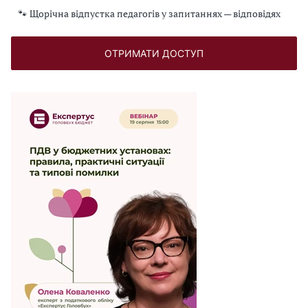
🐾 Щорічна відпустка педагогів у запитаннях — відповідях
ОТРИМАТИ ДОСТУП