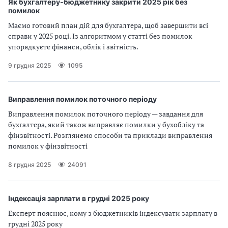
Як бухгалтеру-бюджетнику закрити 2025 рік без
помилок
Маємо готовий план дій для бухгалтера, щоб завершити всі
справи у 2025 році. Із алгоритмом у статті без помилок
упорядкуєте фінанси, облік і звітність.
9 грудня 2025
1095
Виправлення помилок поточного періоду
Виправлення помилок поточного періоду — завдання для
бухгалтера, який також виправляє помилки у бухобліку та
фінзвітності. Розглянемо способи та приклади виправлення
помилок у фінзвітності
8 грудня 2025
24091
Індексація зарплати в грудні 2025 року
Експерт пояснює, кому з бюджетників індексувати зарплату в
грудні 2025 року