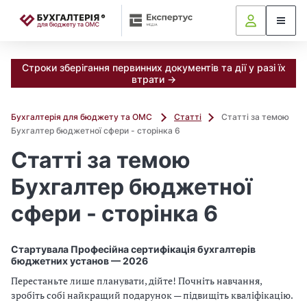
📝
Строки зберігання первинних документів та дії у разі їх
втрати →
Бухгалтерія для бюджету та ОМС
Статті
Статті за темою
Бухгалтер бюджетної сфери - сторінка 6
Статті за темою
Бухгалтер бюджетної
сфери - сторінка 6
Стартувала Професійна сертифікація бухгалтерів
бюджетних установ — 2026
Перестаньте лише планувати, дійте! Почніть навчання,
зробіть собі найкращий подарунок — підвищіть кваліфікацію.