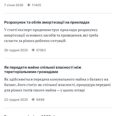
7 січня 2026
11405
Розрахунок та облік амортизації на прикладах
У статті експерт продемонструє приклади розрахунку
амортизації основних засобів та проведення, які треба
скласти за різних робочих ситуацій
26 грудня 2025
57563
Як передати майно спільної власності між
територіальними громадами
Як здійснюється передача комунального майна з балансу на
баланс, його статус як спільної власності, процедура передачі
для різних типів такого майна — у цьому огляді
23 грудня 2025
6696