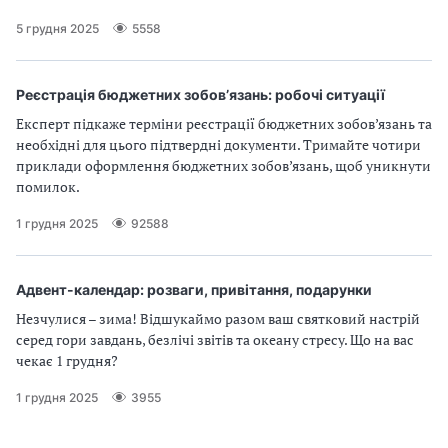
5 грудня 2025
5558
Реєстрація бюджетних зобов’язань: робочі ситуації
Експерт підкаже терміни реєстрації бюджетних зобов’язань та
необхідні для цього підтвердні документи. Тримайте чотири
приклади оформлення бюджетних зобов’язань, щоб уникнути
помилок.
1 грудня 2025
92588
Адвент-календар: розваги, привітання, подарунки
Незчулися – зима! Відшукаймо разом ваш святковий настрій
серед гори завдань, безлічі звітів та океану стресу. Що на вас
чекає 1 грудня?
1 грудня 2025
3955