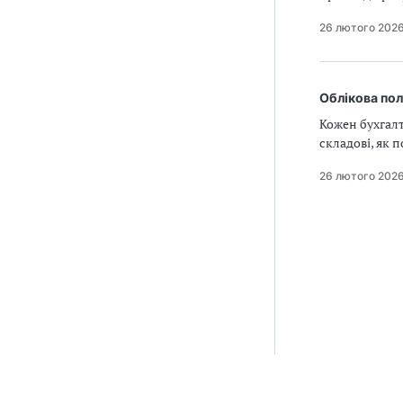
26 лютого 202
Облікова пол
Кожен бухгалт
складові, як 
26 лютого 202