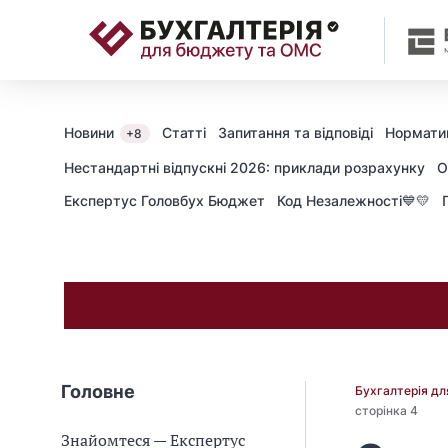
📝
Новини
Статті
Запитання та відповіді
Нормати
+8
Нестандартні відпускні 2026: приклади розрахунку
О
Експертус Головбух Бюджет
Код Незалежності💙💛
Головне
Бухгалтерія д
сторінка 4
Знайомтеся — Експертус