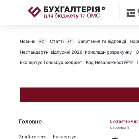
📝
Новини
Статті
Запитання та відповіді
Нор
+7
+1
Нестандартні відпускні 2026: приклади розрахунку
О
Експертус Головбух Бюджет
Код Незалежності💙💛
Головне
Бухгалтерія д
сторінка 9
Знайомтеся — Експертус