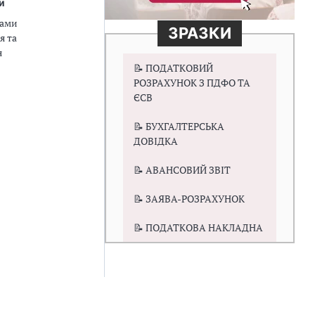
и
дами
ЗРАЗКИ
я та
я
📝 ПОДАТКОВИЙ
РОЗРАХУНОК З ПДФО ТА
ЄСВ
📝 БУХГАЛТЕРСЬКА
ДОВІДКА
📝 АВАНСОВИЙ ЗВІТ
📝 ЗАЯВА-РОЗРАХУНОК
📝 ПОДАТКОВА НАКЛАДНА