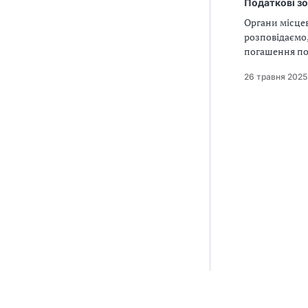
Податкові зо
Органи місцев
розповідаємо,
погашення под
26 травня 2025