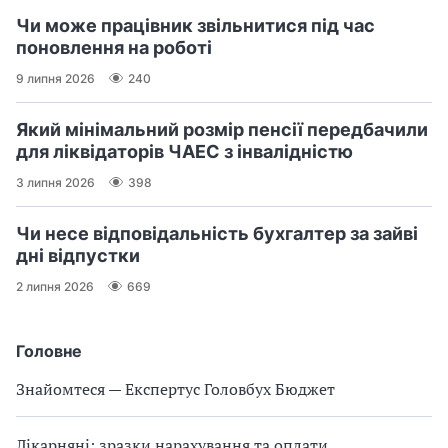
Чи може працівник звільнитися під час
поновлення на роботі
9 липня 2026
240
Який мінімальний розмір пенсії передбачили
для ліквідаторів ЧАЕС з інвалідністю
3 липня 2026
398
Чи несе відповідальність бухгалтер за зайві
дні відпустки
2 липня 2026
669
Головне
Знайомтеся — Експертус Головбух Бюджет
Лікарняні: зразки нарахування та оплати