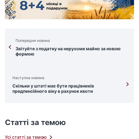
Попередня новина
Звітуйте з податку на нерухоме майно за новою
формою
Наступна новина
Скільки у штаті має бути працівників
предпенсійного віку в рахунок квоти
Статті за темою
Усі статті за темою