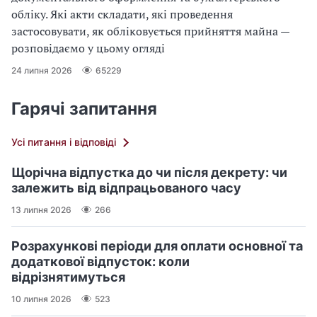
обліку. Які акти складати, які проведення
застосовувати, як обліковується прийняття майна —
розповідаємо у цьому огляді
24 липня 2026
65229
Гарячі запитання
Усі питання і відповіді
Щорічна відпустка до чи після декрету: чи
залежить від відпрацьованого часу
13 липня 2026
266
Розрахункові періоди для оплати основної та
додаткової відпусток: коли
відрізнятимуться
10 липня 2026
523