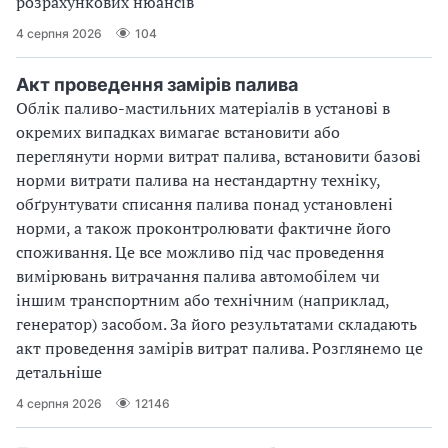
розрахункових нюансів
4 серпня 2026
104
Акт проведення замірів палива
Облік паливо-мастильних матеріалів в установі в
окремих випадках вимагає встановити або
переглянути норми витрат палива, встановити базові
норми витрати палива на нестандартну техніку,
обґрунтувати списання палива понад установлені
норми, а також проконтролювати фактичне його
споживання. Це все можливо під час проведення
вимірювань витрачання палива автомобілем чи
іншим транспортним або технічним (наприклад,
генератор) засобом. За його результатами складають
акт проведення замірів витрат палива. Розглянемо це
детальніше
4 серпня 2026
12146