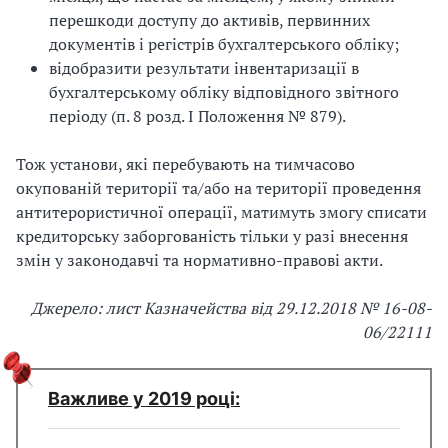
перешкоди доступу до активів, первинних
документів і регістрів бухгалтерського обліку;
відобразити результати інвентаризації в
бухгалтерському обліку відповідного звітного
періоду (п. 8 розд. I Положення № 879).
Тож установи, які перебувають на тимчасово
окупованій території та/або на території проведення
антитерористичної операції, матимуть змогу списати
кредиторську заборгованість тільки у разі внесення
змін у законодавчі та нормативно-правові акти.
Джерело: лист Казначейства від 29.12.2018 № 16-08-
06/22111
Важливе у 2019 році: