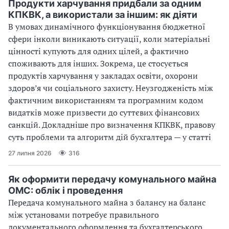
Продукти харчування придбали за одним
КПКВК, а використали за іншим: як діяти
В умовах динамічного функціонування бюджетної
сфери інколи виникають ситуації, коли матеріальні
цінності купують для одних цілей, а фактично
споживають для інших. Зокрема, це стосується
продуктів харчування у закладах освіти, охорони
здоров’я чи соціального захисту. Неузгодженість між
фактичним використанням та програмним кодом
видатків може призвести до суттєвих фінансових
санкцій. Докладніше про визначення КПКВК, правову
суть проблеми та алгоритм дій бухгалтера — у статті
27 липня 2026
316
Як оформити передачу комунального майна
ОМС: облік і проведення
Передача комунального майна з балансу на баланс
між установами потребує правильного
документального оформлення та бухгалтерського