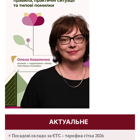
АКТУАЛЬНЕ
⚡ Посадові оклади за ЄТС – тарифна сітка 2026