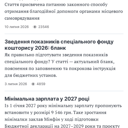
Стаття присвячена питанню законного способу
отримання благодійної допомоги органами місцевого
самоврядування
10 липня 2026
23546
Зведення показників спеціального фонду
кошторису 2026: бланк
Як правильно підготувати зведення показників
спеціального фонду? У статті — актуальний бланк,
пояснення по заповненню та покрокова інструкція
для бюджетних установ.
3 липня 2026
4859
Мінімальна зарплата у 2027 році
Із 1 січня 2027 року мінімальну зарплату пропонують
встановити у розмірі 9 546 грн. Таке зростання
мінімалки заклав Мінфін у ході підготовки
Бюджетної декларації на 2027–2029 роки та проєкту