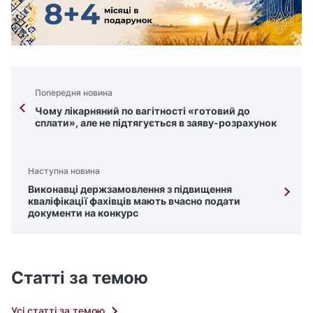
Попередня новина
Чому лікарняний по вагітності «готовий до
сплати», але не підтягується в заяву-розрахунок
Наступна новина
Виконавці держзамовлення з підвищення
кваліфікації фахівців мають вчасно подати
документи на конкурс
Статті за темою
Усі статті за темою