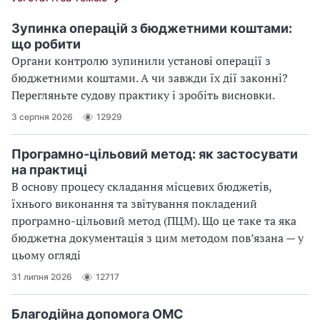
Зупинка операцій з бюджетними коштами:
що робити
Органи контролю зупинили установі операції з
бюджетними коштами. А чи завжди їх дії законні?
Перегляньте судову практику і зробіть висновки.
3 серпня 2026
12929
Програмно-цільовий метод: як застосувати
на практиці
В основу процесу складання місцевих бюджетів,
їхнього виконання та звітування покладений
програмно-цільовий метод (ПЦМ). Що це таке та яка
бюджетна документація з цим методом пов’язана — у
цьому огляді
31 липня 2026
12717
Благодійна допомога ОМС