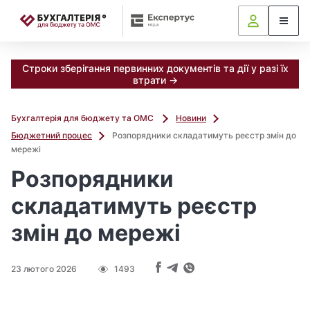
📝
Строки зберігання первинних документів та дії у разі їх
втрати →
Бухгалтерія для бюджету та ОМС
Новини
Бюджетний процес
Розпорядники складатимуть реєстр змін до
мережі
Розпорядники
складатимуть реєстр
змін до мережі
23 лютого 2026
1493