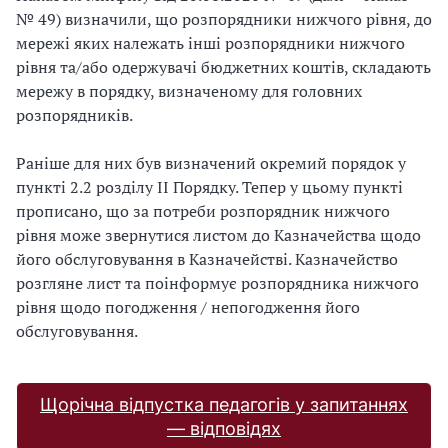
№ 49) визначили, що розпорядники нижчого рівня, до
мережі яких належать інші розпорядники нижчого
рівня та/або одержувачі бюджетних коштів, складають
мережу в порядку, визначеному для головних
розпорядників.
Раніше для них був визначений окремий порядок у
пункті 2.2 розділу ІІ Порядку. Тепер у цьому пункті
прописано, що за потреби розпорядник нижчого
рівня може звернутися листом до Казначейства щодо
його обслуговування в Казначействі. Казначейство
розгляне лист та поінформує розпорядника нижчого
рівня щодо погодження / непогодження його
обслуговування.
Щорічна відпустка педагогів у запитаннях
— відповідях