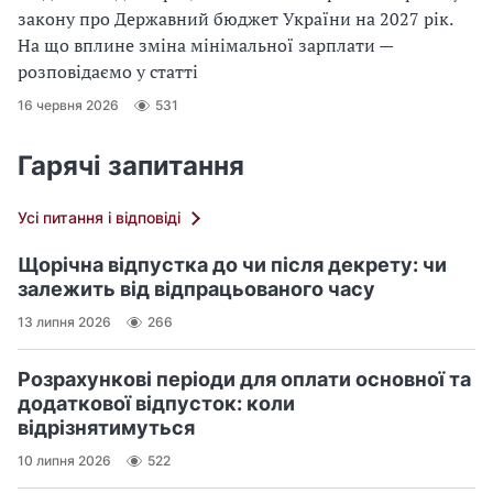
закону про Державний бюджет України на 2027 рік.
На що вплине зміна мінімальної зарплати —
розповідаємо у статті
16 червня 2026
531
Гарячі запитання
Усі питання і відповіді
Щорічна відпустка до чи після декрету: чи
залежить від відпрацьованого часу
13 липня 2026
266
Розрахункові періоди для оплати основної та
додаткової відпусток: коли
відрізнятимуться
10 липня 2026
522