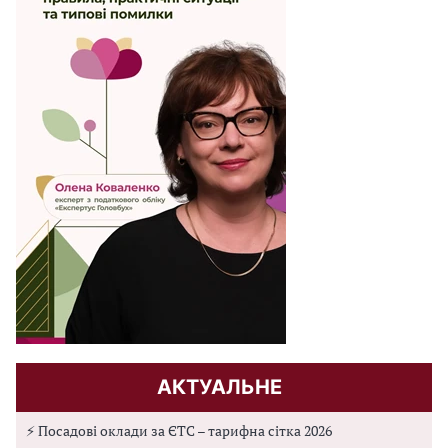
АКТУАЛЬНЕ
⚡ Посадові оклади за ЄТС – тарифна сітка 2026