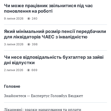
Чи може працівник звільнитися під час
поновлення на роботі
9 липня 2026
240
Який мінімальний розмір пенсії передбачили
для ліквідаторів ЧАЕС з інвалідністю
3 липня 2026
398
Чи несе відповідальність бухгалтер за зайві
дні відпустки
2 липня 2026
669
Головне
Знайомтеся — Експертус Головбух Бюджет
Лікарняні: зразки нарахування та оплати