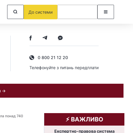
До системи
0 800 21 12 20
Телефонуйте з питань передплати
и →
ла понад 740
⚡️ ВАЖЛИВО
Експертно-правова система