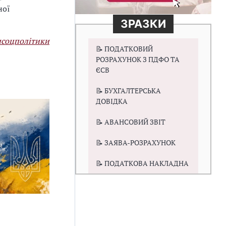
ної
ЗРАЗКИ
соцполітики
📝 ПОДАТКОВИЙ
РОЗРАХУНОК З ПДФО ТА
ЄСВ
📝 БУХГАЛТЕРСЬКА
ДОВІДКА
📝 АВАНСОВИЙ ЗВІТ
📝 ЗАЯВА-РОЗРАХУНОК
📝 ПОДАТКОВА НАКЛАДНА