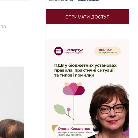
ОТРИМАТИ ДОСТУП
 та
ь