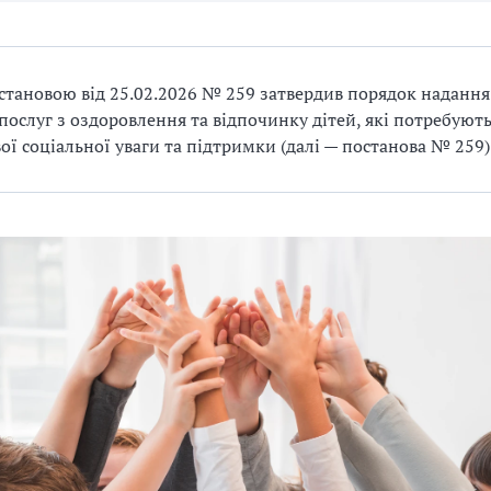
тановою від 25.02.2026 № 259 затвердив порядок надання
послуг з оздоровлення та відпочинку дітей, які потребуют
ої соціальної уваги та підтримки (далі — постанова № 259)