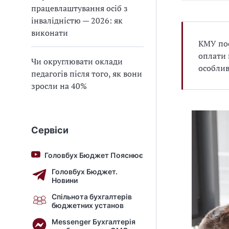
працевлаштування осіб з
інвалідністю — 2026: як
виконати
КМУ пос
оплати 
Чи округлювати оклади
особлив
педагогів після того, як вони
зросли на 40%
Сервіси
Головбух Бюджет Пояснює
Головбух Бюджет.
Новини
Спільнота бухгалтерів
бюджетних установ
Messenger Бухгалтерія