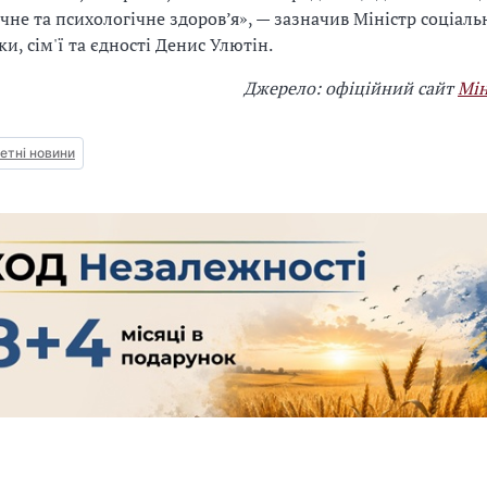
ичне та психологічне здоров’я», — зазначив Міністр соціаль
ки, сім'ї та єдності Денис Улютін.
Джерело: офіційний сайт
Мін
тні новини