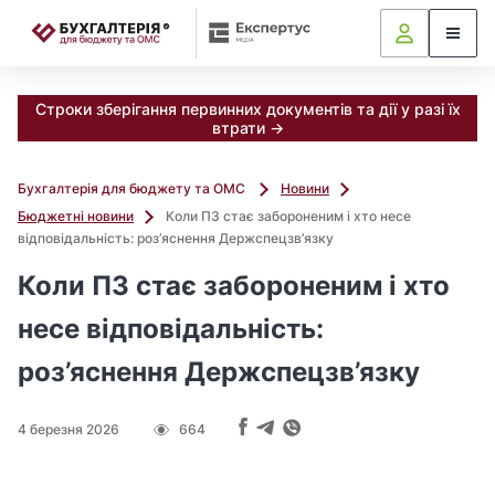
📝
Строки зберігання первинних документів та дії у разі їх
втрати →
Бухгалтерія для бюджету та ОМС
Новини
Бюджетні новини
Коли ПЗ стає забороненим і хто несе
відповідальність: роз’яснення Держспецзв’язку
Коли ПЗ стає забороненим і хто
несе відповідальність:
роз’яснення Держспецзв’язку
4 березня 2026
664