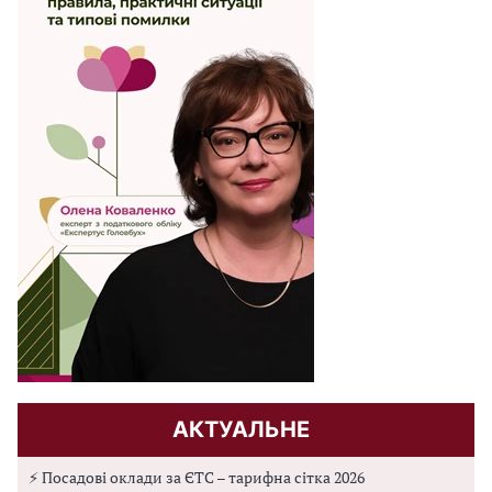
АКТУАЛЬНЕ
⚡ Посадові оклади за ЄТС – тарифна сітка 2026