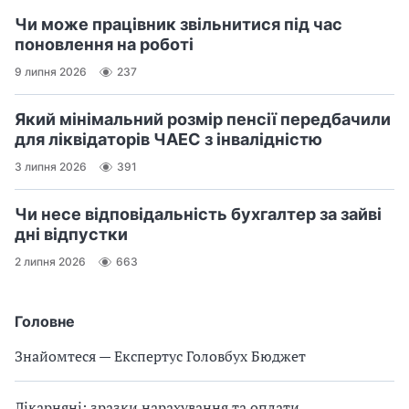
Чи може працівник звільнитися під час
поновлення на роботі
9 липня 2026
237
Який мінімальний розмір пенсії передбачили
для ліквідаторів ЧАЕС з інвалідністю
3 липня 2026
391
Чи несе відповідальність бухгалтер за зайві
дні відпустки
2 липня 2026
663
Головне
Знайомтеся — Експертус Головбух Бюджет
Лікарняні: зразки нарахування та оплати