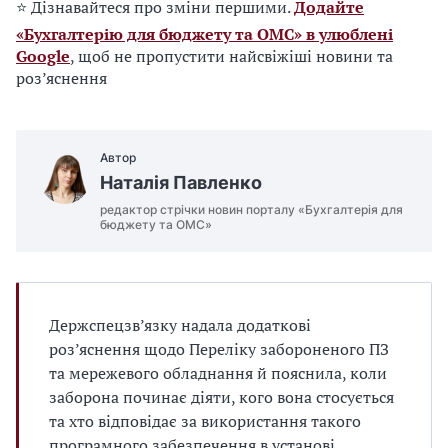
⭐ Дізнавайтеся про зміни першими.
Додайте
«Бухгалтерію для бюджету та ОМС» в улюблені
Google
, щоб не пропустити найсвіжіші новини та
роз’яснення
Автор
Наталія Павленко
редактор стрічки новин порталу «Бухгалтерія для
бюджету та ОМС»
Держспецзв’язку надала додаткові
роз’яснення щодо Переліку забороненого ПЗ
та мережевого обладнання й пояснила, коли
заборона починає діяти, кого вона стосується
та хто відповідає за використання такого
програмного забезпечення в установі