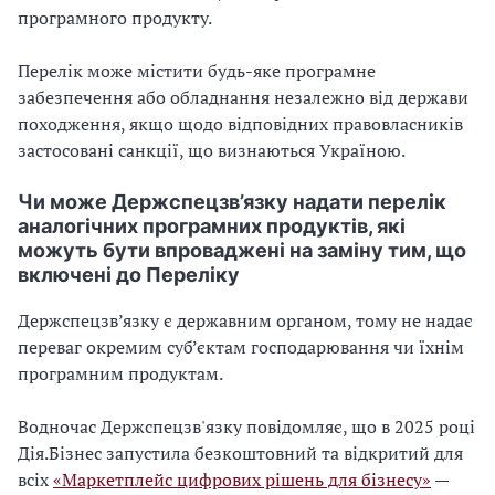
програмного продукту.
Перелік може містити будь-яке програмне
забезпечення або обладнання незалежно від держави
походження, якщо щодо відповідних правовласників
застосовані санкції, що визнаються Україною.
Чи може Держспецзв’язку надати перелік
аналогічних програмних продуктів, які
можуть бути впроваджені на заміну тим, що
включені до Переліку
Держспецзв’язку є державним органом, тому не надає
переваг окремим суб’єктам господарювання чи їхнім
програмним продуктам.
Водночас Держспецзв'язку повідомляє, що в 2025 році
Дія.Бізнес запустила безкоштовний та відкритий для
всіх
«Маркетплейс цифрових рішень для бізнесу»
—