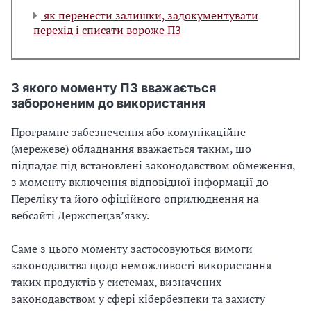
як перенести залишки, задокументувати
перехід і списати вороже ПЗ
З якого моменту ПЗ вважається
забороненим до використання
Програмне забезпечення або комунікаційне
(мережеве) обладнання вважається таким, що
підпадає під встановлені законодавством обмеження,
з моменту включення відповідної інформації до
Переліку та його офіційного оприлюднення на
вебсайті Держспецзвʼязку.
Саме з цього моменту застосовуються вимоги
законодавства щодо неможливості використання
таких продуктів у системах, визначених
законодавством у сфері кібербезпеки та захисту