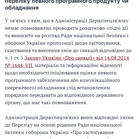
переліку певного програмного продукту чи
обладнання
У зв’язку з тим, що в Адміністрації Держспецзв’язку
немає повноважень проводити розшуково-слідчі дії
та виносити на розгляд Ради національної безпеки і
оборони України пропозиції щодо застосування,
скасування та внесення змін до санкцій відповідно до
ч. 1 ст. 5
Закону України «Про санкції» від 14.08.2014
№ 1644-VII
, матеріали та інформаційні відомості
щодо необхідності ініціювання оцінки певного
програмного забезпечення або комунікаційного
(мережевого) обладнання слід встановленим
порядком передавати до відповідного державного
органу, що має такі повноваження.
Адміністрація Держспецзв’язку внесе відповідні зміни
до Переліку на основі рішення Ради національної
безпеки і оборони України «Про застосування