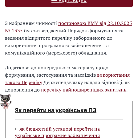
— відповідях
З набранням чинності
постановою КМУ від 22.10.2025
№ 1335
був затверджений Порядок формування та
ведення відкритого переліку забороненого до
використання програмного забезпечення та
комунікаційного (мережевого) обладнання.
Додатково до попереднього матеріалу щодо
формування, застосування та наслідків
використання
такого Переліку
Держспецзв'язку надала відповіді, як
доповнення до
переліку найпоширеніших запитань
.
Як перейти на українське ПЗ
як бюджетній установі перейти на
українське програмне забезпечення