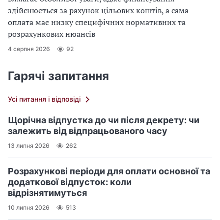
здійснюється за рахунок цільових коштів, а сама
оплата має низку специфічних нормативних та
розрахункових нюансів
4 серпня 2026
92
Гарячі запитання
Усі питання і відповіді
Щорічна відпустка до чи після декрету: чи
залежить від відпрацьованого часу
13 липня 2026
262
Розрахункові періоди для оплати основної та
додаткової відпусток: коли
відрізнятимуться
10 липня 2026
513