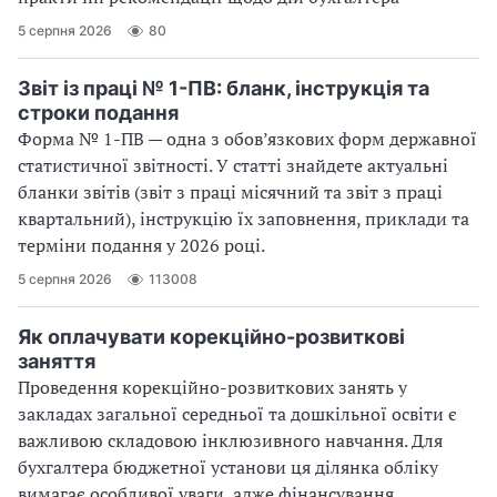
5 серпня 2026
80
Звіт із праці № 1-ПВ: бланк, інструкція та
строки подання
Форма № 1-ПВ — одна з обов’язкових форм державної
статистичної звітності. У статті знайдете актуальні
бланки звітів (звіт з праці місячний та звіт з праці
квартальний), інструкцію їх заповнення, приклади та
терміни подання у 2026 році.
5 серпня 2026
113008
Як оплачувати корекційно-розвиткові
заняття
Проведення корекційно-розвиткових занять у
закладах загальної середньої та дошкільної освіти є
важливою складовою інклюзивного навчання. Для
бухгалтера бюджетної установи ця ділянка обліку
вимагає особливої уваги, адже фінансування