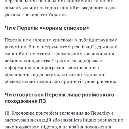
персональних спеціальних економічних та інших
обмежувальних заходів (санкцій)», введеного в дію
указом Президента України.
Чи є Перелік «чорним списком»
Перелік не є «чорним списком» у публіцистичному
розумінні. Він є інструментом реалізації державної
санкційної політики, сформованим на виконання
вимог законодавства України, та відображає
інформацію про програмне забезпечення і
обладнання, щодо яких застосовані відповідні
обмежувальні заходи або прийняті судові рішення.
Чи стосується Перелік лише російського
походження ПЗ
Ні. Ключовим критерієм включення до Переліку є
застосування санкцій або наявність інших визначених
законодавством підстав, а не країна походження