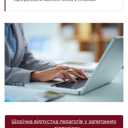
Щорічна відпустка педагогів у запитаннях