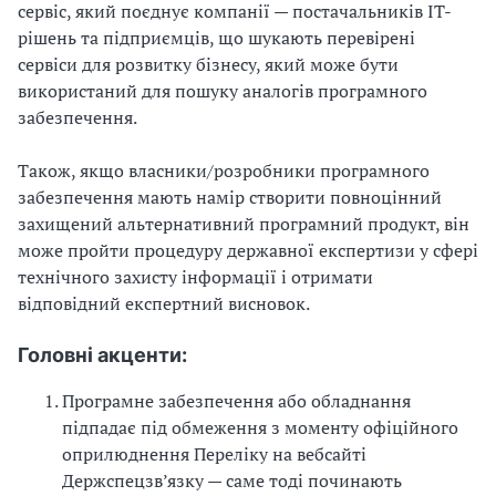
сервіс, який поєднує компанії — постачальників ІТ-
рішень та підприємців, що шукають перевірені
сервіси для розвитку бізнесу, який може бути
використаний для пошуку аналогів програмного
забезпечення.
Також, якщо власники/розробники програмного
забезпечення мають намір створити повноцінний
захищений альтернативний програмний продукт, він
може пройти процедуру державної експертизи у сфері
технічного захисту інформації і отримати
відповідний експертний висновок.
Головні акценти:
Програмне забезпечення або обладнання
підпадає під обмеження з моменту офіційного
оприлюднення Переліку на вебсайті
Держспецзв’язку — саме тоді починають