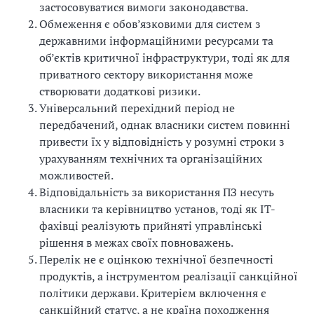
застосовуватися вимоги законодавства.
Обмеження є обов’язковими для систем з
державними інформаційними ресурсами та
об’єктів критичної інфраструктури, тоді як для
приватного сектору використання може
створювати додаткові ризики.
Універсальний перехідний період не
передбачений, однак власники систем повинні
привести їх у відповідність у розумні строки з
урахуванням технічних та організаційних
можливостей.
Відповідальність за використання ПЗ несуть
власники та керівництво установ, тоді як ІТ-
фахівці реалізують прийняті управлінські
рішення в межах своїх повноважень.
Перелік не є оцінкою технічної безпечності
продуктів, а інструментом реалізації санкційної
політики держави. Критерієм включення є
санкційний статус, а не країна походження