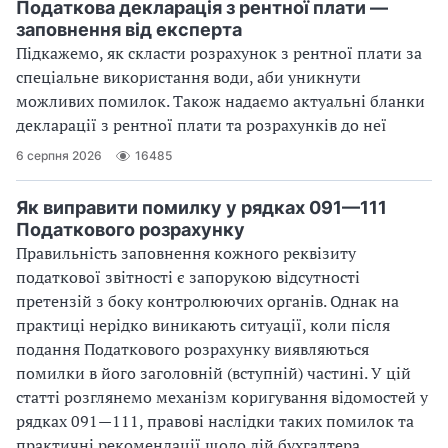
Податкова декларація з рентної плати —
заповнення від експерта
Підкажемо, як скласти розрахунок з рентної плати за
спеціальне використання води, аби уникнути
можливих помилок. Також надаємо актуальні бланки
декларації з рентної плати та розрахунків до неї
6 серпня 2026
16485
Як виправити помилку у рядках 091—111
Податкового розрахунку
Правильність заповнення кожного реквізиту
податкової звітності є запорукою відсутності
претензій з боку контролюючих органів. Однак на
практиці нерідко виникають ситуації, коли після
подання Податкового розрахунку виявляються
помилки в його заголовній (вступній) частині. У цій
статті розглянемо механізм коригування відомостей у
рядках 091—111, правові наслідки таких помилок та
практичні рекомендації щодо дій бухгалтера