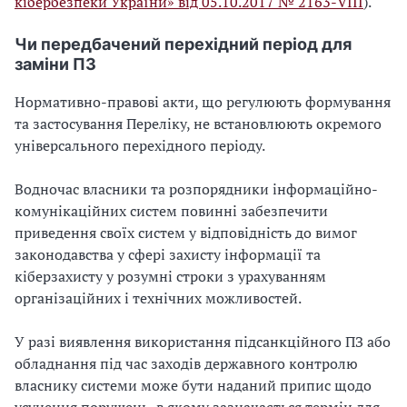
кібербезпеки України» від 05.10.2017 № 2163-VIII
).
Чи передбачений перехідний період для
заміни ПЗ
Нормативно-правові акти, що регулюють формування
та застосування Переліку, не встановлюють окремого
універсального перехідного періоду.
Водночас власники та розпорядники інформаційно-
комунікаційних систем повинні забезпечити
приведення своїх систем у відповідність до вимог
законодавства у сфері захисту інформації та
кіберзахисту у розумні строки з урахуванням
організаційних і технічних можливостей.
У разі виявлення використання підсанкційного ПЗ або
обладнання під час заходів державного контролю
власнику системи може бути наданий припис щодо
усунення порушень, в якому зазначається термін для