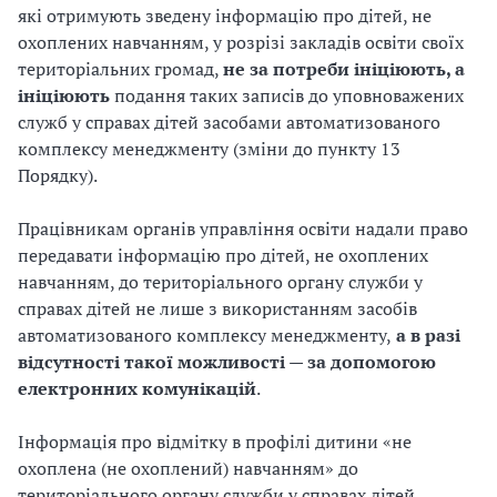
які отримують зведену інформацію про дітей, не
охоплених навчанням, у розрізі закладів освіти своїх
територіальних громад,
не за потреби ініціюють, а
ініціюють
подання таких записів до уповноважених
служб у справах дітей засобами автоматизованого
комплексу менеджменту (зміни до пункту 13
Порядку).
Працівникам органів управління освіти надали право
передавати інформацію про дітей, не охоплених
навчанням, до територіального органу служби у
справах дітей не лише з використанням засобів
автоматизованого комплексу менеджменту,
а в разі
відсутності такої можливості — за допомогою
електронних комунікацій
.
Інформація про відмітку в профілі дитини «не
охоплена (не охоплений) навчанням» до
територіального органу служби у справах дітей