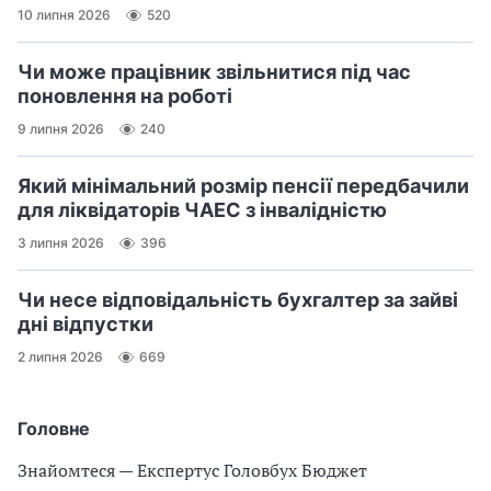
10 липня 2026
520
Чи може працівник звільнитися під час
поновлення на роботі
9 липня 2026
240
Який мінімальний розмір пенсії передбачили
для ліквідаторів ЧАЕС з інвалідністю
3 липня 2026
396
Чи несе відповідальність бухгалтер за зайві
дні відпустки
2 липня 2026
669
Головне
Знайомтеся — Експертус Головбух Бюджет