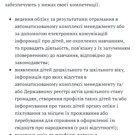
забезпечують у межах своєї компетенції:
ведення обліку за результатами отримання в
автоматизованому комплексі менеджменту або
за допомогою електронних комунікацій
інформації про дітей, не охоплених навчанням,
та провадять діяльність, пов’язану з їх залученням
(поверненням) до навчання, відповідно до
законодавства;
виявлення дітей дошкільного та шкільного віку,
інформація про яких відсутня в
автоматизованому комплексі менеджменту та/
або Державному реєстрі актів цивільного стану
громадян, створення профілів таких дітей та/або
інформування про таких дітей органу опіки і
піклування за місцем їх проживання або
перебування для сприяння в оформленні їм
свідоцтв про народження (у разі відсутності);
внесення змін до профілю дитини в