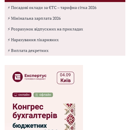
⚡ Посадові оклади за ЄТС – тарифна сітка 2026
⚡ Мінімальна зарплата 2026
⚡ Розрахунок відпускних на прикладах
⚡ Нарахування лікарняних
⚡ Виплата декретних