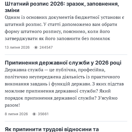
Штатний розпис 2026: зразок, заповнення,
зміни
Одним із основних документів бюджетної установи є
штатний розпис. У статті допоможемо вам обрати
форму штатного розпису, пояснимо, коли його
затверджувати як його заповнити без помилок
13 липня 2026
244547
Припинення державної служби у 2026 році
Державна служба — це публічна, професійна,
політично неупереджена діяльність із практичного
виконання завдань і функцій держави. З яких підстав
можливе припинення державної служби? Який
порядок припинення державної служби? З’ясуймо
разом!
8 липня 2026
35661
Як припинити трудові відносини та