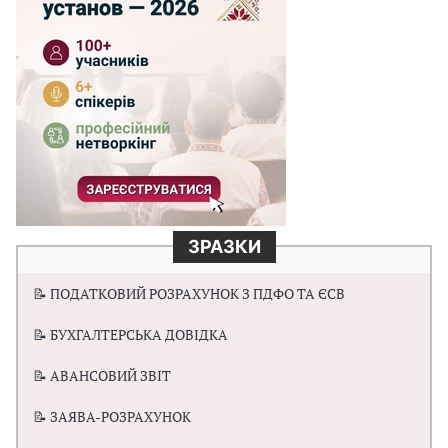
ЗРАЗКИ
📝 ПОДАТКОВИЙ РОЗРАХУНОК З ПДФО ТА ЄСВ
📝 БУХГАЛТЕРСЬКА ДОВІДКА
📝 АВАНСОВИЙ ЗВІТ
📝 ЗАЯВА-РОЗРАХУНОК