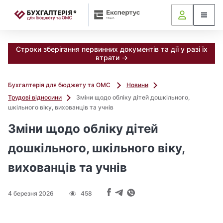
📝
Строки зберігання первинних документів та дії у разі їх
втрати →
Бухгалтерія для бюджету та ОМС
Новини
Трудові відносини
Зміни щодо обліку дітей дошкільного,
шкільного віку, вихованців та учнів
Зміни щодо обліку дітей
дошкільного, шкільного віку,
вихованців та учнів
4 березня 2026
458