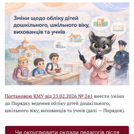
Постановою КМУ від 25.02.2026 № 241
внесли зміни
до Порядку ведення обліку дітей дошкільного,
шкільного віку, вихованців та учнів (далі
—
Порядок).
Чи округлювати оклади педагогів після