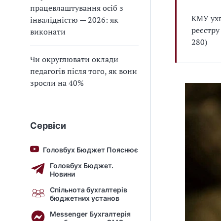
працевлаштування осіб з
КМУ ухв
інвалідністю — 2026: як
реєстру
виконати
280)
Чи округлювати оклади
педагогів після того, як вони
зросли на 40%
Сервіси
Головбух Бюджет Пояснює
Головбух Бюджет.
Новини
Спільнота бухгалтерів
бюджетних установ
Messenger Бухгалтерія