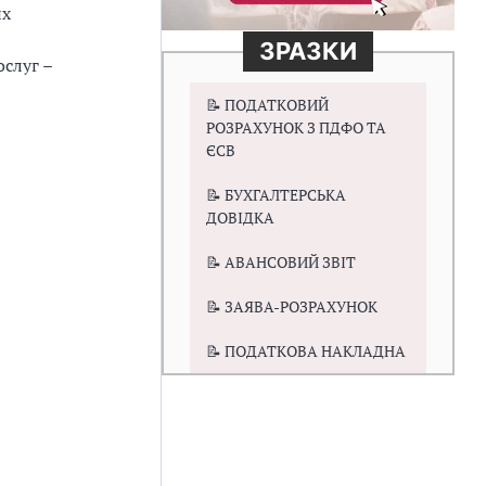
их
ЗРАЗКИ
слуг –
📝 ПОДАТКОВИЙ
РОЗРАХУНОК З ПДФО ТА
ЄСВ
📝 БУХГАЛТЕРСЬКА
ДОВІДКА
📝 АВАНСОВИЙ ЗВІТ
📝 ЗАЯВА-РОЗРАХУНОК
📝 ПОДАТКОВА НАКЛАДНА