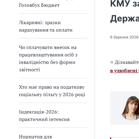
КМУ з
Головбух Бюджет
Держа
Лікарняні: зразки
нарахування та оплати
6 березня 2026
Чи сплачувати внесок на
працевлаштування осіб з
інвалідністю без форми
⭐ Дізнавайт
звітності
в улюблені
Хто має право на податкову
соціальну пільгу у 2026 році
Індексація-2026:
практичний інтенсив
Норматив для