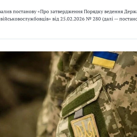
алив постанову «Про затвердження Порядку ведення Держ
 військовослужбовців» від 25.02.2026 № 280 (далі — поста