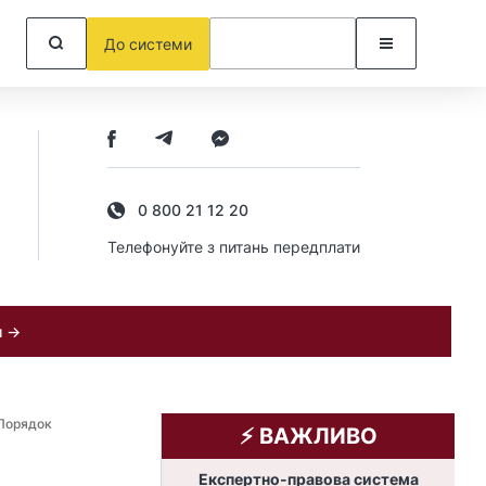
До системи
0 800 21 12 20
Телефонуйте з питань передплати
и →
Порядок
⚡️ ВАЖЛИВО
Експертно-правова система