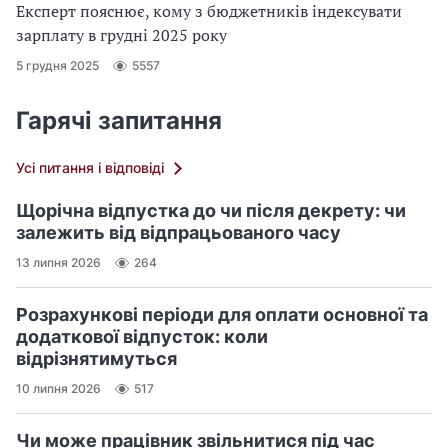
Експерт пояснює, кому з бюджетників індексувати
зарплату в грудні 2025 року
5 грудня 2025
5557
Гарячі запитання
Усі питання і відповіді
Щорічна відпустка до чи після декрету: чи
залежить від відпрацьованого часу
13 липня 2026
264
Розрахункові періоди для оплати основної та
додаткової відпусток: коли
відрізнятимуться
10 липня 2026
517
Чи може працівник звільнитися під час