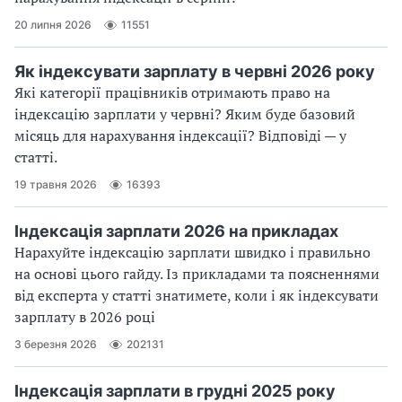
20 липня 2026
11551
Як індексувати зарплату в червні 2026 року
Які категорії працівників отримають право на
індексацію зарплати у червні? Яким буде базовий
місяць для нарахування індексації? Відповіді — у
статті.
19 травня 2026
16393
Індексація зарплати 2026 на прикладах
Нарахуйте індексацію зарплати швидко і правильно
на основі цього гайду. Із прикладами та поясненнями
від експерта у статті знатимете, коли і як індексувати
зарплату в 2026 році
3 березня 2026
202131
Індексація зарплати в грудні 2025 року