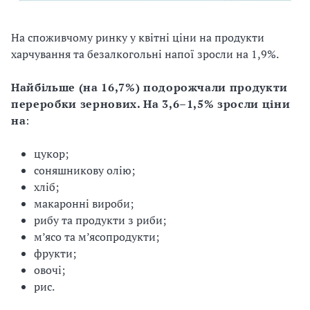
На споживчому ринку у квітні ціни на продукти
харчування та безалкогольні напої зросли на 1,9%.
Найбільше (на 16,7%) подорожчали продукти
переробки зернових. На 3,6–1,5% зросли ціни
на
:
цукор;
соняшникову олію;
хліб;
макаронні вироби;
рибу та продукти з риби;
м’ясо та м’ясопродукти;
фрукти;
овочі;
рис.