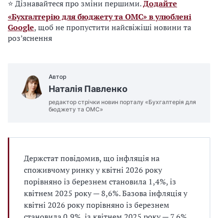
⭐ Дізнавайтеся про зміни першими.
Додайте
«Бухгалтерію для бюджету та ОМС» в улюблені
Google
, щоб не пропустити найсвіжіші новини та
роз’яснення
Автор
Наталія Павленко
редактор стрічки новин порталу «Бухгалтерія для
бюджету та ОМС»
Держстат повідомив, що інфляція на
споживчому ринку у квітні 2026 року
порівняно із березнем становила 1,4%, із
квітнем 2025 року — 8,6%. Базова інфляція у
квітні 2026 року порівняно із березнем
становила 0,9%, із квітнем 2025 року — 7,6%.