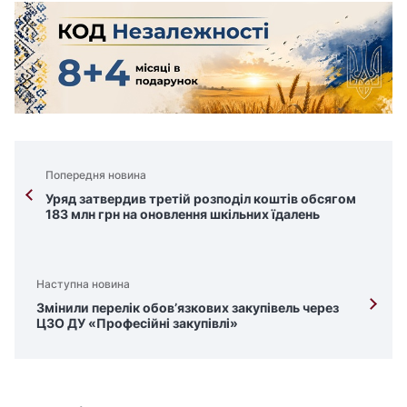
Попередня новина
Уряд затвердив третій розподіл коштів обсягом
183 млн грн на оновлення шкільних їдалень
Наступна новина
Змінили перелік обов’язкових закупівель через
ЦЗО ДУ «Професійні закупівлі»