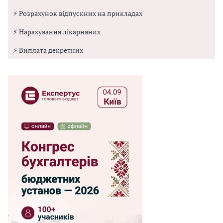
⚡ Розрахунок відпускних на прикладах
⚡ Нарахування лікарняних
⚡ Виплата декретних