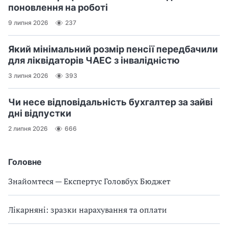
поновлення на роботі
9 липня 2026
237
Який мінімальний розмір пенсії передбачили
для ліквідаторів ЧАЕС з інвалідністю
3 липня 2026
393
Чи несе відповідальність бухгалтер за зайві
дні відпустки
2 липня 2026
666
Головне
Знайомтеся — Експертус Головбух Бюджет
Лікарняні: зразки нарахування та оплати