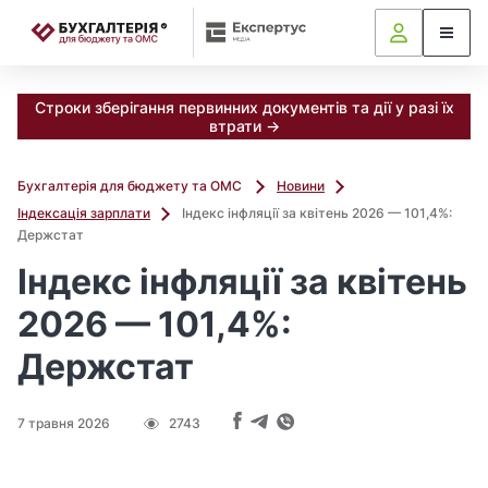
📝
Строки зберігання первинних документів та дії у разі їх
втрати →
Бухгалтерія для бюджету та ОМС
Новини
Індексація зарплати
Індекс інфляції за квітень 2026 — 101,4%:
Держстат
Індекс інфляції за квітень
2026 — 101,4%:
Держстат
7 травня 2026
2743