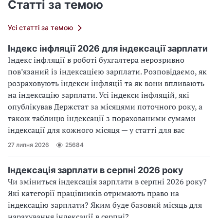
Статті за темою
Усі статті за темою
Індекс інфляції 2026 для індексації зарплати
Індекс інфляції в роботі бухгалтера нерозривно
пов’язаний із індексацією зарплати. Розповідаємо, як
розраховують індекси інфляції та як вони впливають
на індексацію зарплати. Усі індекси інфляцій, які
опублікував Держстат за місяцями поточного року, а
також таблицю індексації з порахованими сумами
індексації для кожного місяця — у статті для вас
27 липня 2026
25684
Індексація зарплати в серпні 2026 року
Чи зміниться індексація зарплати в серпні 2026 року?
Які категорії працівників отримають право на
індексацію зарплати? Яким буде базовий місяць для
нарахування індексації в серпні?