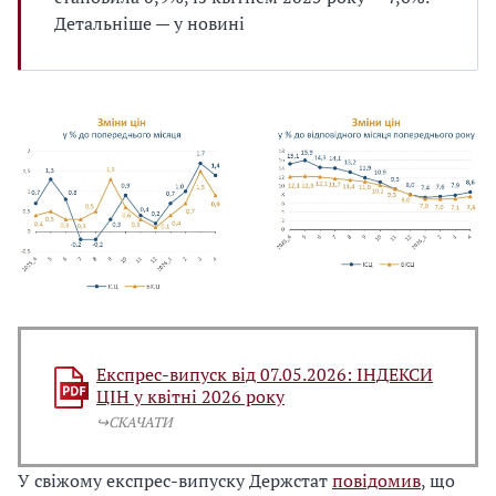
Детальніше — у новині
Експрес-випуск від 07.05.2026: ІНДЕКСИ
ЦІН у квітні 2026 року
↪️СКАЧАТИ
У свіжому експрес-випуску Держстат
повідомив
, що