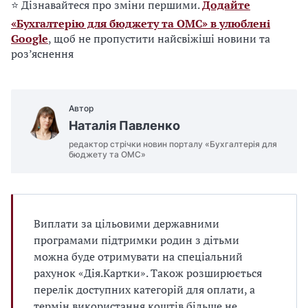
⭐ Дізнавайтеся про зміни першими.
Додайте
«Бухгалтерію для бюджету та ОМС» в улюблені
Google
, щоб не пропустити найсвіжіші новини та
роз’яснення
Автор
Наталія Павленко
редактор стрічки новин порталу «Бухгалтерія для
бюджету та ОМС»
Виплати за цільовими державними
програмами підтримки родин з дітьми
можна буде отримувати на спеціальний
рахунок «Дія.Картки». Також розширюється
перелік доступних категорій для оплати, а
термін використання коштів більше не