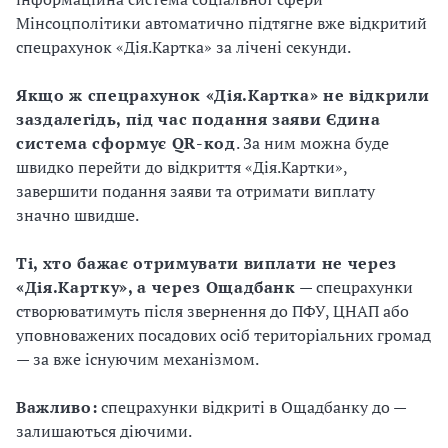
Мінсоцполітики автоматично підтягне вже відкритий
спецрахунок «Дія.Картка» за лічені секунди.
Якщо ж спецрахунок «Дія.Картка» не відкрили
заздалегідь, під час подання заяви Єдина
система сформує QR-код
. За ним можна буде
швидко перейти до відкриття «Дія.Картки»,
завершити подання заяви та отримати виплату
значно швидше.
Ті, хто бажає отримувати виплати не через
«Дія.Картку», а через Ощадбанк
— спецрахунки
створюватимуть після звернення до ПФУ, ЦНАП або
уповноважених посадових осіб територіальних громад
— за вже існуючим механізмом.
Важливо:
спецрахунки відкриті в Ощадбанку до —
залишаються діючими.