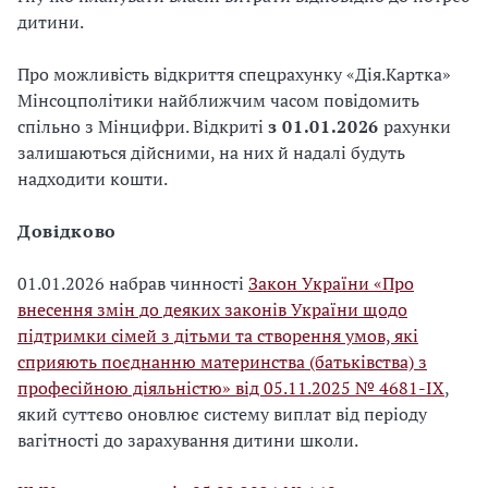
дитини.
Про можливість відкриття спецрахунку «Дія.Картка»
Мінсоцполітики найближчим часом повідомить
спільно з Мінцифри. Відкриті
з 01.01.2026
рахунки
залишаються дійсними, на них й надалі будуть
надходити кошти.
Довідково
01.01.2026 набрав чинності
Закон України «Про
внесення змін до деяких законів України щодо
підтримки сімей з дітьми та створення умов, які
сприяють поєднанню материнства (батьківства) з
професійною діяльністю» від 05.11.2025 № 4681-IX
,
який суттєво оновлює систему виплат від періоду
вагітності до зарахування дитини школи.