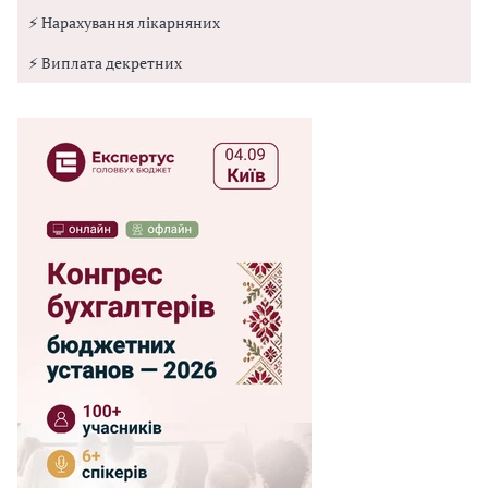
⚡ Нарахування лікарняних
⚡ Виплата декретних