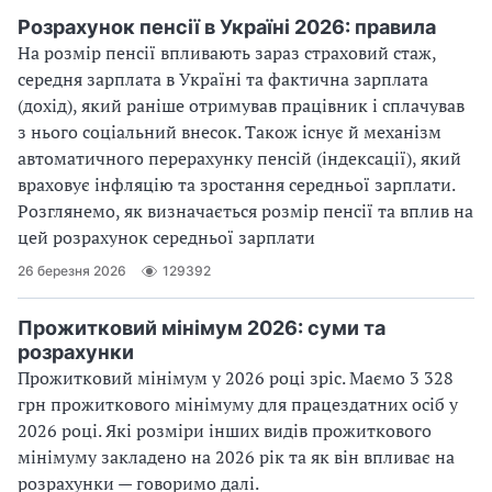
Розрахунок пенсії в Україні 2026: правила
На розмір пенсії впливають зараз страховий стаж,
середня зарплата в Україні та фактична зарплата
(дохід), який раніше отримував працівник і сплачував
з нього соціальний внесок. Також існує й механізм
автоматичного перерахунку пенсій (індексації), який
враховує інфляцію та зростання середньої зарплати.
Розглянемо, як визначається розмір пенсії та вплив на
цей розрахунок середньої зарплати
26 березня 2026
129392
Прожитковий мінімум 2026: суми та
розрахунки
Прожитковий мінімум у 2026 році зріс. Маємо 3 328
грн прожиткового мінімуму для працездатних осіб у
2026 році. Які розміри інших видів прожиткового
мінімуму закладено на 2026 рік та як він впливає на
розрахунки — говоримо далі.