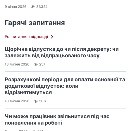
9 січня 2026
33324
Гарячі запитання
Усі питання і відповіді
Щорічна відпустка до чи після декрету: чи
залежить від відпрацьованого часу
13 липня 2026
257
Розрахункові періоди для оплати основної та
додаткової відпусток: коли
відрізнятимуться
10 липня 2026
506
Чи може працівник звільнитися під час
поновлення на роботі