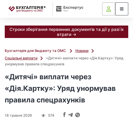
📝
Строки зберігання первинних документів та дії у разі їх
втрати →
Бухгалтерія для бюджету та ОМС
Новини
Соціальні виплати
«Дитячі» виплати через «Дія.Картку»: Уряд
унормував правила спецрахунків
«Дитячі» виплати через
«Дія.Картку»: Уряд унормував
правила спецрахунків
18 травня 2026
574