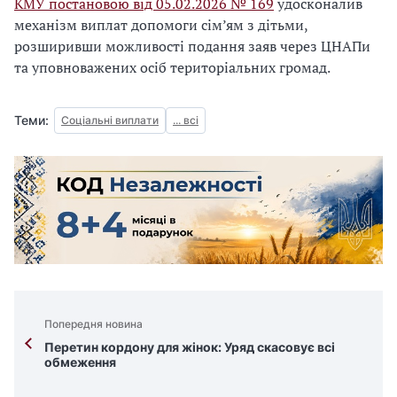
КМУ постановою від 05.02.2026 № 169
удосконалив
механізм виплат допомоги сім’ям з дітьми,
розширивши можливості подання заяв через ЦНАПи
та уповноважених осіб територіальних громад.
Теми:
Соціальні виплати
... всі
Попередня новина
Перетин кордону для жінок: Уряд скасовує всі
обмеження