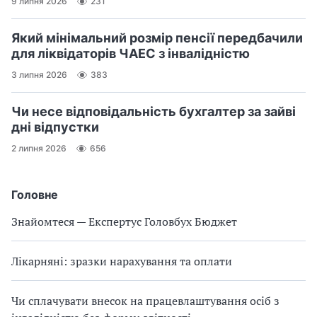
9 липня 2026
231
Який мінімальний розмір пенсії передбачили
для ліквідаторів ЧАЕС з інвалідністю
3 липня 2026
383
Чи несе відповідальність бухгалтер за зайві
дні відпустки
2 липня 2026
656
Головне
Знайомтеся — Експертус Головбух Бюджет
Лікарняні: зразки нарахування та оплати
Чи сплачувати внесок на працевлаштування осіб з