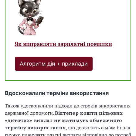
Як виправляти зарплатні помилки
Алгоритм дій + приклади
Вдосконалили терміни використання
Також удосконалили підходи до строків використання
державної допомоги.
Відтепер кошти цільових
«дитячих» виплат не матимуть обмеженого
терміну використання
, що дозволить сім’ям більш
гнучко планувати власні витрати відповідно до потреб