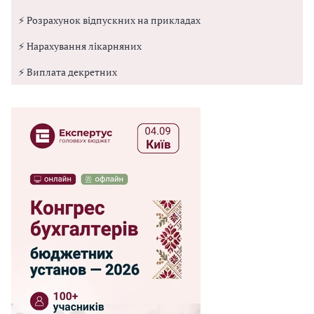
⚡ Розрахунок відпускних на прикладах
⚡ Нарахування лікарняних
⚡ Виплата декретних