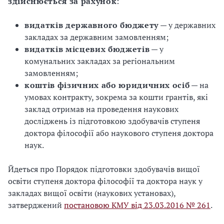
здійснюється за рахунок
:
видатків державного бюджету
— у державних
закладах за державним замовленням;
видатків місцевих бюджетів
— у
комунальних закладах за регіональним
замовленням;
коштів фізичних або юридичних осіб
— на
умовах контракту, зокрема за кошти грантів, які
заклад отримав на проведення наукових
досліджень із підготовкою здобувачів ступеня
доктора філософії або наукового ступеня доктора
наук.
Йдеться про Порядок підготовки здобувачів вищої
освіти ступеня доктора філософії та доктора наук у
закладах вищої освіти (наукових установах),
затверджений
постановою КМУ від 23.03.2016 № 261
.