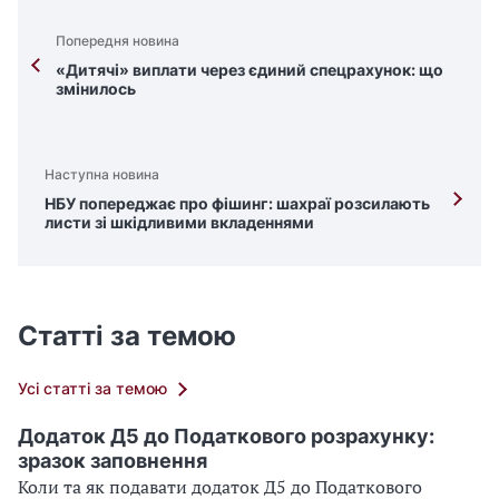
Попередня новина
«Дитячі» виплати через єдиний спецрахунок: що
змінилось
Наступна новина
НБУ попереджає про фішинг: шахраї розсилають
листи зі шкідливими вкладеннями
Статті за темою
Усі статті за темою
Додаток Д5 до Податкового розрахунку:
зразок заповнення
Коли та як подавати додаток Д5 до Податкового