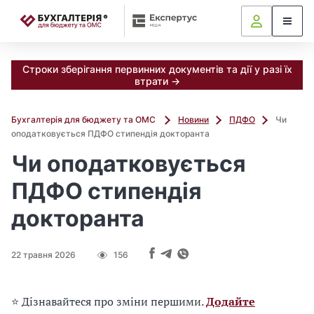
📝
Строки зберігання первинних документів та дії у разі їх
втрати →
Бухгалтерія для бюджету та ОМС
Новини
ПДФО
Чи
оподатковується ПДФО стипендія докторанта
Чи оподатковується
ПДФО стипендія
докторанта
22 травня 2026
156
⭐ Дізнавайтеся про зміни першими.
Додайте