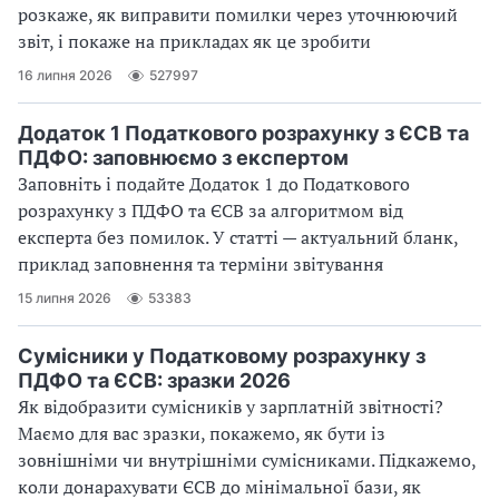
розкаже, як виправити помилки через уточнюючий
звіт, і покаже на прикладах як це зробити
16 липня 2026
527997
Додаток 1 Податкового розрахунку з ЄСВ та
ПДФО: заповнюємо з експертом
Заповніть і подайте Додаток 1 до Податкового
розрахунку з ПДФО та ЄСВ за алгоритмом від
експерта без помилок. У статті — актуальний бланк,
приклад заповнення та терміни звітування
15 липня 2026
53383
Сумісники у Податковому розрахунку з
ПДФО та ЄСВ: зразки 2026
Як відобразити сумісників у зарплатній звітності?
Маємо для вас зразки, покажемо, як бути із
зовнішніми чи внутрішніми сумісниками. Підкажемо,
коли донарахувати ЄСВ до мінімальної бази, як