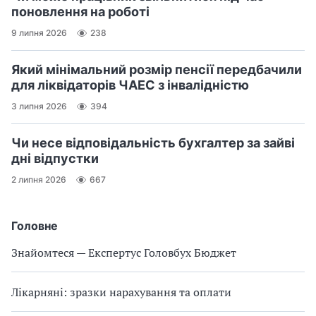
поновлення на роботі
9 липня 2026
238
Який мінімальний розмір пенсії передбачили
для ліквідаторів ЧАЕС з інвалідністю
3 липня 2026
394
Чи несе відповідальність бухгалтер за зайві
дні відпустки
2 липня 2026
667
Головне
Знайомтеся — Експертус Головбух Бюджет
Лікарняні: зразки нарахування та оплати