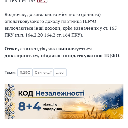
п. 165.1 ст. 165
ПКУ
).
Водночас, до загального місячного (річного)
оподатковуваного доходу платника ПДФО
включаються інші доходи, крім зазначених у ст. 165
ПКУ (п.п. 164.2.20 164.2 ст. 164 ПКУ).
Отже, стипендія, яка виплачується
докторантам, підлягає оподаткуванню ПДФО
.
Теми:
ПДФО
Стипендії
... всі