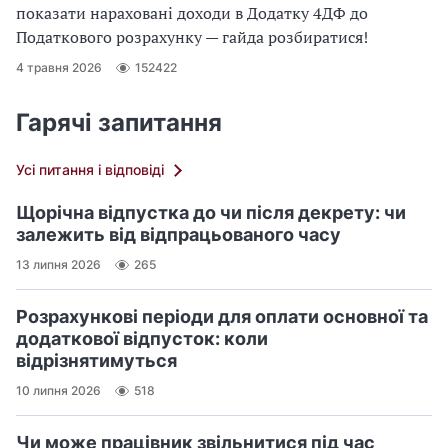
показати нараховані доходи в Додатку 4ДФ до
Податкового розрахунку — гайда розбиратися!
4 травня 2026
152422
Гарячі запитання
Усі питання і відповіді
Щорічна відпустка до чи після декрету: чи
залежить від відпрацьованого часу
13 липня 2026
265
Розрахункові періоди для оплати основної та
додаткової відпусток: коли
відрізнятимуться
10 липня 2026
518
Чи може працівник звільнитися під час