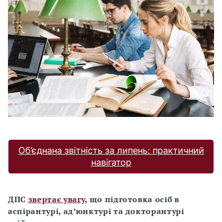
Об’єднана звітність за липень: практичний
навігатор
ДПС
звертає увагу
, що підготовка осіб в
аспірантурі, ад’юнктурі та докторантурі