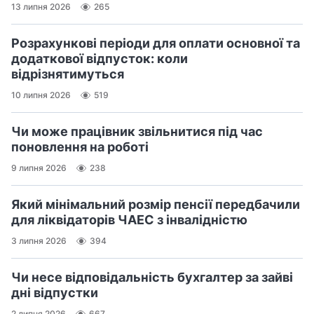
13 липня 2026
265
Розрахункові періоди для оплати основної та
додаткової відпусток: коли
відрізнятимуться
10 липня 2026
519
Чи може працівник звільнитися під час
поновлення на роботі
9 липня 2026
238
Який мінімальний розмір пенсії передбачили
для ліквідаторів ЧАЕС з інвалідністю
3 липня 2026
394
Чи несе відповідальність бухгалтер за зайві
дні відпустки
2 липня 2026
667