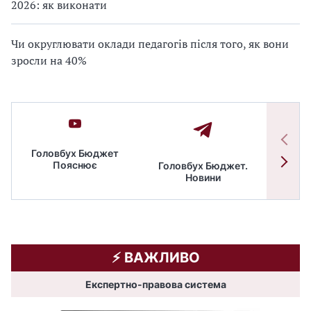
2026: як виконати
Чи округлювати оклади педагогів після того, як вони
зросли на 40%
Головбух Бюджет
Пояснює
Головбух Бюджет.
Спільн
Новини
бюдже
⚡️ ВАЖЛИВО
Експертно-правова система