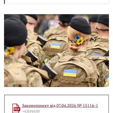
Законопроєкт від 07.04.2026 № 15116-1
↪️СКАЧАТИ