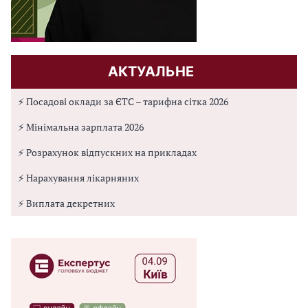
АКТУАЛЬНЕ
⚡ Посадові оклади за ЄТС – тарифна сітка 2026
⚡ Мінімальна зарплата 2026
⚡ Розрахунок відпускних на прикладах
⚡ Нарахування лікарняних
⚡ Виплата декретних