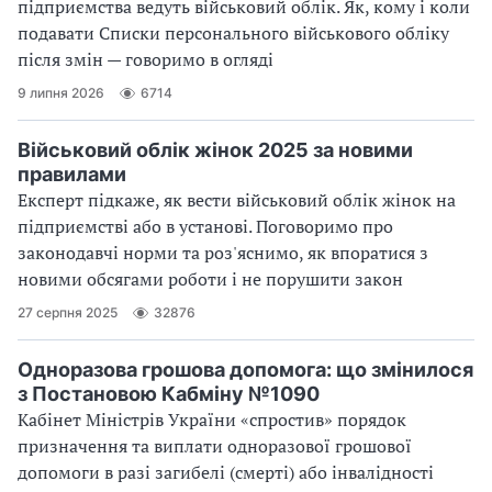
підприємства ведуть військовий облік. Як, кому і коли
подавати Списки персонального військового обліку
після змін — говоримо в огляді
9 липня 2026
6714
Військовий облік жінок 2025 за новими
правилами
Експерт підкаже, як вести військовий облік жінок на
підприємстві або в установі. Поговоримо про
законодавчі норми та роз'яснимо, як впоратися з
новими обсягами роботи і не порушити закон
27 серпня 2025
32876
Одноразова грошова допомога: що змінилося
з Постановою Кабміну №1090
Кабінет Міністрів України «спростив» порядок
призначення та виплати одноразової грошової
допомоги в разі загибелі (смерті) або інвалідності