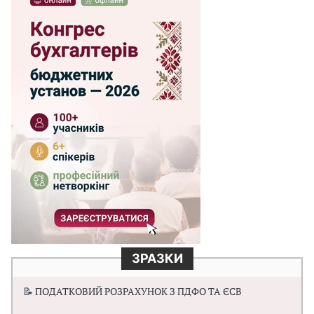
ЗРАЗКИ
📝 ПОДАТКОВИЙ РОЗРАХУНОК З ПДФО ТА ЄСВ