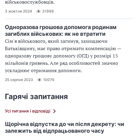
військовослужбовців.
3 жовтня 2024
31999
Одноразова грошова допомога родинам
загиблих військових: як не втратити
Сім'я військового, який загинув, захищаючи
Батьківщину, має право отримати компенсацію —
одноразову грошову допомогу (ОГД) у розмірі 15
мільйонів гривень. Але ряд особливостей значно
ускладнює отримання допомоги.
25 серпня 2023
10076
Гарячі запитання
Усі питання і відповіді
Щорічна відпустка до чи після декрету: чи
залежить від відпрацьованого часу