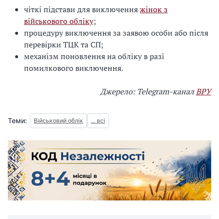
чіткі підстави для виключення
жінок з
військового обліку
;
процедуру виключення за заявою особи або після
перевірки ТЦК та СП;
механізм поновлення на обліку в разі
помилкового виключення.
Джерело: Telegram-канал
ВРУ
Теми:
Військовий облік
... всі