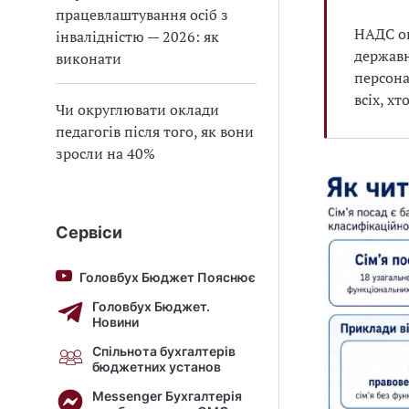
працевлаштування осіб з
НАДС оп
інвалідністю — 2026: як
державн
виконати
персона
всіх, х
Чи округлювати оклади
педагогів після того, як вони
зросли на 40%
Сервіси
Головбух Бюджет Пояснює
Головбух Бюджет.
Новини
Спільнота бухгалтерів
бюджетних установ
Messenger Бухгалтерія