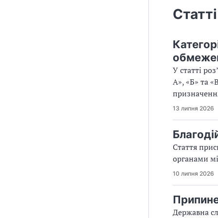
Статті
Категор
обмежен
У статті ро
А», «Б» та «
призначення
13 липня 2026
Благоді
Стаття прис
органами мі
10 липня 2026
Припине
Державна сл