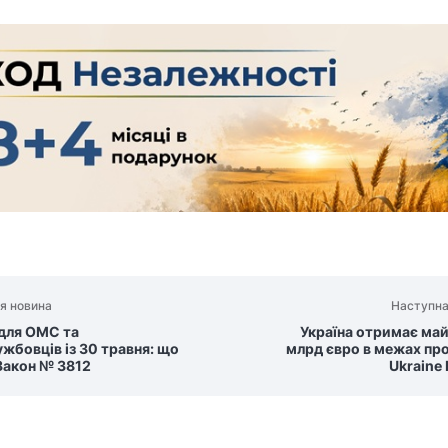
я новина
Наступна
 для ОМС та
Україна отримає май
жбовців із 30 травня: що
млрд євро в межах пр
Закон № 3812
Ukraine 