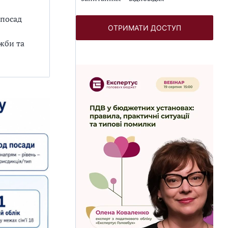
 посад
ОТРИМАТИ ДОСТУП
ужби та