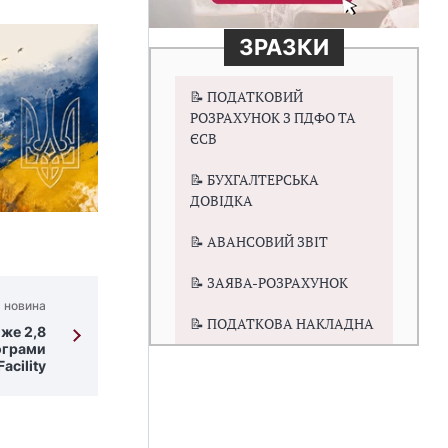
ЗРАЗКИ
📝 ПОДАТКОВИЙ
РОЗРАХУНОК З ПДФО ТА
ЄСВ
📝 БУХГАЛТЕРСЬКА
ДОВІДКА
📝 АВАНСОВИЙ ЗВІТ
📝 ЗАЯВА-РОЗРАХУНОК
 новина
📝 ПОДАТКОВА НАКЛАДНА
же 2,8
ограми
Facility