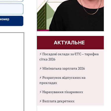
АКТУАЛЬНЕ
⚡ Посадові оклади за ЄТС – тарифна
сітка 2026
⚡ Мінімальна зарплата 2026
⚡ Розрахунок відпускних на
прикладах
⚡ Нарахування лікарняних
⚡ Виплата декретних