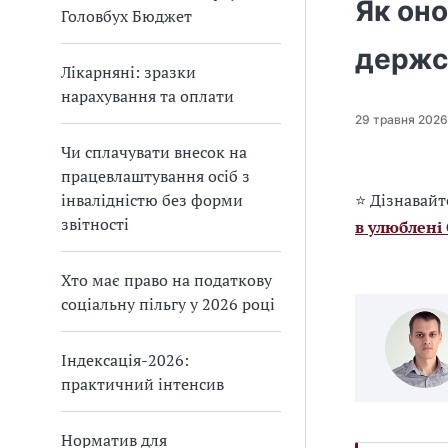
Як оно
Головбух Бюджет
держс
Лікарняні: зразки
нарахування та оплати
29 травня 2026
Чи сплачувати внесок на
працевлаштування осіб з
інвалідністю без форми
⭐ Дізнавайт
звітності
в улюблені
Хто має право на податкову
соціальну пільгу у 2026 році
Індексація-2026:
практичний інтенсив
Норматив для