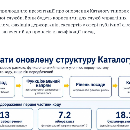
рилюднило презентації про оновлення Каталогу типових
ої служби. Вони будуть корисними для служб управління
лом, фахівців держорганів, експертів у сфері публічної сл
то залучений до процесів класифікації посад