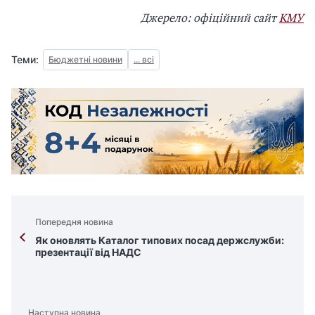
Джерело: офіційний сайт
КМУ
Теми:
Бюджетні новини
... всі
Попередня новина
Як оновлять Каталог типових посад держслужби:
презентації від НАДС
Наступна новина