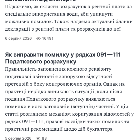
Підкажемо, як скласти розрахунок з рентної плати за
спеціальне використання води, аби уникнути
можливих помилок. Також надаємо актуальні бланки
декларації з рентної плати та розрахунків до неї
6 серпня 2026
16491
Як виправити помилку у рядках 091—111
Податкового розрахунку
Правильність заповнення кожного реквізиту
податкової звітності є запорукою відсутності
претензій з боку контролюючих органів. Однак на
практиці нерідко виникають ситуації, коли після
подання Податкового розрахунку виявляються
помилки в його заголовній (вступній) частині. У цій
статті розглянемо механізм коригування відомостей у
рядках 091—111, правові наслідки таких помилок та
практичні рекомендації щодо дій бухгалтера
5 серпня 2026
83