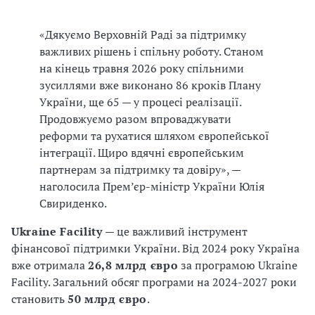
«Дякуємо Верховній Раді за підтримку
важливих рішень і спільну роботу. Станом
на кінець травня 2026 року спільними
зусиллями вже виконано 86 кроків Плану
України, ще 65 — у процесі реалізації.
Продовжуємо разом впроваджувати
реформи та рухатися шляхом європейської
інтеграції. Щиро вдячні європейським
партнерам за підтримку та довіру», —
наголосила Прем’єр-міністр України Юлія
Свириденко.
Ukraine Facility
— це важливий інструмент
фінансової підтримки України. Від 2024 року Україна
вже отримала
26,8 млрд євро
за програмою Ukraine
Facility. Загальний обсяг програми на 2024-2027 роки
становить
50 млрд євро
.