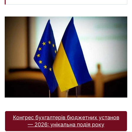
Конгрес бухгалтерів бюджетних установ
— 2026: унікальна подія року