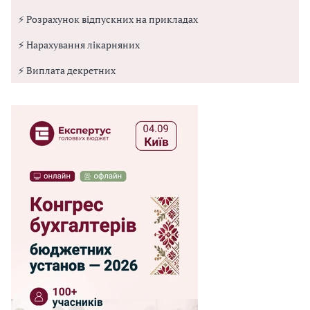
⚡ Розрахунок відпускних на прикладах
⚡ Нарахування лікарняних
⚡ Виплата декретних