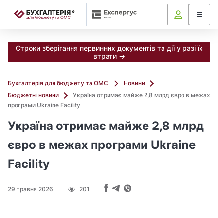
📝
Строки зберігання первинних документів та дії у разі їх
втрати →
Бухгалтерія для бюджету та ОМС
Новини
Бюджетні новини
Україна отримає майже 2,8 млрд євро в межах
програми Ukraine Facility
Україна отримає майже 2,8 млрд
євро в межах програми Ukraine
Facility
29 травня 2026
201