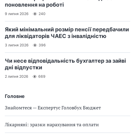
поновлення на роботі
9 липня 2026
240
Який мінімальний розмір пенсії передбачили
для ліквідаторів ЧАЕС з інвалідністю
3 липня 2026
396
Чи несе відповідальність бухгалтер за зайві
дні відпустки
2 липня 2026
669
Головне
Знайомтеся — Експертус Головбух Бюджет
Лікарняні: зразки нарахування та оплати