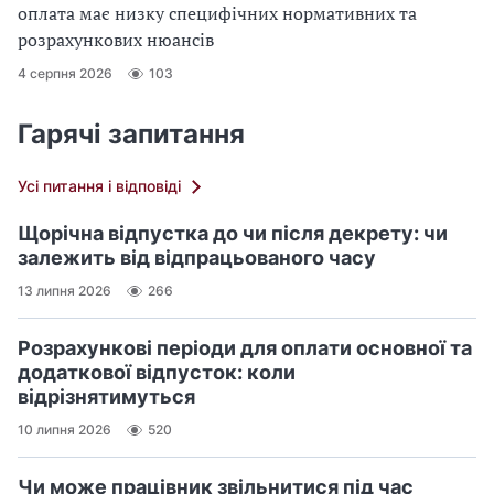
оплата має низку специфічних нормативних та
розрахункових нюансів
4 серпня 2026
103
Гарячі запитання
Усі питання і відповіді
Щорічна відпустка до чи після декрету: чи
залежить від відпрацьованого часу
13 липня 2026
266
Розрахункові періоди для оплати основної та
додаткової відпусток: коли
відрізнятимуться
10 липня 2026
520
Чи може працівник звільнитися під час