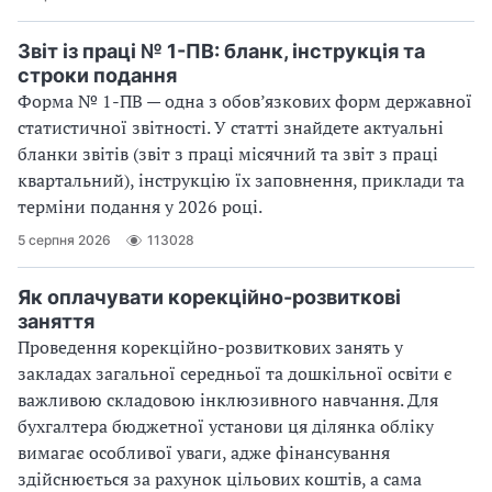
Звіт із праці № 1-ПВ: бланк, інструкція та
строки подання
Форма № 1-ПВ — одна з обов’язкових форм державної
статистичної звітності. У статті знайдете актуальні
бланки звітів (звіт з праці місячний та звіт з праці
квартальний), інструкцію їх заповнення, приклади та
терміни подання у 2026 році.
5 серпня 2026
113028
Як оплачувати корекційно-розвиткові
заняття
Проведення корекційно-розвиткових занять у
закладах загальної середньої та дошкільної освіти є
важливою складовою інклюзивного навчання. Для
бухгалтера бюджетної установи ця ділянка обліку
вимагає особливої уваги, адже фінансування
здійснюється за рахунок цільових коштів, а сама