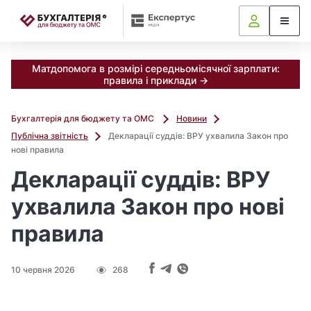
📝
Матдопомога в розмірі середньомісячної зарплати:
правила і приклади →
Бухгалтерія для бюджету та ОМС
Новини
Публічна звітність
Декларації суддів: ВРУ ухвалила Закон про
нові правила
Декларації суддів: ВРУ
ухвалила Закон про нові
правила
10 червня 2026
268