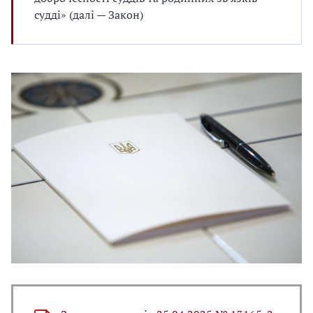
судді» (далі — Закон)