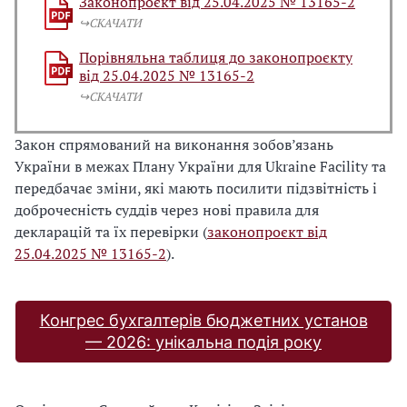
Законопроєкт від 25.04.2025 № 13165-2
↪️СКАЧАТИ
Порівняльна таблиця до законопроєкту
від 25.04.2025 № 13165-2
↪️СКАЧАТИ
Закон спрямований на виконання зобов’язань
України в межах Плану України для Ukraine Facility та
передбачає зміни, які мають посилити підзвітність і
доброчесність суддів через нові правила для
декларацій та їх перевірки (
законопроєкт від
25.04.2025 № 13165-2
).
Конгрес бухгалтерів бюджетних установ
— 2026: унікальна подія року