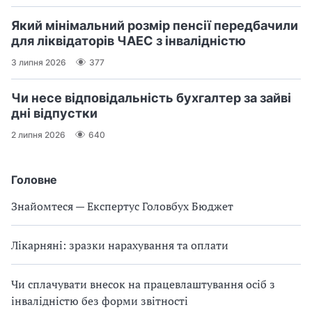
Який мінімальний розмір пенсії передбачили
для ліквідаторів ЧАЕС з інвалідністю
3 липня 2026
377
Чи несе відповідальність бухгалтер за зайві
дні відпустки
2 липня 2026
640
Головне
Знайомтеся — Експертус Головбух Бюджет
Лікарняні: зразки нарахування та оплати
Чи сплачувати внесок на працевлаштування осіб з
інвалідністю без форми звітності