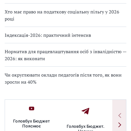
Хто має право на податкову соціальну пільгу у 2026
році
Індексація-2026: практичний інтенсив
Норматив для працевлаштування осіб з інвалідністю —
2026: як виконати
Чи округлювати оклади педагогів після того, як вони
зросли на 40%
Головбух Бюджет
Пояснює
Головбух Бюджет.
Спільн