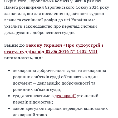
Окрім того, Європейська Комісія у Звіті в рамках
Пакета розширення Європейського Союзу 2024 року
зазначила, що для посилення підзвітності судової
влади та суспільної довіри до неї Україна має
ухвалити законодавство про перегляд системи
декларування доброчесності суддів.
Зміни до
Закону України «Про судоустрій і
статус суддів» від 02.06.2016 № 1402-VIII
визначають, що
:
декларацію доброчесності судді та декларацію
родинних зв’язків судді об’єднають в один
документ — декларацію доброчесності та
родинних зв’язків судді;
суддя зазначатиме в
декларації
уточнений
перелік відомостей;
закон врегулює порядок перевірки відповідних
декларацій тощо.