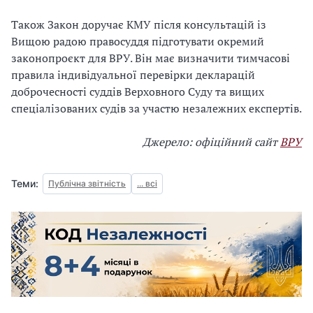
Також Закон доручає КМУ після консультацій із
Вищою радою правосуддя підготувати окремий
законопроєкт для ВРУ. Він має визначити тимчасові
правила індивідуальної перевірки декларацій
доброчесності суддів Верховного Суду та вищих
спеціалізованих судів за участю незалежних експертів.
Джерело: офіційний сайт
ВРУ
Теми:
Публічна звітність
... всі