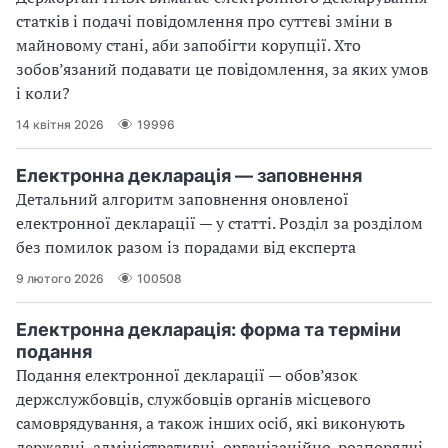
статків і подачі повідомлення про суттєві зміни в
майновому стані, аби запобігти корупції. Хто
зобов’язаний подавати це повідомлення, за яких умов
і коли?
14 квітня 2026
19996
Електронна декларація — заповнення
Детальний алгоритм заповнення оновленої
електронної декларації — у статті. Розділ за розділом
без помилок разом із порадами від експерта
9 лютого 2026
100508
Електронна декларація: форма та терміни
подання
Подання електронної декларації — обов’язок
держслужбовців, службовців органів місцевого
самоврядування, а також інших осіб, які виконують
державні, адміністративні, організаційно-розпорядчі