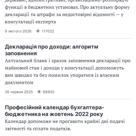
функції в бюджетних установах. Про актуальну форму
декларації та штрафи за недостовірні відомості — у
консультації експерта
9 лютого 2026
117022
Декларація про доходи: алгоритм
заповнення
Актуальний бланк і зразок заповнення декларації про
майновий стан і доходи у консультації допоможуть
вам швидко та без помилок упоратися із власним
документом
26 червня 2025
88952
Професійний календар бухгалтера-
бюджетника на жовтень 2022 року
Календар допоможе не проґавити крайні дні подачі
звітності та сплати податків.