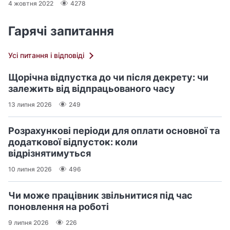
4 жовтня 2022
4278
Гарячі запитання
Усі питання і відповіді
Щорічна відпустка до чи після декрету: чи
залежить від відпрацьованого часу
13 липня 2026
249
Розрахункові періоди для оплати основної та
додаткової відпусток: коли
відрізнятимуться
10 липня 2026
496
Чи може працівник звільнитися під час
поновлення на роботі
9 липня 2026
226