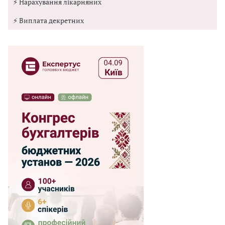
⚡ Нарахування лікарняних
⚡ Виплата декретних