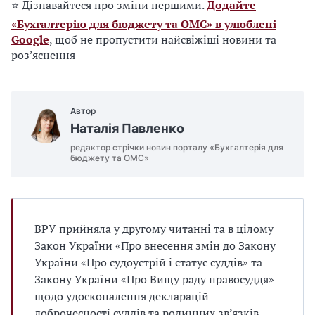
⭐ Дізнавайтеся про зміни першими.
Додайте
«Бухгалтерію для бюджету та ОМС» в улюблені
Google
, щоб не пропустити найсвіжіші новини та
роз’яснення
Автор
Наталія Павленко
редактор стрічки новин порталу «Бухгалтерія для
бюджету та ОМС»
ВРУ прийняла у другому читанні та в цілому
Закон України «Про внесення змін до Закону
України «Про судоустрій і статус суддів» та
Закону України «Про Вищу раду правосуддя»
щодо удосконалення декларацій
доброчесності суддів та родинних зв’язків