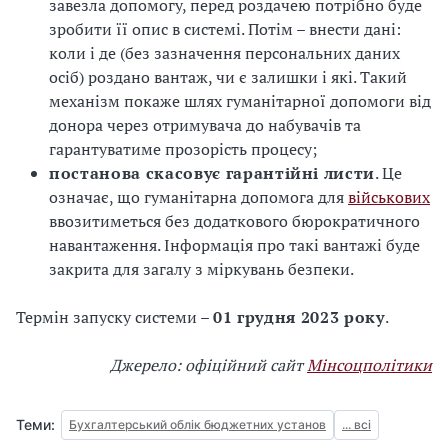
завезла допомогу, перед роздачею потрібно буде
зробити її опис в системі. Потім – внести дані:
коли і де (без зазначення персональних даних
осіб) роздано вантаж, чи є залишки і які. Такий
механізм покаже шлях гуманітарної допомоги від
донора через отримувача до набувачів та
гарантуватиме прозорість процесу;
постанова скасовує гарантійні листи
. Це
означає, що гуманітарна допомога для
військових
ввозитиметься без додаткового бюрократичного
навантаження. Інформація про такі вантажі буде
закрита для загалу з міркувань безпеки.
Термін запуску системи –
01 грудня 2023 року
.
Джерело: офіційний сайт
Мінсоцполітики
Теми:
Бухгалтерський облік бюджетних установ
... всі