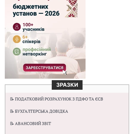
ЗРАЗКИ
📝 ПОДАТКОВИЙ РОЗРАХУНОК З ПДФО ТА ЄСВ
📝 БУХГАЛТЕРСЬКА ДОВІДКА
📝 АВАНСОВИЙ ЗВІТ