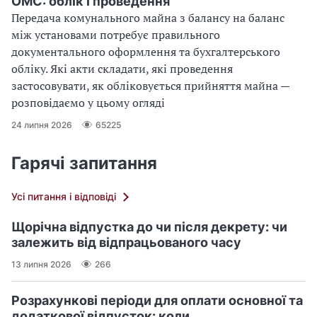
ОМС: облік і проведення
Передача комунального майна з балансу на баланс
між установами потребує правильного
документального оформлення та бухгалтерського
обліку. Які акти складати, які проведення
застосовувати, як обліковується прийняття майна —
розповідаємо у цьому огляді
24 липня 2026
65225
Гарячі запитання
Усі питання і відповіді
Щорічна відпустка до чи після декрету: чи
залежить від відпрацьованого часу
13 липня 2026
266
Розрахункові періоди для оплати основної та
додаткової відпусток: коли