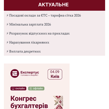
АКТУАЛЬНЕ
⚡ Посадові оклади за ЄТС – тарифна сітка 2026
⚡ Мінімальна зарплата 2026
⚡ Розрахунок відпускних на прикладах
⚡ Нарахування лікарняних
⚡ Виплата декретних