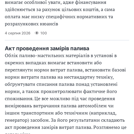
вимагає особливої уваги, адже фінансування
здійснюється за рахунок цільових коштів, а сама
оплата має низку специфічних нормативних та
розрахункових нюансів
4 серпня 2026
100
Акт проведення замірів палива
Облік паливо-мастильних матеріалів в установі в
окремих випадках вимагає встановити або
переглянути норми витрат палива, встановити базові
норми витрати палива на нестандартну техніку,
обґрунтувати списання палива понад установлені
норми, а також проконтролювати фактичне його
споживання. Це все можливо під час проведення
вимірювань витрачання палива автомобілем чи
іншим транспортним або технічним (наприклад,
генератор) засобом. За його результатами складають
акт проведення замірів витрат палива. Розглянемо це