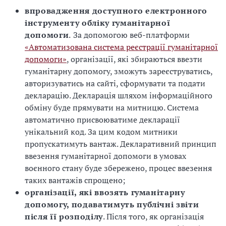
впровадження доступного електронного
інструменту обліку гуманітарної
допомоги
.
За допомогою веб-платформи
«Автоматизована система реєстрації гуманітарної
допомоги»
, організації, які збираються ввезти
гуманітарну допомогу, зможуть зареєструватись,
авторизуватись на сайті, сформувати та подати
декларацію. Декларація шляхом інформаційного
обміну буде прямувати на митницю. Система
автоматично присвоюватиме декларації
унікальний код. За цим кодом митники
пропускатимуть вантаж. Декларативний принцип
ввезення гуманітарної допомоги в умовах
воєнного стану буде збережено, процес ввезення
таких вантажів спрощено;
організації, які ввозять гуманітарну
допомогу, подаватимуть публічні звіти
після її розподілу
. Після того, як організація