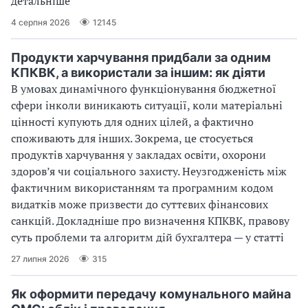
детальніше
4 серпня 2026
12145
Продукти харчування придбали за одним
КПКВК, а використали за іншим: як діяти
В умовах динамічного функціонування бюджетної
сфери інколи виникають ситуації, коли матеріальні
цінності купують для одних цілей, а фактично
споживають для інших. Зокрема, це стосується
продуктів харчування у закладах освіти, охорони
здоров’я чи соціального захисту. Неузгодженість між
фактичним використанням та програмним кодом
видатків може призвести до суттєвих фінансових
санкцій. Докладніше про визначення КПКВК, правову
суть проблеми та алгоритм дій бухгалтера — у статті
27 липня 2026
315
Як оформити передачу комунального майна