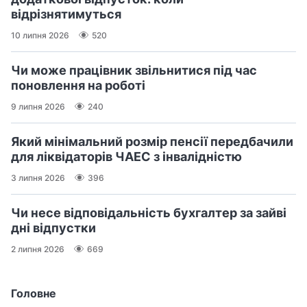
відрізнятимуться
10 липня 2026
520
Чи може працівник звільнитися під час
поновлення на роботі
9 липня 2026
240
Який мінімальний розмір пенсії передбачили
для ліквідаторів ЧАЕС з інвалідністю
3 липня 2026
396
Чи несе відповідальність бухгалтер за зайві
дні відпустки
2 липня 2026
669
Головне