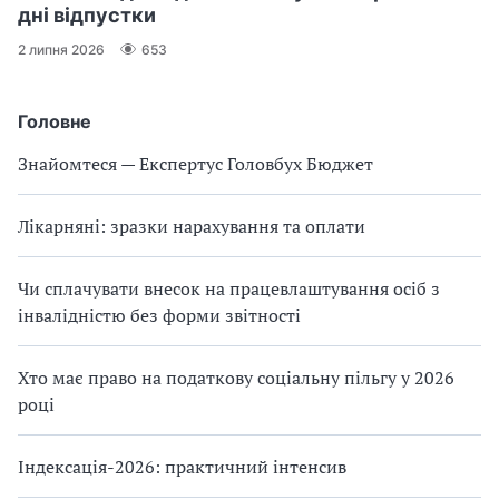
дні відпустки
2 липня 2026
653
Головне
Знайомтеся — Експертус Головбух Бюджет
Лікарняні: зразки нарахування та оплати
Чи сплачувати внесок на працевлаштування осіб з
інвалідністю без форми звітності
Хто має право на податкову соціальну пільгу у 2026
році
Індексація-2026: практичний інтенсив