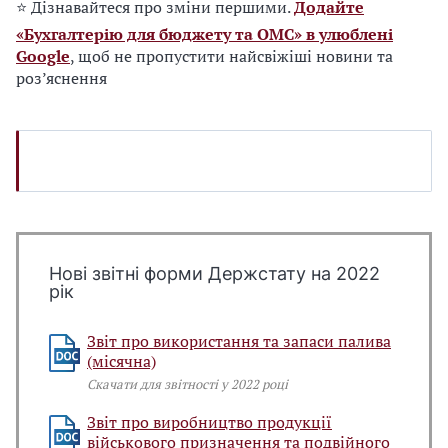
⭐ Дізнавайтеся про зміни першими.
Додайте
«Бухгалтерію для бюджету та ОМС» в улюблені
Google
, щоб не пропустити найсвіжіші новини та
роз’яснення
Нові звітні форми Держстату на 2022
рік
Звіт про використання та запаси палива
(місячна)
Скачати для звітності у 2022 році
Звіт про виробництво продукції
військового призначення та подвійного