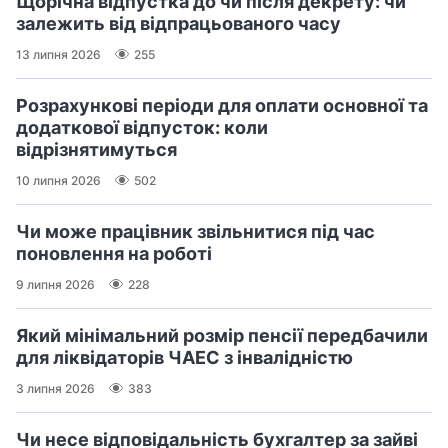
Щорічна відпустка до чи після декрету: чи
залежить від відпрацьованого часу
13 липня 2026
255
Розрахункові періоди для оплати основної та
додаткової відпусток: коли
відрізнятимуться
10 липня 2026
502
Чи може працівник звільнитися під час
поновлення на роботі
9 липня 2026
228
Який мінімальний розмір пенсії передбачили
для ліквідаторів ЧАЕС з інвалідністю
3 липня 2026
383
Чи несе відповідальність бухгалтер за зайві