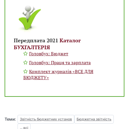
Передплата 2021
Каталог
БУХГАЛТЕРІЯ
Головбух: Бюджет
Головбух: Праця та зарплата
Комплект журналів «ВСЕ ДЛЯ
БЮДЖЕТУ»
Теми:
Звітність бюджетних установ
Бюджетна звітність
... всі