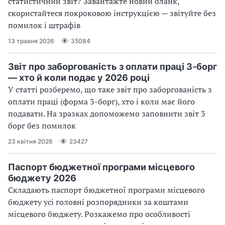
статистичний звіт? Завантажте новий бланк,
скористайтеся покроковою інструкцією — звітуйте без
помилок і штрафів
13 травня 2026
35084
Звіт про заборгованість з оплати праці 3‑борг
— хто й коли подає у 2026 році
У статті розберемо, що таке звіт про заборгованість з
оплати праці (форма 3-борг), хто і коли має його
подавати. На зразках допоможемо заповнити звіт 3
борг без помилок
23 квітня 2026
23427
Паспорт бюджетної програми місцевого
бюджету 2026
Складають паспорт бюджетної програми місцевого
бюджету усі головні розпорядники за коштами
місцевого бюджету. Розкажемо про особливості