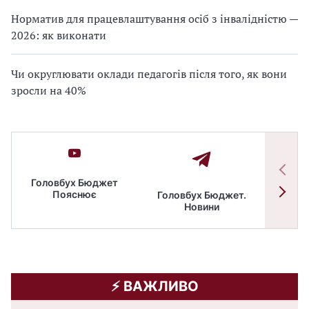
Норматив для працевлаштування осіб з інвалідністю —
2026: як виконати
Чи округлювати оклади педагогів після того, як вони
зросли на 40%
Головбух Бюджет
Пояснює
Головбух Бюджет.
Спільн
Новини
бюдже
⚡️ ВАЖЛИВО