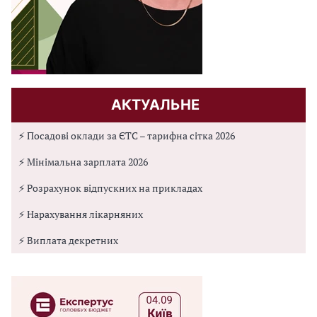
АКТУАЛЬНЕ
⚡ Посадові оклади за ЄТС – тарифна сітка 2026
⚡ Мінімальна зарплата 2026
⚡ Розрахунок відпускних на прикладах
⚡ Нарахування лікарняних
⚡ Виплата декретних