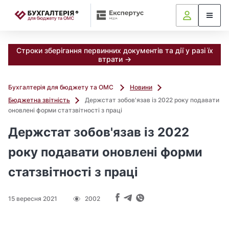
📝
Строки зберігання первинних документів та дії у разі їх
втрати →
Бухгалтерія для бюджету та ОМС
Новини
Бюджетна звітність
Держстат зобов'язав із 2022 року подавати
оновлені форми статзвітності з праці
Держстат зобов'язав із 2022
року подавати оновлені форми
статзвітності з праці
15 вересня 2021
2002