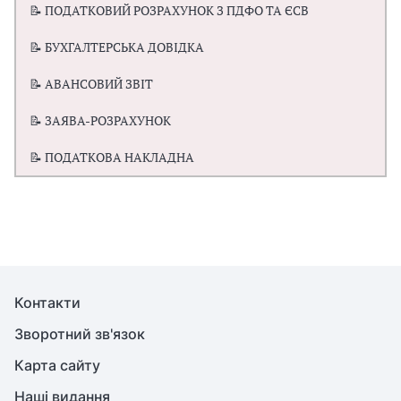
📝 ПОДАТКОВИЙ РОЗРАХУНОК З ПДФО ТА ЄСВ
📝 БУХГАЛТЕРСЬКА ДОВІДКА
📝 АВАНСОВИЙ ЗВІТ
📝 ЗАЯВА-РОЗРАХУНОК
📝 ПОДАТКОВА НАКЛАДНА
Контакти
Зворотний зв'язок
Карта сайту
Наші видання