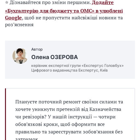
⭐ Дізнавайтеся про зміни першими.
Додайте
«Бухгалтерію для бюджету та ОМС» в улюблені
Google
, щоб не пропустити найсвіжіші новини та
роз’яснення
Автор
Олена ОЗЕРОВА
керівник експертної групи «Експертус Головбух»
Цифрового видавництва Експертус, Київ
Плануєте поточний ремонт своїми силами та
хочете уникнути претензій від Казначейства
чи ревізорів? У нашій інструкції — чотири
обов’язкові кроки, щоб оформити все
правильно та зареєструвати зобов’язання без
затримок