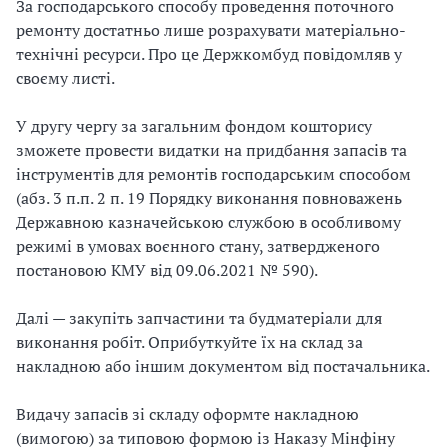
За господарського способу проведення поточного
ремонту достатньо лише розрахувати матеріально-
технічні ресурси. Про це Держкомбуд повідомляв у
своєму листі.
У другу чергу за загальним фондом кошторису
зможете провести видатки на придбання запасів та
інструментів для ремонтів господарським способом
(абз. 3 п.п. 2 п. 19 Порядку виконання повноважень
Державною казначейською службою в особливому
режимі в умовах воєнного стану, затвердженого
постановою КМУ від 09.06.2021 № 590).
Далі — закупіть запчастини та будматеріали для
виконання робіт. Оприбуткуйте їх на склад за
накладною або іншим документом від постачальника.
Видачу запасів зі складу оформте накладною
(вимогою) за типовою формою із Наказу Мінфіну