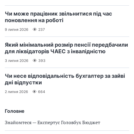
Чи може працівник звільнитися під час
поновлення на роботі
9 липня 2026
237
Який мінімальний розмір пенсії передбачили
для ліквідаторів ЧАЕС з інвалідністю
3 липня 2026
393
Чи несе відповідальність бухгалтер за зайві
дні відпустки
2 липня 2026
664
Головне
Знайомтеся — Експертус Головбух Бюджет