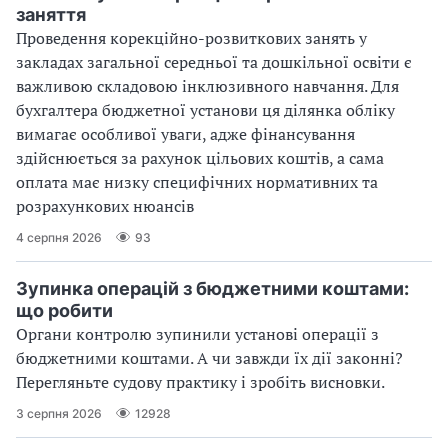
заняття
Проведення корекційно-розвиткових занять у
закладах загальної середньої та дошкільної освіти є
важливою складовою інклюзивного навчання. Для
бухгалтера бюджетної установи ця ділянка обліку
вимагає особливої уваги, адже фінансування
здійснюється за рахунок цільових коштів, а сама
оплата має низку специфічних нормативних та
розрахункових нюансів
4 серпня 2026
93
Зупинка операцій з бюджетними коштами:
що робити
Органи контролю зупинили установі операції з
бюджетними коштами. А чи завжди їх дії законні?
Перегляньте судову практику і зробіть висновки.
3 серпня 2026
12928