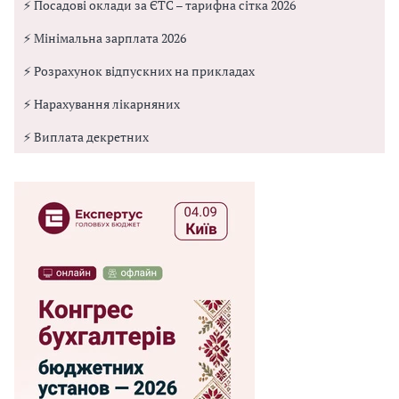
⚡ Посадові оклади за ЄТС – тарифна сітка 2026
⚡ Мінімальна зарплата 2026
⚡ Розрахунок відпускних на прикладах
⚡ Нарахування лікарняних
⚡ Виплата декретних