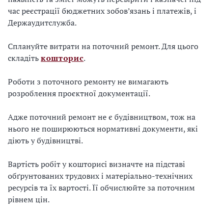
час реєстрації бюджетних зобов’язань і платежів, і
Держаудитслужба.
Сплануйте витрати на поточний ремонт. Для цього
складіть
кошторис
.
Роботи з поточного ремонту не вимагають
розроблення проєктної документації.
Адже поточний ремонт не є будівництвом, тож на
нього не поширюються нормативні документи, які
діють у будівництві.
Вартість робіт у кошторисі визначте на підставі
обґрунтованих трудових і матеріально-технічних
ресурсів та їх вартості. Її обчислюйте за поточним
рівнем цін.