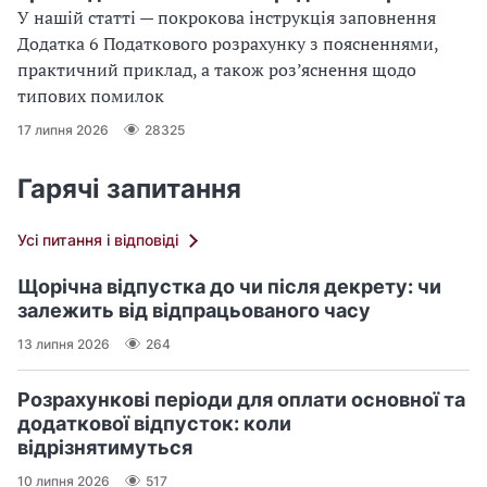
У нашій статті — покрокова інструкція заповнення
Додатка 6 Податкового розрахунку з поясненнями,
практичний приклад, а також роз’яснення щодо
типових помилок
17 липня 2026
28325
Гарячі запитання
Усі питання і відповіді
Щорічна відпустка до чи після декрету: чи
залежить від відпрацьованого часу
13 липня 2026
264
Розрахункові періоди для оплати основної та
додаткової відпусток: коли
відрізнятимуться
10 липня 2026
517