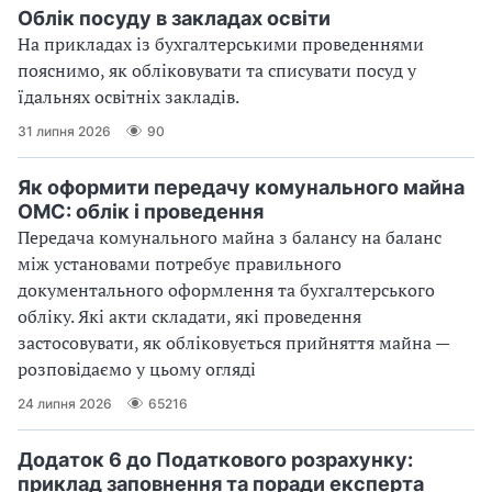
Облік посуду в закладах освіти
На прикладах із бухгалтерськими проведеннями
пояснимо, як обліковувати та списувати посуд у
їдальнях освітніх закладів.
31 липня 2026
90
Як оформити передачу комунального майна
ОМС: облік і проведення
Передача комунального майна з балансу на баланс
між установами потребує правильного
документального оформлення та бухгалтерського
обліку. Які акти складати, які проведення
застосовувати, як обліковується прийняття майна —
розповідаємо у цьому огляді
24 липня 2026
65216
Додаток 6 до Податкового розрахунку:
приклад заповнення та поради експерта