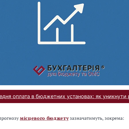
едня оплата в бюджетних установах: як уникнути 
 прогнозу
місцевого бюджету
зазначатимуть, зокрема: