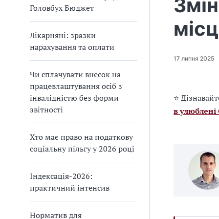
Змін
Головбух Бюджет
міс
Лікарняні: зразки
нарахування та оплати
17 липня 2025
Чи сплачувати внесок на
працевлаштування осіб з
інвалідністю без форми
⭐ Дізнавайт
звітності
в улюблені
Хто має право на податкову
соціальну пільгу у 2026 році
Індексація-2026:
практичний інтенсив
Норматив для