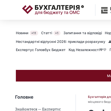
📝
Новини
Статті
Запитання та відповіді
Нор
+11
+1
Нестандартні відпускні 2026: приклади розрахунку
⚠
Експертус Головбух Бюджет
Код Незалежності💙💛
Ма
Головне
Бухгалтерія д
місцевого бюд
Знайомтеся — Експертус