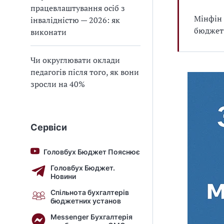
працевлаштування осіб з
Мінфін 
інвалідністю — 2026: як
бюджету
виконати
Чи округлювати оклади
педагогів після того, як вони
зросли на 40%
Сервіси
Головбух Бюджет Пояснює
Головбух Бюджет.
Новини
Спільнота бухгалтерів
бюджетних установ
Messenger Бухгалтерія