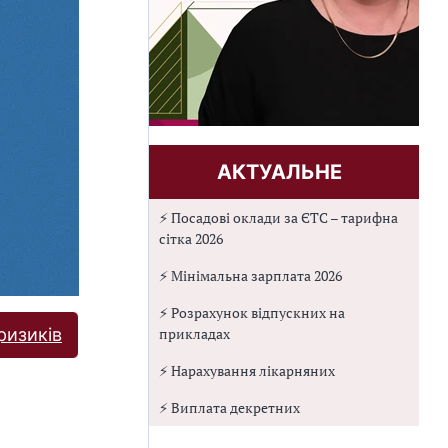
АКТУАЛЬНЕ
⚡ Посадові оклади за ЄТС – тарифна
сітка 2026
⚡ Мінімальна зарплата 2026
⚡ Розрахунок відпускних на
прикладах
ризиків
⚡ Нарахування лікарняних
⚡ Виплата декретних