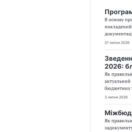
Програм
В основу пр
покладений 
документаці
31 липня 2026
Зведенн
2026: б
Як правильн
актуальний 
бюджетних 
3 липня 2026
Міжбюдж
Як правильн
задокументу