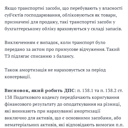
Якщо транспортні засоби, що перебувають у власності
суб’єктів господарювання, обліковуються як товари,
призначені для продажу, такі транспортні засоби у
бухгалтерському обліку враховуються у складі запасів.
Виключенням є випадок, коли транспорт було
передано за актом про примусове відчуження. Такий
ТЗ підлягає списанню з балансу.
Також амортизація не нараховується за період
консервації.
Висновок, який робить ДПС
: п. 138.1 та п. 138.2 ст.
138 Податкового кодексу передбачають коригування
фінансового результату до оподаткування на різниці,
які виникають при нарахуванні амортизації
виключно для активів, що є основними засобами, або
нематеріальних активів, які відповідають вимогам п.п.