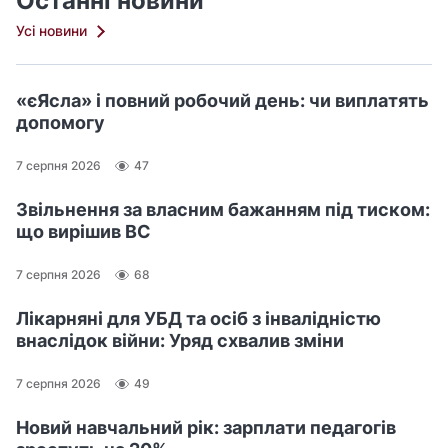
Останні новини
Усі новини
«єЯсла» і повний робочий день: чи виплатять
допомогу
7 серпня 2026
47
Звільнення за власним бажанням під тиском:
що вирішив ВС
7 серпня 2026
68
Лікарняні для УБД та осіб з інвалідністю
внаслідок війни: Уряд схвалив зміни
7 серпня 2026
49
Новий навчальний рік: зарплати педагогів