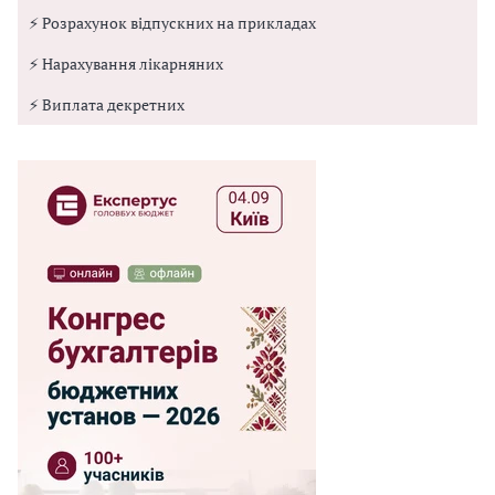
⚡ Розрахунок відпускних на прикладах
⚡ Нарахування лікарняних
⚡ Виплата декретних