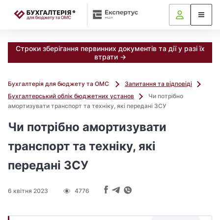
📝
Строки зберігання первинних документів та дії у разі їх
втрати →
Бухгалтерія для бюджету та ОМС
Запитання та відповіді
Бухгалтерський облік бюджетних установ
Чи потрібно
амортизувати транспорт та техніку, які передані ЗСУ
Чи потрібно амортизувати
транспорт та техніку, які
передані ЗСУ
6 квітня 2023
4776