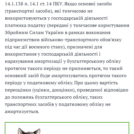
14.1.138 п. 14.1 ст. 14 ПКУ. Якщо основні засоби
(транспортні засоби), які тимчасово не
використовуються у господарській діяльності
платника податку (передані у тимчасове користування
Збройним Силам України в рамках виконання
підприємством військово-транспортного обов’язку
під час дії воєнного стану), призначені для
використання у господарській діяльності і
нарахування амортизації у бухгалтерському обліку
протягом такого періоду не припиняється, то такий
основний засіб буде амортизуватись протягом такого
періоду у податковому обліку. При цьому вартість
переоцінки (уцінки, дооцінки), проведеної відповідно
до положень бухгалтерського обліку, таких
транспортних засобів у податковому обліку не
амортизується.