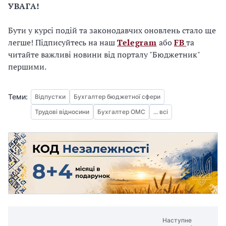
УВАГА!
Бути у курсі подій та законодавчих оновлень стало ще
легше! Підписуйтесь на наш
Telegram
або
FB
та
читайте важливі новини від порталу "Бюджетник"
першими.
Теми:
Відпустки
Бухгалтер бюджетної сфери
Трудові відносини
Бухгалтер ОМС
... всі
Наступне