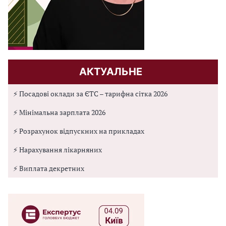
АКТУАЛЬНЕ
⚡ Посадові оклади за ЄТС – тарифна сітка 2026
⚡ Мінімальна зарплата 2026
⚡ Розрахунок відпускних на прикладах
⚡ Нарахування лікарняних
⚡ Виплата декретних