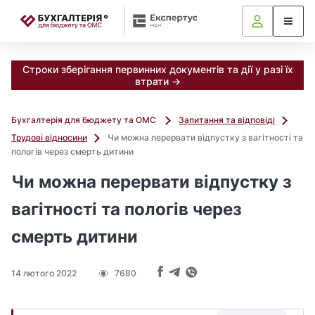
📝
Строки зберігання первинних документів та дії у разі їх
втрати →
Бухгалтерія для бюджету та ОМС
Запитання та відповіді
Трудові відносини
Чи можна перервати відпустку з вагітності та
пологів через смерть дитини
Чи можна перервати відпустку з
вагітності та пологів через
смерть дитини
14 лютого 2022
7680