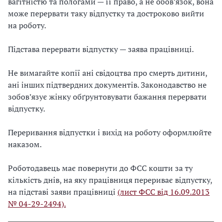
вагітністю та пологами — її право, а не обов’язок, вона
може перервати таку відпустку та достроково вийти
на роботу.
Підстава перервати відпустку — заява працівниці.
Не вимагайте копії ані свідоцтва про смерть дитини,
ані інших підтвердних документів. Законодавство не
зобов’язує жінку обґрунтовувати бажання перервати
відпустку.
Переривання відпустки і вихід на роботу оформлюйте
наказом.
Роботодавець має повернути до ФСС кошти за ту
кількість днів, на яку працівниця перериває відпустку,
на підставі заяви працівниці
(лист ФСС від 16.09.2013
№ 04-29-2494).