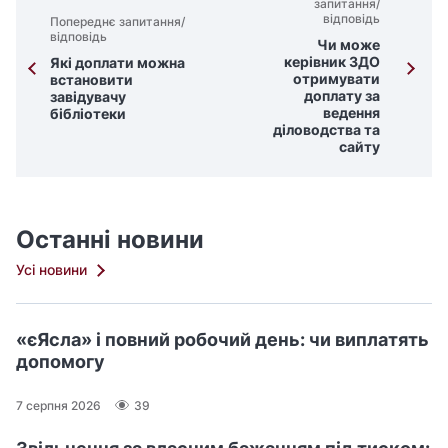
запитання/
відповідь
Попереднє запитання/
відповідь
Чи може
керівник ЗДО
Які доплати можна
отримувати
встановити
доплату за
завідувачу
ведення
бібліотеки
діловодства та
сайту
Останні новини
Усі новини
«єЯсла» і повний робочий день: чи виплатять
допомогу
7 серпня 2026
39