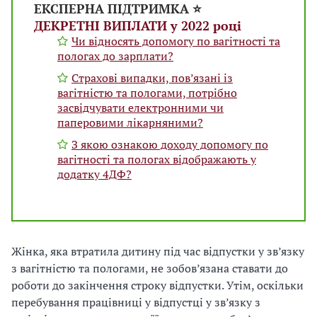
ЕКСПЕРНА ПІДТРИМКА ⭐️
ДЕКРЕТНІ ВИПЛАТИ у 2022 році
Чи відносять допомогу по вагітності та
пологах до зарплати?
Страхові випадки, пов’язані із
вагітністю та пологами, потрібно
засвідчувати електронними чи
паперовими лікарняними?
З якою ознакою доходу допомогу по
вагітності та пологах відображають у
додатку 4ДФ?
Жінка, яка втратила дитину під час відпустки у зв’язку
з вагітністю та пологами, не зобов’язана ставати до
роботи до закінчення строку відпустки. Утім, оскільки
перебування працівниці у відпустці у зв’язку з