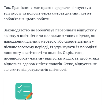
Так. Працівниця має право перервати відпустку з
вагітності та пологів через смерть дитини, але не
зобов’язана цього робити.
Законодавство не зобов’язує переривати відпустку у
зв’язку з вагітністю та пологами з таких підстав, як
народження дитини мертвою або смерть дитини у
післяпологовому періоді, та утримувати із породіллі
допомогу з вагітності та пологів. Окрім того,
післяпологову частину відпустки надають, щоб жінка
відновила здоров’я після пологів. Отже, відпустка не
залежить від результатів вагітності.