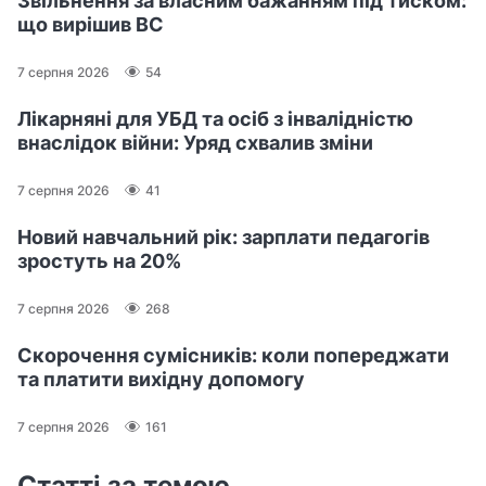
Звільнення за власним бажанням під тиском:
що вирішив ВС
7 серпня 2026
54
Лікарняні для УБД та осіб з інвалідністю
внаслідок війни: Уряд схвалив зміни
7 серпня 2026
41
Новий навчальний рік: зарплати педагогів
зростуть на 20%
7 серпня 2026
268
Скорочення сумісників: коли попереджати
та платити вихідну допомогу
7 серпня 2026
161
Статті за темою