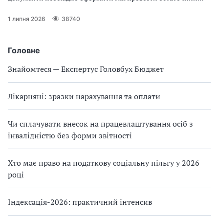
розрахунок
1 липня 2026
38740
Головне
Знайомтеся — Експертус Головбух Бюджет
Лікарняні: зразки нарахування та оплати
Чи сплачувати внесок на працевлаштування осіб з
інвалідністю без форми звітності
Хто має право на податкову соціальну пільгу у 2026
році
Індексація-2026: практичний інтенсив