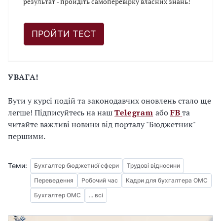
результат - пройдіть самоперевірку власних знань!
ПРОЙТИ ТЕСТ
УВАГА!
Бути у курсі подій та законодавчих оновлень стало ще
легше! Підписуйтесь на наш
Telegram
або
FB
та
читайте важливі новини від порталу "Бюджетник"
першими.
Теми:
Бухгалтер бюджетної сфери
Трудові відносини
Переведення
Робочий час
Кадри для бухгалтера ОМС
Бухгалтер ОМС
... всі