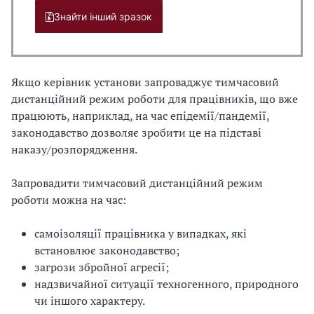
Знайти інший зразок
Якщо керівник установи запроваджує тимчасовий
дистанційний режим роботи для працівників, що вже
працюють, наприклад, на час епідемії/пандемії,
законодавство дозволяє зробити це на підставі
наказу/розпорядження.
Запровадити тимчасовий дистанційний режим
роботи можна на час:
самоізоляції працівника у випадках, які
встановлює законодавство;
загрози збройної агресії;
надзвичайної ситуації техногенного, природного
чи іншого характеру.