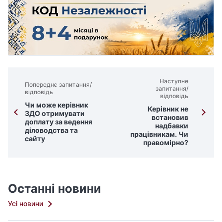
Наступне
Попереднє запитання/
запитання/
відповідь
відповідь
Чи може керівник
Керівник не
ЗДО отримувати
встановив
доплату за ведення
надбавки
діловодства та
працівникам. Чи
сайту
правомірно?
Останні новини
Усі новини