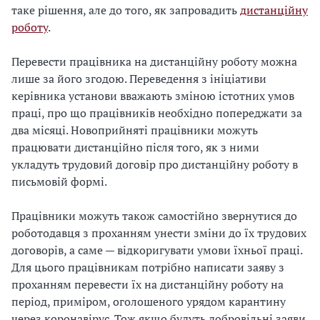
таке рішення, але до того, як запровадить
дистанційну
роботу
.
Перевести працівника на дистанційну роботу можна
лише за його згодою. Переведення з ініціативи
керівника установи вважають зміною істотних умов
праці, про що працівників необхідно попереджати за
два місяці. Новоприйняті працівники можуть
працювати дистанційно після того, як з ними
укладуть трудовий договір про дистанційну роботу в
письмовій формі.
Працівники можуть також самостійно звернутися до
роботодавця з проханням унести зміни до їх трудових
договорів, а саме — відкоригувати умови їхньої праці.
Для цього працівникам потрібно написати заяву з
проханням перевести їх на дистанційну роботу на
період, приміром, оголошеного урядом карантину
через коронавірус. Тож якщо будуть добровільні заяви