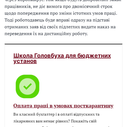
працівників, не діє вимога про двомісячний строк
щодо попередження про зміни істотних умов праці.
Тоді роботодавець буде вправі одразу на підставі
отриманих заяв від своїх підлеглих видати наказ на
переведення їх на дистанційну роботу.
Школа Головбуха для бюджетних
установ
Оплата праці в умовах посткарантину
Ви класний бухгалтер і в оплаті відпускних та
лікарняних вам немає рівних? Покажіть свій