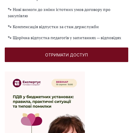
🐾 Нові вимоги до зміни істотних умов договору про
закупівлю
🐾 Компенсація відпустки за стаж держслужби
🐾 Щорічна відпустка педагогів у запитаннях — відповідях
ОТРИМАТИ ДОСТУП