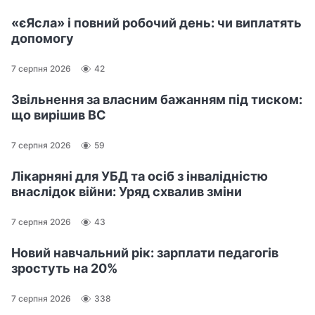
«єЯсла» і повний робочий день: чи виплатять
допомогу
7 серпня 2026
42
Звільнення за власним бажанням під тиском:
що вирішив ВС
7 серпня 2026
59
Лікарняні для УБД та осіб з інвалідністю
внаслідок війни: Уряд схвалив зміни
7 серпня 2026
43
Новий навчальний рік: зарплати педагогів
зростуть на 20%
7 серпня 2026
338