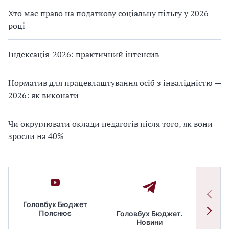
Хто має право на податкову соціальну пільгу у 2026
році
Індексація-2026: практичний інтенсив
Норматив для працевлаштування осіб з інвалідністю —
2026: як виконати
Чи округлювати оклади педагогів після того, як вони
зросли на 40%
Головбух Бюджет
Пояснює
Головбух Бюджет.
Спільн
Новини
бюдже