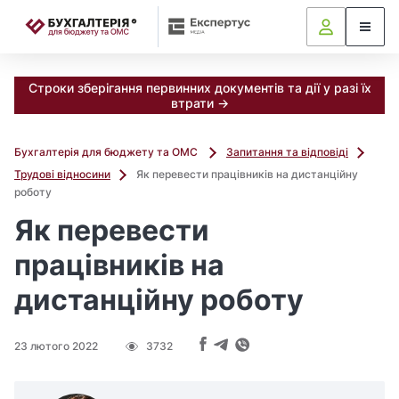
📝
Строки зберігання первинних документів та дії у разі їх
втрати →
Бухгалтерія для бюджету та ОМС
Запитання та відповіді
Трудові відносини
Як перевести працівників на дистанційну
роботу
Як перевести
працівників на
дистанційну роботу
23 лютого 2022
3732