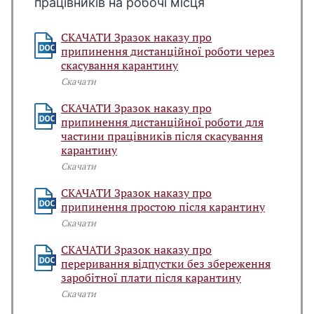
працівників на робочі місця
СКАЧАТИ Зразок наказу про
припинення дистанційної роботи через
скасування карантину
Скачати
СКАЧАТИ Зразок наказу про
припинення дистанційної роботи для
частини працівників після скасування
карантину
Скачати
СКАЧАТИ Зразок наказу про
припинення простою після карантину
Скачати
СКАЧАТИ Зразок наказу про
переривання відпустки без збереження
заробітної плати після карантину
Скачати