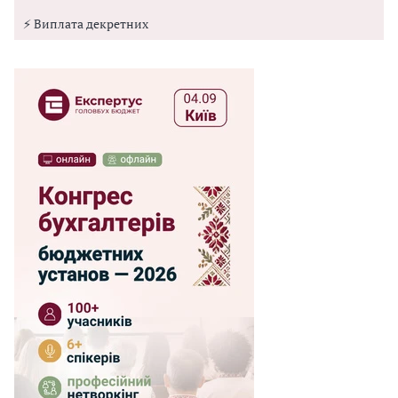
⚡ Виплата декретних