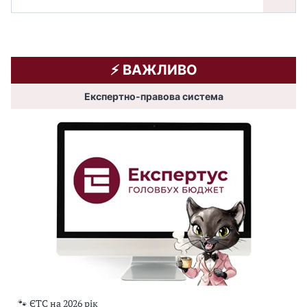
⚡️ ВАЖЛИВО
Експертно-правова система
🐾 ЄТС на 2026 рік