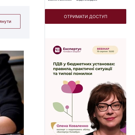
ОТРИМАТИ ДОСТУП
янути