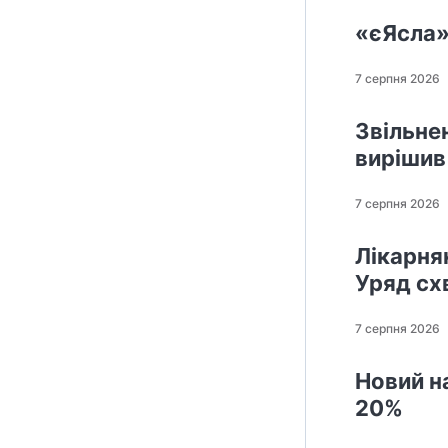
«єЯсла»
7 серпня 2026
Звільне
вирішив
7 серпня 2026
Лікарнян
Уряд сх
7 серпня 2026
Новий н
20%