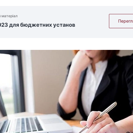
 матеріал
Перегл
023 для бюджетних установ