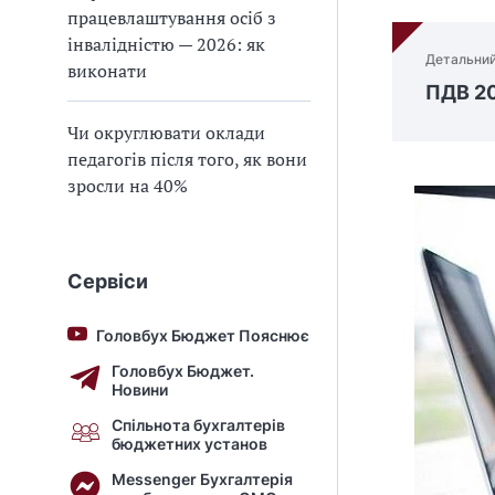
працевлаштування осіб з
інвалідністю — 2026: як
Детальний
виконати
ПДВ 2
Чи округлювати оклади
педагогів після того, як вони
зросли на 40%
Сервіси
Головбух Бюджет Пояснює
Головбух Бюджет.
Новини
Спільнота бухгалтерів
бюджетних установ
Messenger Бухгалтерія