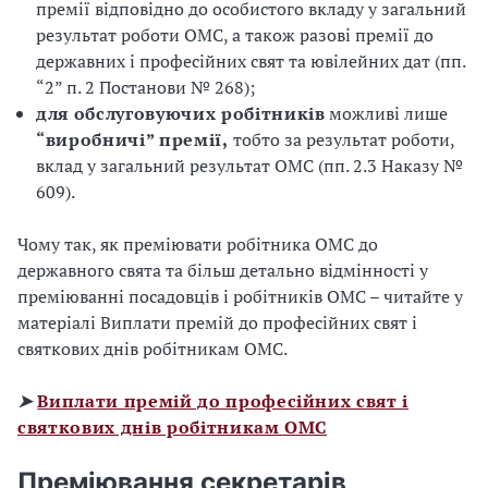
премії відповідно до особистого вкладу у загальний
результат роботи ОМС, а також разові премії до
державних і професійних свят та ювілейних дат (пп.
“2” п. 2 Постанови № 268);
для обслуговуючих робітників
можливі лише
“виробничі” премії,
тобто за результат роботи,
вклад у загальний результат ОМС (пп. 2.3 Наказу №
609).
Чому так, як преміювати робітника ОМС до
державного свята та більш детально відмінності у
преміюванні посадовців і робітників ОМС – читайте у
матеріалі Виплати премій до професійних свят і
святкових днів робітникам ОМС.
➤
Виплати премій до професійних свят і
святкових днів робітникам ОМС
Преміювання секретарів,