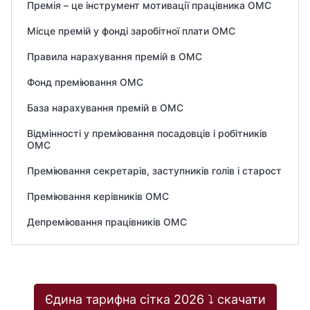
Премія – це інструмент мотивації працівника ОМС
Місце премій у фонді заробітної плати ОМС
Правила нарахування премій в ОМС
Фонд преміювання ОМС
База нарахування премій в ОМС
Відмінності у преміювання посадовців і робітників
ОМС
Преміювання секретарів, заступників голів і старост
Преміювання керівників ОМС
Депреміювання працівників ОМС
Єдина тарифна сітка 2026 ⤵️ скачати