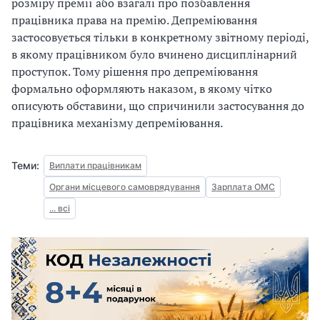
розміру премії або взагалі про позбавлення
працівника права на премію. Депреміювання
застосовується тільки в конкретному звітному періоді,
в якому працівником було вчинено дисциплінарний
проступок. Тому рішення про депреміювання
формально оформляють наказом, в якому чітко
описують обставини, що спричинили застосування до
працівника механізму депреміювання.
Теми:
Виплати працівникам
Органи місцевого самоврядування
Зарплата ОМС
... всі