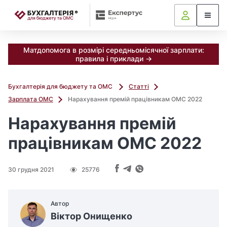
📝
Матдопомога в розмірі середньомісячної зарплати:
правила і приклади →
Бухгалтерія для бюджету та ОМС
Статті
Зарплата ОМС
Нарахування премій працівникам ОМС 2022
Нарахування премій
працівникам ОМС 2022
30 грудня 2021
25776
Автор
Віктор Онищенко