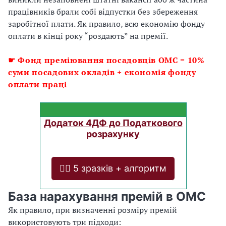
працівників брали собі відпустки без збереження
заробітної плати. Як правило, всю економію фонду
оплати в кінці року “роздають” на премії.
☛
Фонд преміювання посадовців ОМС = 10%
суми посадових окладів + економія фонду
оплати праці
Додаток 4ДФ до Податкового
розрахунку
❤️‍🔥 5 зразків + алгоритм
База нарахування премій в ОМС
Як правило, при визначенні розміру премій
використовують три підходи: