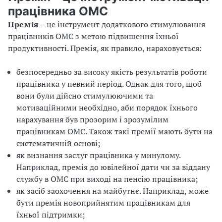
працівника ОМС
Премія
– це інструмент додаткового стимулювання
працівників ОМС з метою підвищення їхньої
продуктивності. Премія, як правило, нараховується:
безпосередньо за високу якість результатів роботи
працівника у певний період. Однак для того, щоб
вони були дійсно стимулюючими та
мотиваційними необхідно, аби порядок їхнього
нарахування був прозорим і зрозумілим
працівникам ОМС. Також такі премії мають бути на
систематичній основі;
як визнання заслуг працівника у минулому.
Наприклад, премія до ювілейної дати чи за віддану
службу в ОМС при виході на пенсію працівника;
як засіб заохочення на майбутнє. Наприклад, може
бути премія новоприйнятим працівникам для
їхньої підтримки;