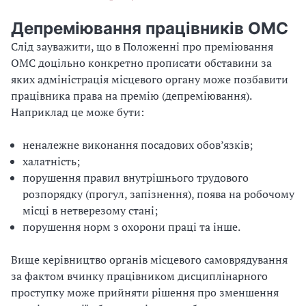
Депреміювання працівників ОМС
Слід зауважити, що в Положенні про преміювання
ОМС доцільно конкретно прописати обставини за
яких адміністрація місцевого органу може позбавити
працівника права на премію (депреміювання).
Наприклад це може бути:
неналежне виконання посадових обов’язків;
халатність;
порушення правил внутрішнього трудового
розпорядку (прогул, запізнення), поява на робочому
місці в нетверезому стані;
порушення норм з охорони праці та інше.
Вище керівництво органів місцевого самоврядування
за фактом вчинку працівником дисциплінарного
проступку може прийняти рішення про зменшення