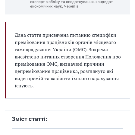
експерт з обліку та оподаткування, кандидат
економічних наук, Чернігів
Дана стаття присвячена питанню специфіки
преміювання працівників органів місцевого
самоврядування України (ОМС). Зокрема
висвітлено питання створення Положення про
преміювання ОМС, визначені причини
депреміювання працівника, розглянуто які
види премій та варіанти їхнього нарахування
існують.
Зміст статті: