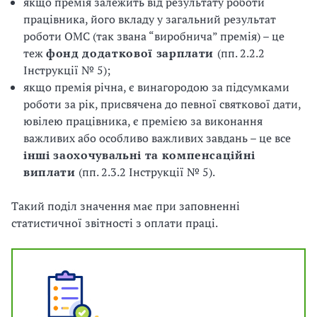
якщо премія залежить від результату роботи
працівника, його вкладу у загальний результат
роботи ОМС (так звана “виробнича” премія) – це
теж
фонд додаткової зарплати
(пп. 2.2.2
Інструкції №
5);
якщо премія річна, є винагородою за підсумками
роботи за рік, присвячена до певної святкової дати,
ювілею працівника, є премією за виконання
важливих або особливо важливих завдань – це все
інші заохочувальні та компенсаційні
виплати
(пп. 2.3.2 Інструкції № 5).
Такий поділ значення має при заповненні
статистичної звітності з оплати праці.