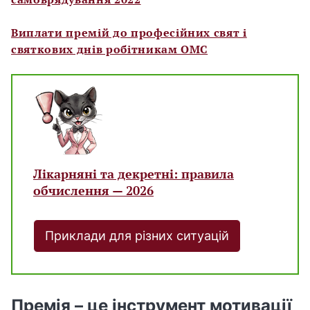
Виплати премій до професійних свят і
святкових днів робітникам ОМС
Лікарняні та декретні: правила
обчислення — 2026
Приклади для різних ситуацій
Премія – це інструмент мотивації