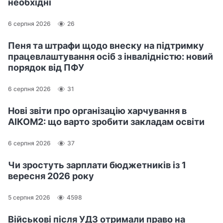
необхідні
6 серпня 2026
26
Пеня та штрафи щодо внеску на підтримку
працевлаштування осіб з інвалідністю: новий
порядок від ПФУ
6 серпня 2026
31
Нові звіти про організацію харчування в
АІКОМ2: що варто зробити закладам освіти
6 серпня 2026
37
Чи зростуть зарплати бюджетників із 1
вересня 2026 року
5 серпня 2026
4598
Військові після УДЗ отримали право на