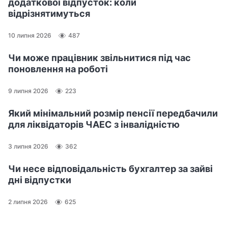
додаткової відпусток: коли
відрізнятимуться
10 липня 2026
487
Чи може працівник звільнитися під час
поновлення на роботі
9 липня 2026
223
Який мінімальний розмір пенсії передбачили
для ліквідаторів ЧАЕС з інвалідністю
3 липня 2026
362
Чи несе відповідальність бухгалтер за зайві
дні відпустки
2 липня 2026
625