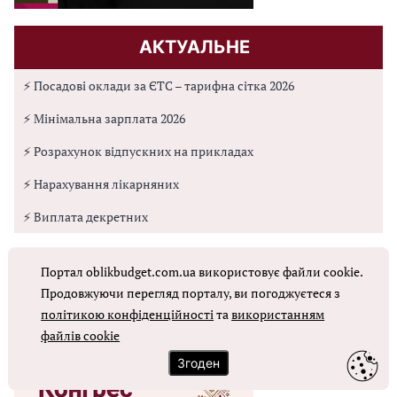
АКТУАЛЬНЕ
⚡ Посадові оклади за ЄТС – тарифна сітка 2026
⚡ Мінімальна зарплата 2026
⚡ Розрахунок відпускних на прикладах
⚡ Нарахування лікарняних
⚡ Виплата декретних
Портал oblikbudget.com.ua використовує файли cookie.
Продовжуючи перегляд порталу, ви погоджуєтеся з
політикою конфіденційності
та
використанням
файлів cookie
Згоден