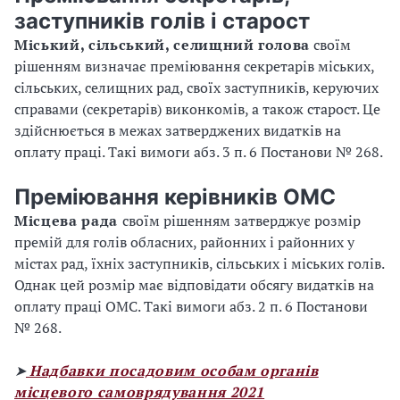
заступників голів і старост
Міський, сільський, селищний голова
своїм
рішенням визначає преміювання секретарів міських,
сільських, селищних рад, своїх заступників, керуючих
справами (секретарів) виконкомів, а також старост. Це
здійснюється в межах затверджених видатків на
оплату праці. Такі вимоги абз. 3 п. 6 Постанови № 268.
Преміювання керівників ОМС
Місцева рада
своїм рішенням затверджує розмір
премій для голів обласних, районних і районних у
містах рад, їхніх заступників, сільських і міських голів.
Однак цей розмір має відповідати обсягу видатків на
оплату праці ОМС. Такі вимоги абз. 2 п. 6 Постанови
№ 268.
➤
Надбавки посадовим особам органів
місцевого самоврядування 2021