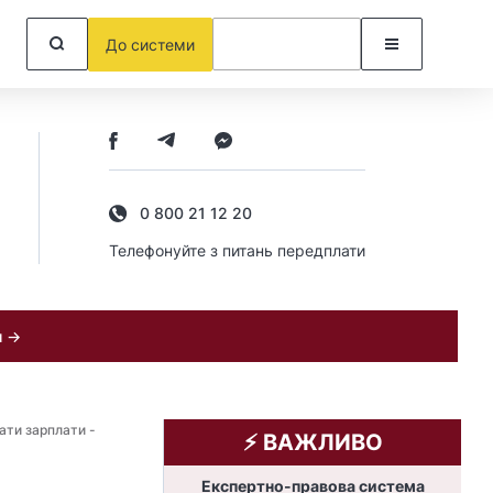
До системи
0 800 21 12 20
Телефонуйте з питань передплати
и →
ати зарплати -
⚡️ ВАЖЛИВО
Експертно-правова система