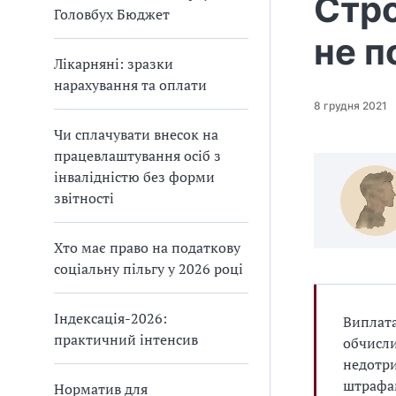
Стро
Головбух Бюджет
не п
Лікарняні: зразки
нарахування та оплати
8 грудня 2021
Чи сплачувати внесок на
працевлаштування осіб з
інвалідністю без форми
звітності
Хто має право на податкову
соціальну пільгу у 2026 році
Індексація-2026:
Виплата
практичний інтенсив
обчисли
недотри
штрафа
Норматив для