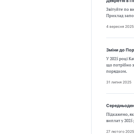
Декретні в П
Звітуйте по в
Приклад запов
4 вересня 2025
Зміни до Пор
У 2025 році К
що потрібно з
порядком.
31 липня 2025
Середньоден
Підкажемо, як
виплат у 2025 
27 лютого 2025