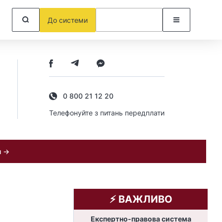
До системи
0 800 21 12 20
Телефонуйте з питань передплати
и →
⚡️ ВАЖЛИВО
Експертно-правова система