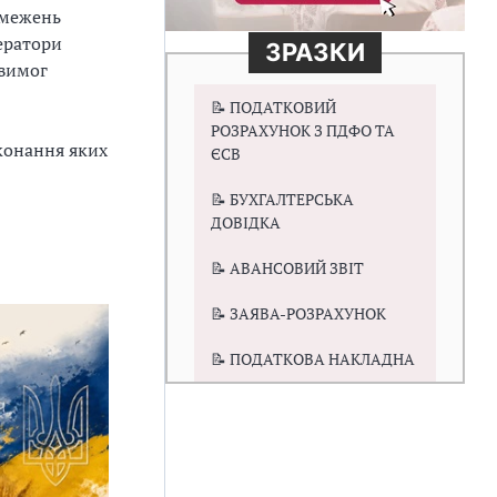
бмежень
ератори
ЗРАЗКИ
 вимог
📝 ПОДАТКОВИЙ
РОЗРАХУНОК З ПДФО ТА
иконання яких
ЄСВ
📝 БУХГАЛТЕРСЬКА
ДОВІДКА
📝 АВАНСОВИЙ ЗВІТ
📝 ЗАЯВА-РОЗРАХУНОК
📝 ПОДАТКОВА НАКЛАДНА