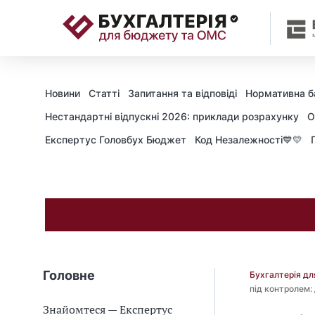
📝
Новини
Статті
Запитання та відповіді
Нормативна б
Нестандартні відпускні 2026: приклади розрахунку
О
Експертус Головбух Бюджет
Код Незалежності💙💛
Головне
Бухгалтерія д
під контролем:
Знайомтеся — Експертус