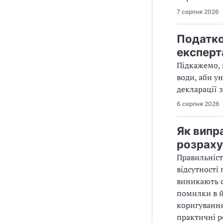
7 серпня 2026
Податко
експерт
Підкажемо, 
води, аби у
декларації з
6 серпня 2026
Як випр
розраху
Правильніст
відсутності
виникають с
помилки в й
коригування
практичні р