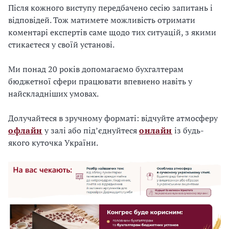
Після кожного виступу передбачено сесію запитань і
відповідей. Тож матимете можливість отримати
коментарі експертів саме щодо тих ситуацій, з якими
стикаєтеся у своїй установі.
Ми понад 20 років допомагаємо бухгалтерам
бюджетної сфери працювати впевнено навіть у
найскладніших умовах.
Долучайтеся в зручному форматі: відчуйте атмосферу
офлайн
у залі або підʼєднуйтеся
онлайн
із будь-
якого куточка України.