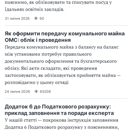
пояснимо, як обліковувати та списувати посуд у
їдальнях освітніх закладів.
31 липня 2026
90
Як оформити передачу комунального майна
ОМС: облік і проведення
Передача комунального майна з балансу на баланс
між установами потребує правильного
документального оформлення та бухгалтерського
обліку. Які акти складати, які проведення
застосовувати, як обліковується прийняття майна —
розповідаємо у цьому огляді
24 липня 2026
65208
Додаток 6 до Податкового розрахунку:
приклад заповнення та поради експерта
У нашій статті — покрокова інструкція заповнення
Додатка 6 Податкового розрахунку з поясненнями,