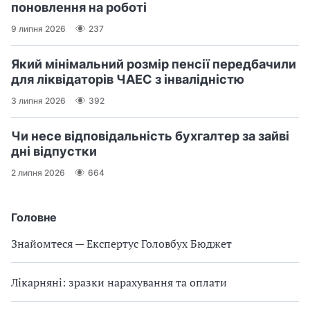
поновлення на роботі
9 липня 2026
237
Який мінімальний розмір пенсії передбачили
для ліквідаторів ЧАЕС з інвалідністю
3 липня 2026
392
Чи несе відповідальність бухгалтер за зайві
дні відпустки
2 липня 2026
664
Головне
Знайомтеся — Експертус Головбух Бюджет
Лікарняні: зразки нарахування та оплати