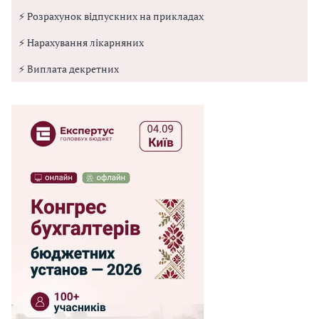
⚡ Розрахунок відпускних на прикладах
⚡ Нарахування лікарняних
⚡ Виплата декретних