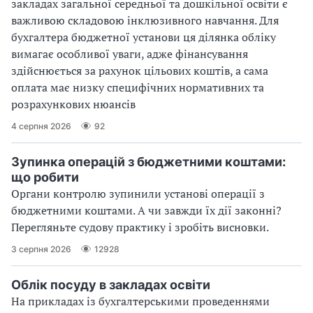
закладах загальної середньої та дошкільної освіти є
важливою складовою інклюзивного навчання. Для
бухгалтера бюджетної установи ця ділянка обліку
вимагає особливої уваги, адже фінансування
здійснюється за рахунок цільових коштів, а сама
оплата має низку специфічних нормативних та
розрахункових нюансів
4 серпня 2026
92
Зупинка операцій з бюджетними коштами:
що робити
Органи контролю зупинили установі операції з
бюджетними коштами. А чи завжди їх дії законні?
Перегляньте судову практику і зробіть висновки.
3 серпня 2026
12928
Облік посуду в закладах освіти
На прикладах із бухгалтерськими проведеннями