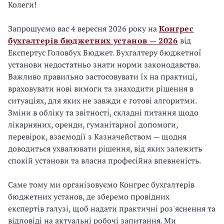
Колеги!
Запрошуємо вас 4 вересня 2026 року на
Конгрес
бухгалтерів бюджетних установ — 2026
від
Експертус Головбух Бюджет. Бухгалтеру бюджетної
установи недостатньо знати норми законодавства.
Важливо правильно застосовувати їх на практиці,
враховувати нові вимоги та знаходити рішення в
ситуаціях, для яких не завжди є готові алгоритми.
Зміни в обліку та звітності, складні питання щодо
лікарняних, оренди, гуманітарної допомоги,
перевірок, взаємодії з Казначейством — щодня
доводиться ухвалювати рішення, від яких залежить
спокій установи та власна професійна впевненість.
Саме тому ми організовуємо Конгрес бухгалтерів
бюджетних установ, де зберемо провідних
експертів галузі, щоб надати практичні роз'яснення та
відповіді на актуальні робочі запитання. Ми