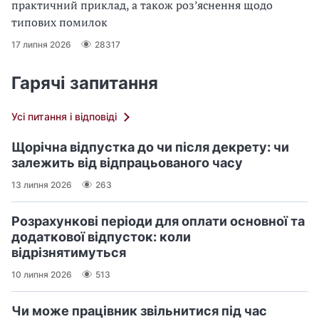
практичний приклад, а також роз’яснення щодо
типових помилок
17 липня 2026
28317
Гарячі запитання
Усі питання і відповіді
Щорічна відпустка до чи після декрету: чи
залежить від відпрацьованого часу
13 липня 2026
263
Розрахункові періоди для оплати основної та
додаткової відпусток: коли
відрізнятимуться
10 липня 2026
513
Чи може працівник звільнитися під час