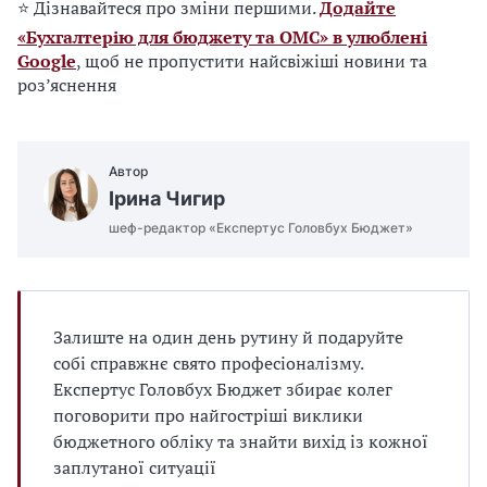
⭐ Дізнавайтеся про зміни першими.
Додайте
«Бухгалтерію для бюджету та ОМС» в улюблені
Google
, щоб не пропустити найсвіжіші новини та
роз’яснення
Автор
Ірина Чигир
шеф-редактор «Експертус Головбух Бюджет»
Залиште на один день рутину й подаруйте
собі справжнє свято професіоналізму.
Експертус Головбух Бюджет збирає колег
поговорити про найгостріші виклики
бюджетного обліку та знайти вихід із кожної
заплутаної ситуації