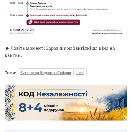
🔥 Ловіть момент! Зараз діє найвигідніша ціна на
квитки.
Теми:
Бухгалтер бюджетної сфери
... всі