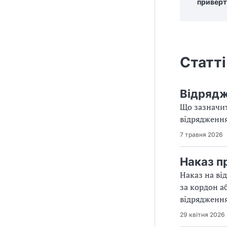
приверт
Статті
Відрядж
Що зазначит
відрядження
7 травня 2026
Наказ п
Наказ на ві
за кордон аб
відрядження
29 квітня 2026