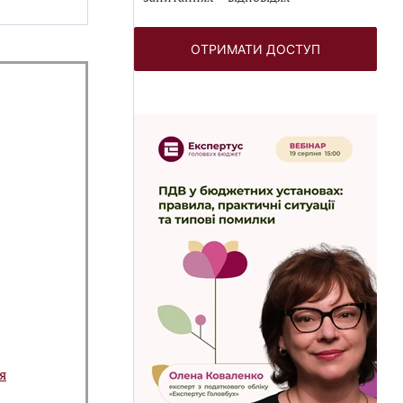
ОТРИМАТИ ДОСТУП
я