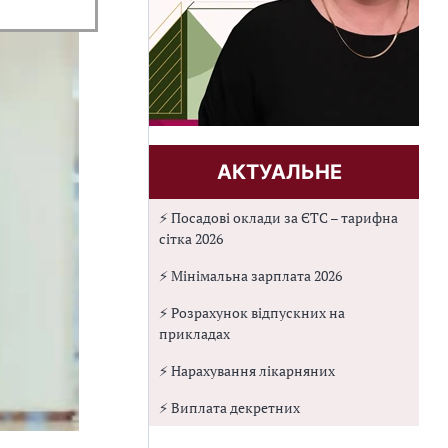
АКТУАЛЬНЕ
⚡ Посадові оклади за ЄТС – тарифна
сітка 2026
⚡ Мінімальна зарплата 2026
⚡ Розрахунок відпускних на
прикладах
⚡ Нарахування лікарняних
⚡ Виплата декретних