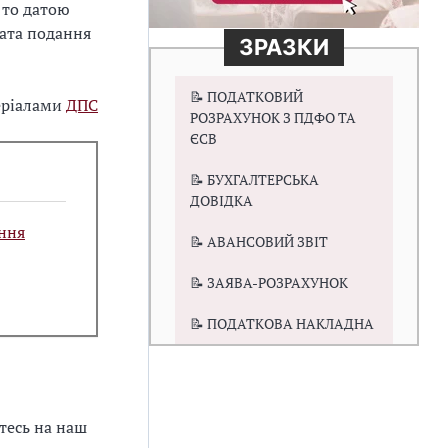
 то датою
дата подання
ЗРАЗКИ
📝 ПОДАТКОВИЙ
еріалами
ДПС
РОЗРАХУНОК З ПДФО ТА
ЄСВ
📝 БУХГАЛТЕРСЬКА
ДОВІДКА
ення
📝 АВАНСОВИЙ ЗВІТ
📝 ЗАЯВА-РОЗРАХУНОК
📝 ПОДАТКОВА НАКЛАДНА
тесь на наш