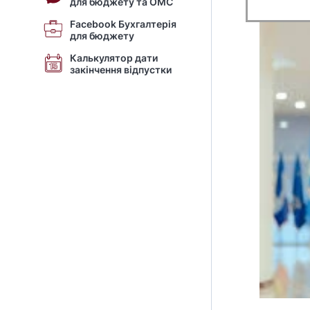
для бюджету та ОМС
Facebook Бухгалтерія
для бюджету
Калькулятор дати
закінчення відпустки