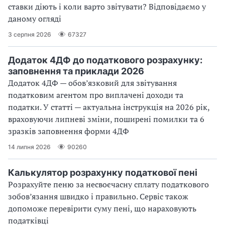
ставки діють і коли варто звітувати? Відповідаємо у
даному огляді
3 серпня 2026
67327
Додаток 4ДФ до податкового розрахунку:
заповнення та приклади 2026
Додаток 4ДФ — обов’язковий для звітування
податковим агентом про виплачені доходи та
податки. У статті — актуальна інструкція на 2026 рік,
враховуючи липневі зміни, поширені помилки та 6
зразків заповнення форми 4ДФ
14 липня 2026
90260
Калькулятор розрахунку податкової пені
Розрахуйте пеню за несвоєчасну сплату податкового
зобов’язання швидко і правильно. Сервіс також
допоможе перевірити суму пені, що нараховують
податківці