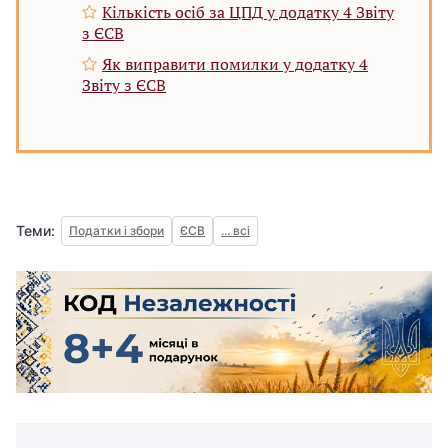
Кількість осіб за ЦПД у додатку 4 Звіту
з ЄСВ
Як виправити помилки у додатку 4
Звіту з ЄСВ
Теми:
Податки і збори
ЄСВ
... всі