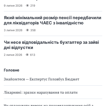
9 липня 2026
219
Який мінімальний розмір пенсії передбачили
для ліквідаторів ЧАЕС з інвалідністю
3 липня 2026
358
Чи несе відповідальність бухгалтер за зайві
дні відпустки
2 липня 2026
613
Головне
Знайомтеся — Експертус Головбух Бюджет
Лікарняні: зразки нарахування та оплати
Чи сплачувати внесок на працевлаштування осіб з