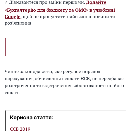
⭐ Дізнавайтеся про зміни першими.
Додайте
«Бухгалтерію для бюджету та ОМС» в улюблені
Google
, щоб не пропустити найсвіжіші новини та
роз’яснення
Чинне законодавство, яке регулює порядок
нарахування, обчислення і сплати ЄСВ, не передбачає
розстрочення та відстрочення заборгованості по його
сплаті.
Корисна стаття:
ЄСВ 2019