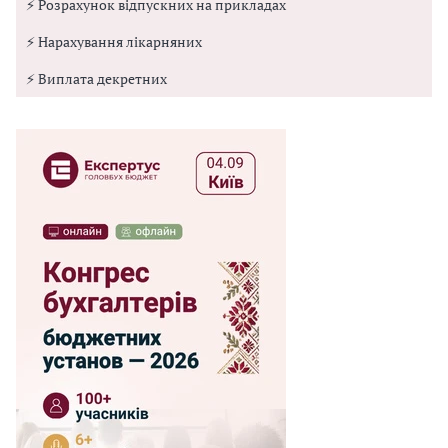
⚡ Розрахунок відпускних на прикладах
⚡ Нарахування лікарняних
⚡ Виплата декретних