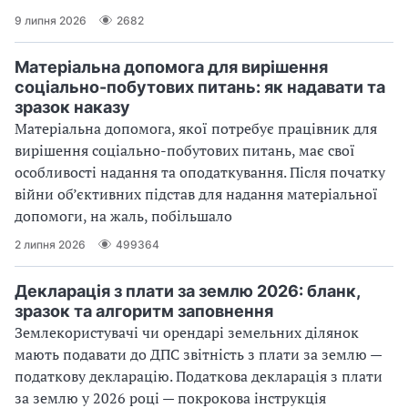
9 липня 2026
2682
Матеріальна допомога для вирішення
соціально-побутових питань: як надавати та
зразок наказу
Матеріальна допомога, якої потребує працівник для
вирішення соціально-побутових питань, має свої
особливості надання та оподаткування. Після початку
війни об’єктивних підстав для надання матеріальної
допомоги, на жаль, побільшало
2 липня 2026
499364
Декларація з плати за землю 2026: бланк,
зразок та алгоритм заповнення
Землекористувачі чи орендарі земельних ділянок
мають подавати до ДПС звітність з плати за землю —
податкову декларацію. Податкова декларація з плати
за землю у 2026 році — покрокова інструкція