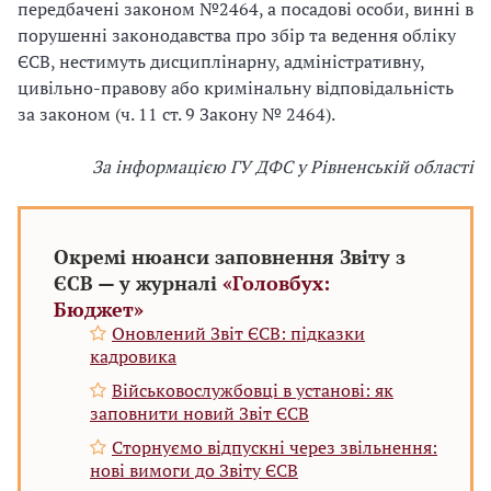
передбачені законом №2464, а посадові особи, винні в
порушенні законодавства про збір та ведення обліку
ЄСВ, нестимуть дисциплінарну, адміністративну,
цивільно-правову або кримінальну відповідальність
за законом (ч. 11 ст. 9 Закону № 2464).
За інформацією
ГУ ДФС у Рівненській області
Окремі нюанси заповнення Звіту з
ЄСВ — у журналі
«Головбух:
Бюджет»
Оновлений Звіт ЄСВ: підказки
кадровика
Військовослужбовці в установі: як
заповнити новий Звіт ЄСВ
Сторнуємо відпускні через звільнення:
нові вимоги до Звіту ЄСВ