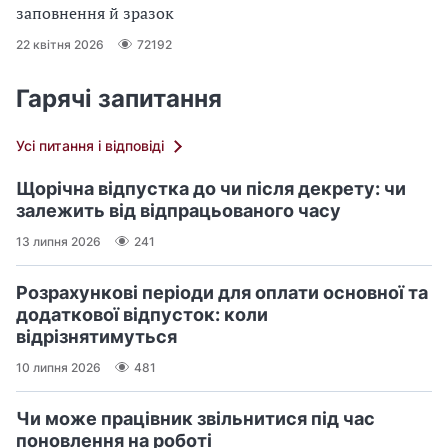
заповнення й зразок
22 квітня 2026
72192
Гарячі запитання
Усі питання і відповіді
Щорічна відпустка до чи після декрету: чи
залежить від відпрацьованого часу
13 липня 2026
241
Розрахункові періоди для оплати основної та
додаткової відпусток: коли
відрізнятимуться
10 липня 2026
481
Чи може працівник звільнитися під час
поновлення на роботі