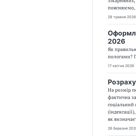
лікарняних,
пояснюємо, 
28 травня 2026
Оформле
2026
Як правильн
пологами? Г
17 квітня 2026
Розрахун
На розмір п
фактична за
соціальний 
(індексації
як визначає
26 березня 202