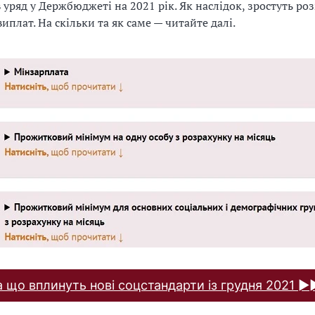
 уряд у Держбюджеті на 2021 рік. Як наслідок, зростуть роз
иплат. На скільки та як саме — читайте далі.
а що вплинуть нові соцстандарти із грудня 2021 