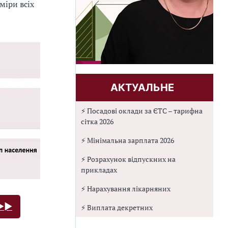
міри всіх
АКТУАЛЬНЕ
⚡ Посадові оклади за ЄТС – тарифна
сітка 2026
⚡ Мінімальна зарплата 2026
⚡ Розрахунок відпускних на
прикладах
⚡ Нарахування лікарняних
►►►
⚡ Виплата декретних