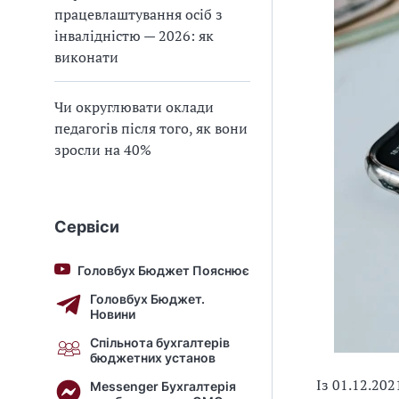
працевлаштування осіб з
інвалідністю — 2026: як
виконати
Чи округлювати оклади
педагогів після того, як вони
зросли на 40%
Сервіси
Головбух Бюджет Пояснює
Головбух Бюджет.
Новини
Спільнота бухгалтерів
бюджетних установ
Із 01.12.20
Messenger Бухгалтерія