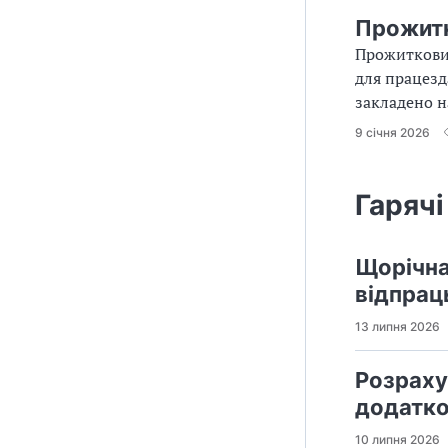
Прожитк
Прожитковий
для працезд
закладено н
9 січня 2026
Гарячі
Щорічна 
відпрац
13 липня 2026
Розраху
додатко
10 липня 2026