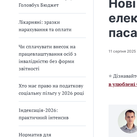
Нові
Головбух Бюджет
елек
Лікарняні: зразки
пас
нарахування та оплати
Чи сплачувати внесок на
11 серпня 2025
працевлаштування осіб з
інвалідністю без форми
звітності
⭐ Дізнавайт
в улюблені
Хто має право на податкову
соціальну пільгу у 2026 році
Індексація-2026:
практичний інтенсив
Норматив для