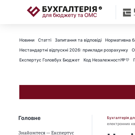
📝
Новини
Статті
Запитання та відповіді
Нормативна б
Нестандартні відпускні 2026: приклади розрахунку
О
Експертус Головбух Бюджет
Код Незалежності💙💛
Головне
Бухгалтерія д
електронних кв
Знайомтеся — Експертус