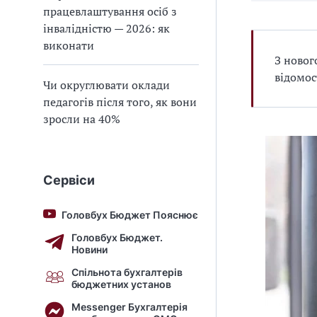
працевлаштування осіб з
інвалідністю — 2026: як
виконати
З новог
відомос
Чи округлювати оклади
педагогів після того, як вони
зросли на 40%
Сервіси
Головбух Бюджет Пояснює
Головбух Бюджет.
Новини
Спільнота бухгалтерів
бюджетних установ
Messenger Бухгалтерія