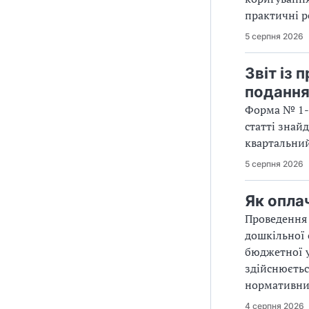
практичні р
5 серпня 2026
Звіт із 
поданн
Форма № 1-П
статті знайд
квартальний
5 серпня 2026
Як опла
Проведення 
дошкільної 
бюджетної у
здійснюєтьс
нормативних
4 серпня 2026