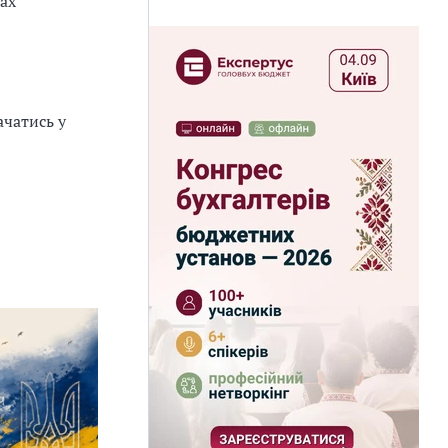
ах
ачатись у