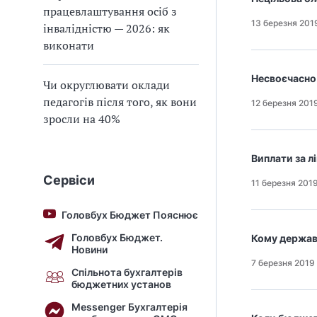
працевлаштування осіб з
13 березня 201
інвалідністю — 2026: як
виконати
Несвоєчасно
Чи округлювати оклади
педагогів після того, як вони
12 березня 201
зросли на 40%
Виплати за л
Сервіси
11 березня 201
Головбух Бюджет Пояснює
Головбух Бюджет.
Кому держав
Новини
7 березня 2019
Спільнота бухгалтерів
бюджетних установ
Messenger Бухгалтерія