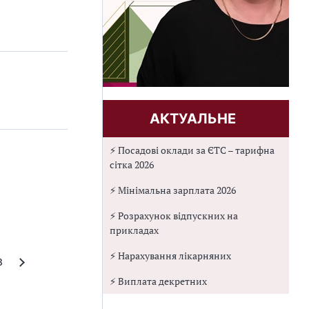
АКТУАЛЬНЕ
⚡ Посадові оклади за ЄТС – тарифна
сітка 2026
⚡ Мінімальна зарплата 2026
⚡ Розрахунок відпускних на
прикладах
⚡ Нарахування лікарняних
8
⚡ Виплата декретних