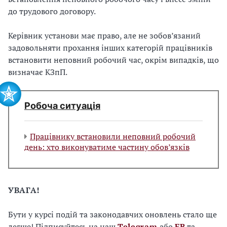
до трудового договору.
Керівник установи має право, але не зобов’язаний
задовольняти прохання інших категорій працівників
встановити неповний робочий час, окрім випадків, що
визначає КЗпП.
Робоча ситуація
Працівнику встановили неповний робочий
день: хто виконуватиме частину обов’язків
УВАГА!
Бути у курсі подій та законодавчих оновлень стало ще
легше! Підписуйтесь на наш
Telegram
або
FB
та