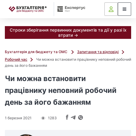
📝
Строки зберігання первинних документів та дії у разі їх
втрати →
Бухгалтерія для бюджету та ОМС
Запитання та відповіді
Робочий час
Чи можна встановити працівнику неповний робочий
день за його бажанням
Чи можна встановити
працівнику неповний робочий
день за його бажанням
1 березня 2021
1283