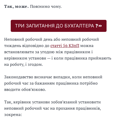
Так, може.
Пояснимо чому.
ТРИ ЗАПИТАННЯ ДО БУХГАЛТЕРА ❓⏩
Неповний робочий день або неповний робочий
тиждень відповідно до
статті 56 КЗпП
можна
встановлювати за угодою між працівником і
керівником установи — і коли працівника приймають
на роботу, і згодом.
Законодавство визначає випадки, коли неповний
робочий час за бажанням працівника потрібно
вводити обов’язково.
Так, керівник установи зобов’язаний установити
неповний робочий час на прохання працівників,
зокрема: