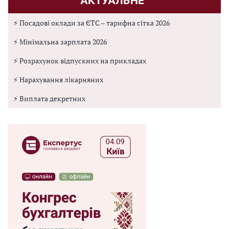
АКТУАЛЬНЕ
⚡ Посадові оклади за ЄТС – тарифна сітка 2026
⚡ Мінімальна зарплата 2026
⚡ Розрахунок відпускних на прикладах
⚡ Нарахування лікарняних
⚡ Виплата декретних