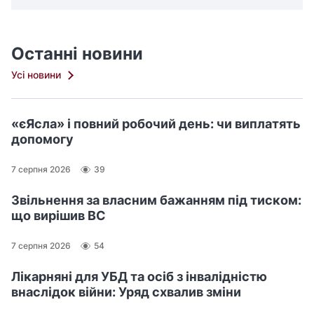
Останні новини
Усі новини
«єЯсла» і повний робочий день: чи виплатять
допомогу
7 серпня 2026
39
Звільнення за власним бажанням під тиском:
що вирішив ВС
7 серпня 2026
54
Лікарняні для УБД та осіб з інвалідністю
внаслідок війни: Уряд схвалив зміни