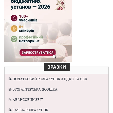
ЗРАЗКИ
📝 ПОДАТКОВИЙ РОЗРАХУНОК З ПДФО ТА ЄСВ
📝 БУХГАЛТЕРСЬКА ДОВІДКА
📝 АВАНСОВИЙ ЗВІТ
📝 ЗАЯВА-РОЗРАХУНОК