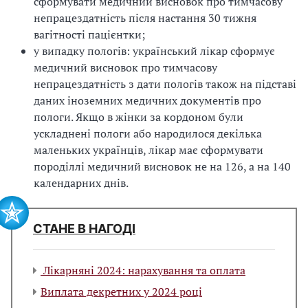
сформувати медичний висновок про тимчасову
непрацездатність після настання 30 тижня
вагітності пацієнтки;
у випадку пологів: український лікар сформує
медичний висновок про тимчасову
непрацездатність з дати пологів також на підставі
даних іноземних медичних документів про
пологи. Якщо в жінки за кордоном були
ускладнені пологи або народилося декілька
маленьких українців, лікар має сформувати
породіллі медичний висновок не на 126, а на 140
календарних днів.
СТАНЕ В НАГОДІ
Лікарняні 2024: нарахування та оплата
Виплата декретних у 2024 році