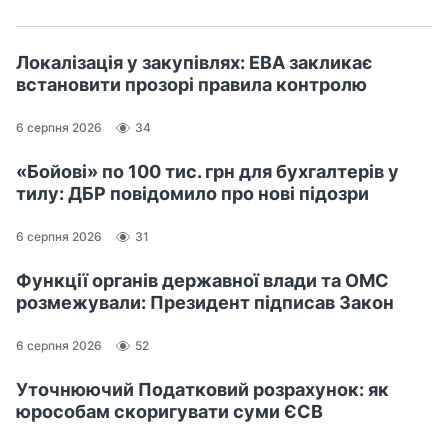
Локалізація у закупівлях: ЕВА закликає
встановити прозорі правила контролю
6 серпня 2026
34
«Бойові» по 100 тис. грн для бухгалтерів у
тилу: ДБР повідомило про нові підозри
6 серпня 2026
31
Функції органів державної влади та ОМС
розмежували: Президент підписав Закон
6 серпня 2026
52
Уточнюючий Податковий розрахунок: як
юрособам скоригувати суми ЄСВ