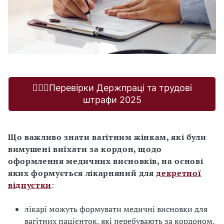
🕵🏻‍♂️Перевірки Держпраці та трудові
штрафи 2025
Що важливо знати вагітним жінкам, які були
вимушені виїхати за кордон, щодо
оформлення медичних висновків, на основі
яких формується лікарняний для
декретної
відпустки
:
лікарі можуть формувати медичні висновки для
вагітних пацієнток, які перебувають за кордоном,