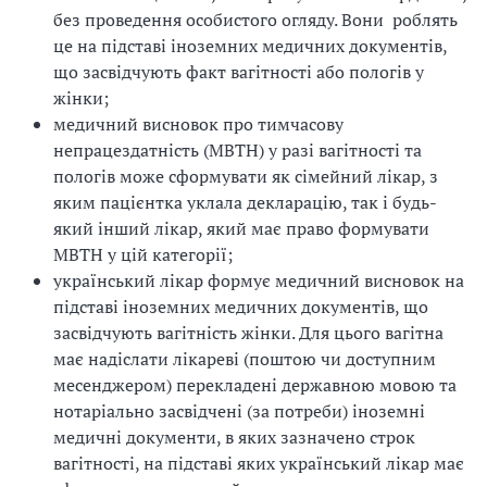
без проведення особистого огляду. Вони роблять
це на підставі іноземних медичних документів,
що засвідчують факт вагітності або пологів у
жінки;
медичний висновок про тимчасову
непрацездатність (МВТН) у разі вагітності та
пологів може сформувати як сімейний лікар, з
яким пацієнтка уклала декларацію, так і будь-
який інший лікар, який має право формувати
МВТН у цій категорії;
український лікар формує медичний висновок на
підставі іноземних медичних документів, що
засвідчують вагітність жінки. Для цього вагітна
має надіслати лікареві (поштою чи доступним
месенджером) перекладені державною мовою та
нотаріально засвідчені (за потреби) іноземні
медичні документи, в яких зазначено строк
вагітності, на підставі яких український лікар має