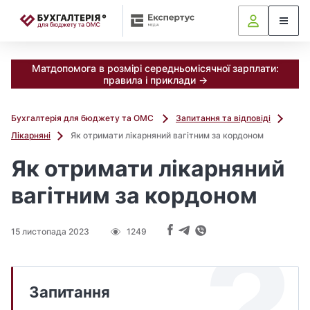
📝
Матдопомога в розмірі середньомісячної зарплати:
правила і приклади →
Бухгалтерія для бюджету та ОМС
Запитання та відповіді
Лікарняні
Як отримати лікарняний вагітним за кордоном
Як отримати лікарняний
вагітним за кордоном
15 листопада 2023
1249
Запитання