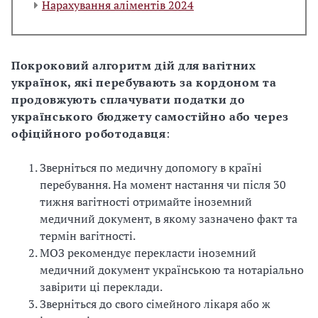
Нарахування аліментів 2024
Покроковий алгоритм дій для вагітних
українок, які перебувають за кордоном та
продовжують сплачувати податки до
українського бюджету самостійно або через
офіційного роботодавця
:
Зверніться по медичну допомогу в країні
перебування. На момент настання чи після 30
тижня вагітності отримайте іноземний
медичний документ, в якому зазначено факт та
термін вагітності.
МОЗ рекомендує перекласти іноземний
медичний документ українською та нотаріально
завірити ці переклади.
Зверніться до свого сімейного лікаря або ж