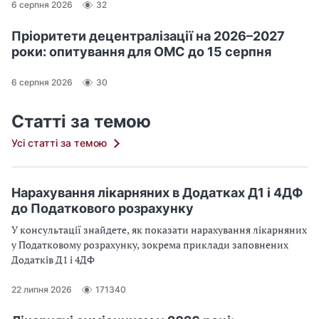
6 серпня 2026
32
Пріоритети децентралізації на 2026–2027
роки: опитування для ОМС до 15 серпня
6 серпня 2026
30
Статті за темою
Усі статті за темою
Нарахування лікарняних в Додатках Д1 і 4ДФ
до Податкового розрахунку
У консультації знайдете, як показати нарахування лікарняних
у Податковому розрахунку, зокрема приклади заповнених
Додатків Д1 і 4ДФ
22 липня 2026
171340