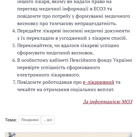
іншого лікаря, якому ви надали право на
перегляд медичної інформації в ЕСОЗ та
повідомте про потребу у формуванні медичного
висновку про тимчасову непрацездатність.
Передайте лікареві іноземні медичні документи
з їх перекладом в узгоджений з лікарем спосіб.
Переконайтеся, чи вдалося лікареві успішно
сформувати медичний висновок.
В особистому кабінеті Пенсійного фонду України
перевірте успішність сформованого
електронного лікарняного.
Повідомте роботодавця про
е-лікарняний
та
чекайте на отримання соціальних виплат.
За інформацією МОЗ
Теми:
Лікарняні
... всі