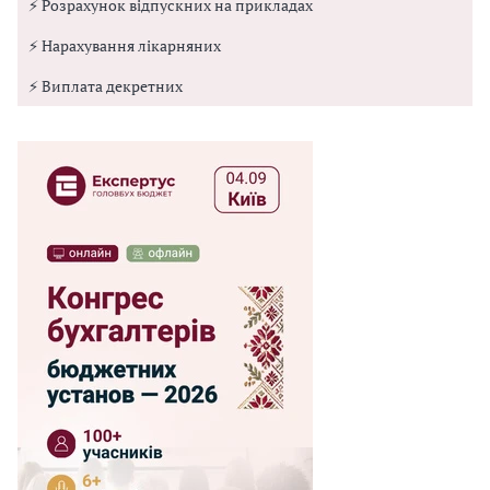
⚡ Розрахунок відпускних на прикладах
⚡ Нарахування лікарняних
⚡ Виплата декретних